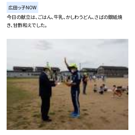
広田っ子NOW
今日の献立は、ごはん、牛乳、かしわうどん、さばの銀紙焼
き、甘酢和えでした。