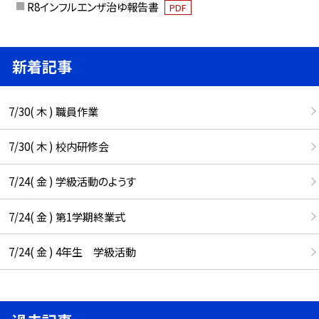
R8インフルエンザ治ゆ報告書
PDF
新着記事
7/30( 木 ) 職員作業
7/30( 木 ) 校内研修会
7/24( 金 ) 学級活動のようす
7/24( 金 ) 第1学期終業式
7/24( 金 ) 4年生 学級活動