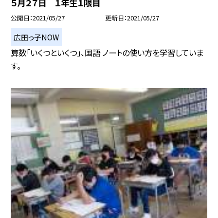
５月２７日 １年生１限目
公開日
2021/05/27
更新日
2021/05/27
広田っ子NOW
算数「いくつといくつ」、国語 ノートの使い方を学習していま
す。