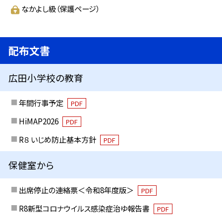
なかよし級（保護ページ）
配布文書
広田小学校の教育
年間行事予定
PDF
HiMAP2026
PDF
R８ いじめ防止基本方針
PDF
保健室から
出席停止の連絡票＜令和8年度版＞
PDF
R8新型コロナウイルス感染症治ゆ報告書
PDF