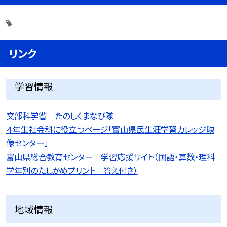
リンク
学習情報
文部科学省 たのしくまなび隊
４年生社会科に役立つページ「富山県民生涯学習カレッジ映
像センター」
富山県総合教育センター 学習応援サイト（国語・算数・理科
学年別のたしかめプリント 答え付き）
地域情報