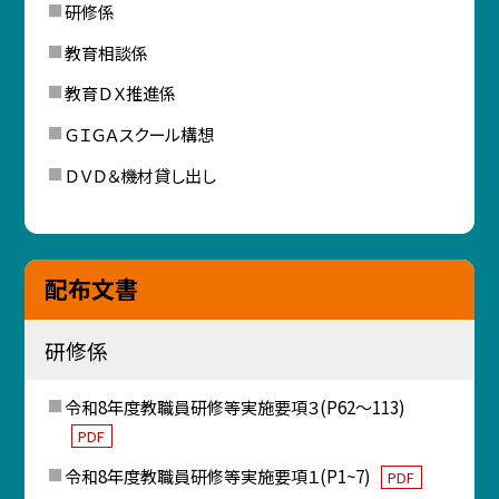
研修係
教育相談係
教育ＤＸ推進係
ＧＩＧＡスクール構想
ＤＶＤ＆機材貸し出し
配布文書
研修係
令和8年度教職員研修等実施要項３(P62～113)
PDF
令和8年度教職員研修等実施要項１(P1~7)
PDF