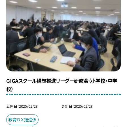
GIGAスクール構想推進リーダー研修会（小学校・中学
校）
公開日
2025/01/23
更新日
2025/01/23
教育ＤＸ推進係