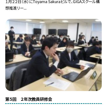
１月２２日（水）にToyama Sakuraビルで、GIGAスクール構
想推進リー...
第５回 ２年次教員研修会