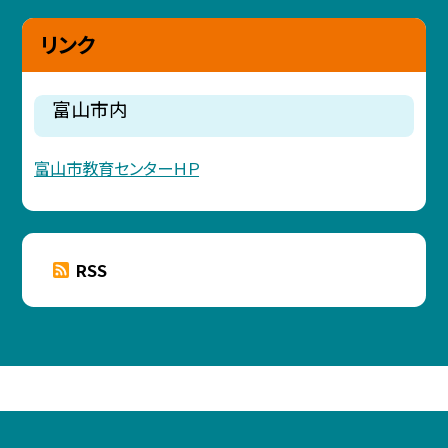
リンク
富山市内
富山市教育センターＨＰ
RSS