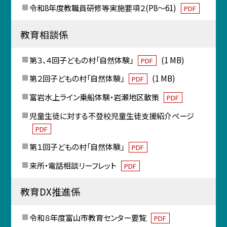
令和8年度教職員研修等実施要項２(P8～61)
PDF
教育相談係
第３、４回子どもの村「自然体験」
(1 MB)
PDF
第２回子どもの村「自然体験」
(1 MB)
PDF
富岩水上ライン乗船体験・岩瀬地区散策
PDF
児童生徒に対する不登校児童生徒支援紹介ページ
PDF
第１回子どもの村「自然体験」
PDF
来所・電話相談リーフレット
PDF
教育DX推進係
令和８年度富山市教育センター要覧
PDF