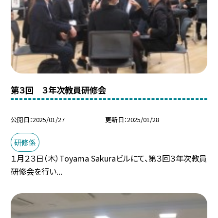
第３回 ３年次教員研修会
公開日
2025/01/27
更新日
2025/01/28
研修係
１月２３日（木）Toyama Sakuraビルにて、第３回３年次教員
研修会を行い...