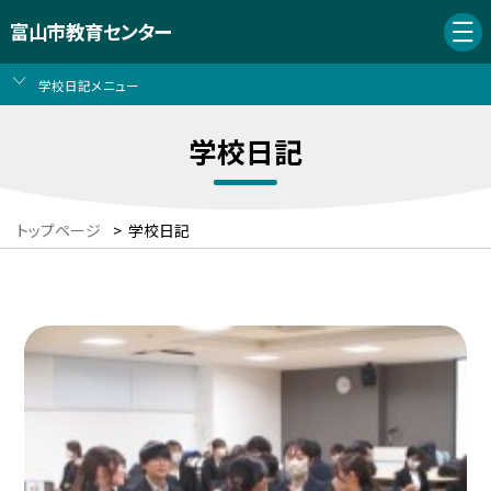
富山市教育センター
学校日記メニュー
学校日記
トップページ
>
学校日記