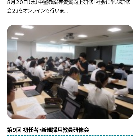
８月２０日（水）中堅教諭等資質向上研修「社会に学ぶ研修
会２」をオンラインで行いま...
第９回 初任者・新規採用教員研修会