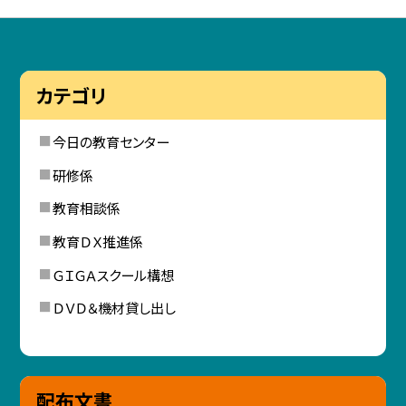
カテゴリ
今日の教育センター
研修係
教育相談係
教育ＤＸ推進係
ＧＩＧＡスクール構想
ＤＶＤ＆機材貸し出し
配布文書