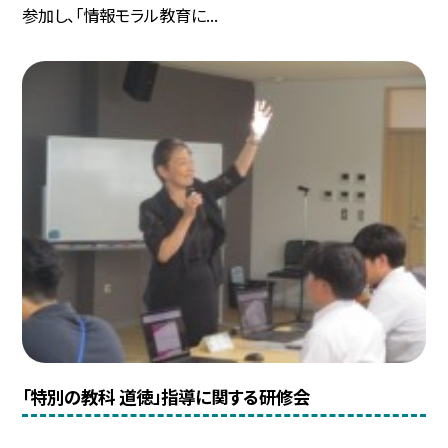
参加し、「情報モラル教育に...
「特別の教科 道徳」指導に関する研修会