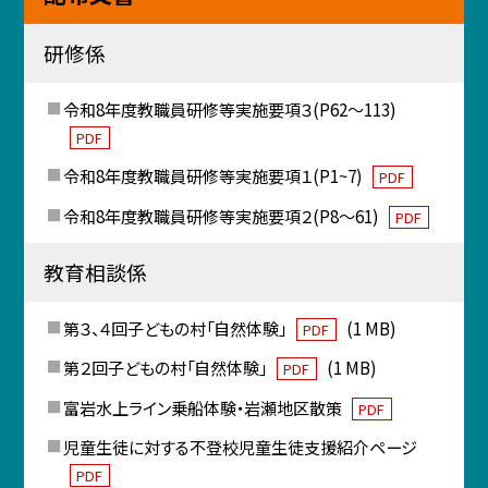
研修係
令和8年度教職員研修等実施要項３(P62～113)
PDF
令和8年度教職員研修等実施要項１(P1~7)
PDF
令和8年度教職員研修等実施要項２(P8～61)
PDF
教育相談係
第３、４回子どもの村「自然体験」
(1 MB)
PDF
第２回子どもの村「自然体験」
(1 MB)
PDF
富岩水上ライン乗船体験・岩瀬地区散策
PDF
児童生徒に対する不登校児童生徒支援紹介ページ
PDF