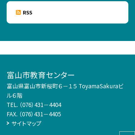
RSS
富山市教育センター
富山県富山市新桜町６－１５ ToyamaSakuraビ
ル６階
TEL.
（076）431－4404
FAX. （076）431－4405
サイトマップ