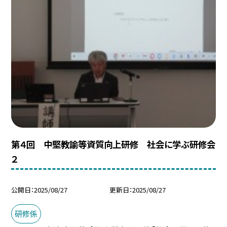
第４回 中堅教諭等資質向上研修 社会に学ぶ研修会
２
公開日
2025/08/27
更新日
2025/08/27
研修係