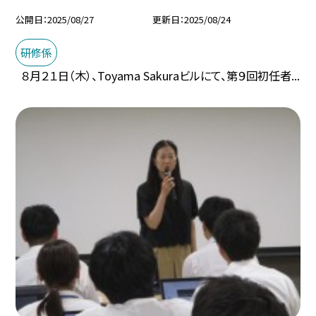
公開日
2025/08/27
更新日
2025/08/24
研修係
８月２１日（木）、Toyama Sakuraビルにて、第９回初任者...