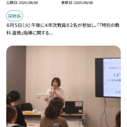
公開日
2025/08/08
更新日
2025/08/08
研修係
８月５日（火）午後に４年次教員８２名が参加し、「『特別の教
科 道徳』指導に関する...