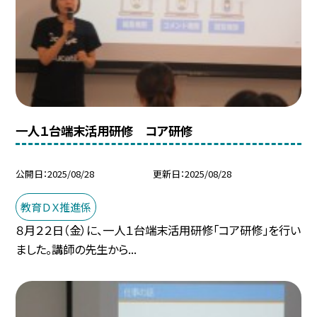
一人１台端末活用研修 コア研修
公開日
2025/08/28
更新日
2025/08/28
教育ＤＸ推進係
８月２２日（金）に、一人１台端末活用研修「コア研修」を行い
ました。講師の先生から...