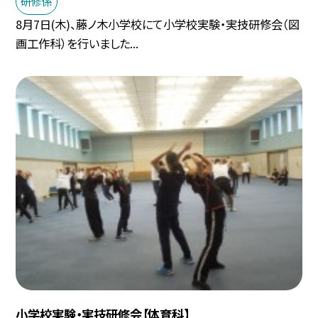
研修係
8月7日(木)、藤ノ木小学校にて小学校実験・実技研修会（図
画工作科）を行いました...
小学校実験・実技研修会【体育科】