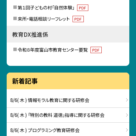
第１回子どもの村「自然体験」
PDF
来所・電話相談リーフレット
PDF
教育DX推進係
令和８年度富山市教育センター要覧
PDF
新着記事
8/6( 木 ) 情報モラル教育に関する研修会
8/6( 木 ) 「特別の教科 道徳」指導に関する研修会
8/6( 木 ) プログラミング教育研修会