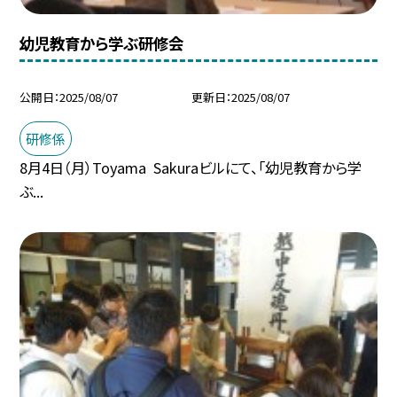
幼児教育から学ぶ研修会
公開日
2025/08/07
更新日
2025/08/07
研修係
8月4日（月）Toyama Sakuraビルにて、「幼児教育から学
ぶ...