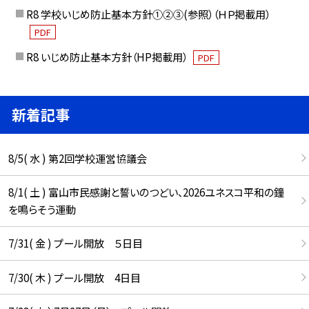
R8 学校いじめ防止基本方針①②③(参照）（ＨＰ掲載用）
PDF
R8 いじめ防止基本方針（HP掲載用）
PDF
新着記事
8/5( 水 ) 第2回学校運営協議会
8/1( 土 ) 富山市民感謝と誓いのつどい、2026ユネスコ平和の鐘
を鳴らそう運動
7/31( 金 ) プール開放 ５日目
7/30( 木 ) プール開放 4日目