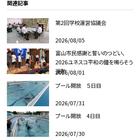
関連記事
第2回学校運営協議会
2026/08/05
富山市民感謝と誓いのつどい、
2026ユネスコ平和の鐘を鳴らそう
運動
2026/08/01
プール開放 ５日目
2026/07/31
プール開放 4日目
2026/07/30