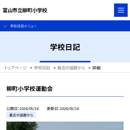
富山市立柳町小学校
学校日記メニュー
学校日記
トップページ
>
学校日記
>
最近の話題から
>
詳細
柳町小学校運動会
公開日
2026/05/16
更新日
2026/05/16
最近の話題から