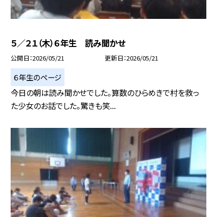
５／２１（木）６年生 読み聞かせ
公開日
2026/05/21
更新日
2026/05/21
６年生のページ
今日の朝は読み聞かせでした。算数のひらめきで村を救っ
た少女のお話でした。驚きも笑...