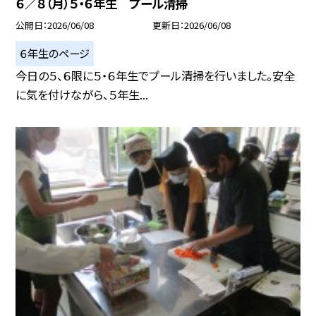
６／８（月）５・６年生 プール清掃
公開日
2026/06/08
更新日
2026/06/08
６年生のページ
今日の５、６限に５・６年生でプール清掃を行いました。安全
に気を付けながら、５年生...