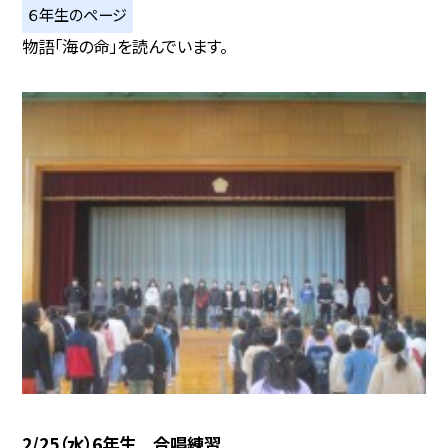
６年生のページ
物語「海の命」を読んでいます。
2/25（水）6年生 合唱練習