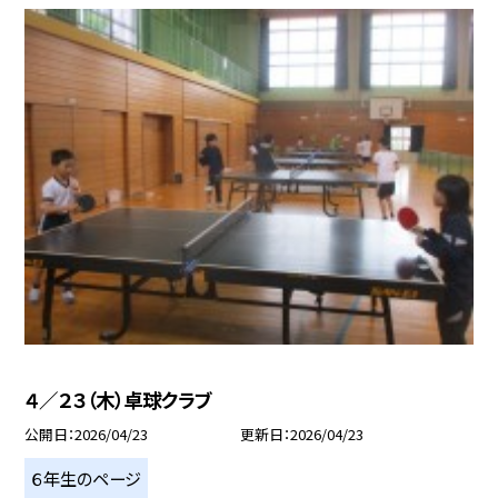
４／２３（木）卓球クラブ
公開日
2026/04/23
更新日
2026/04/23
６年生のページ