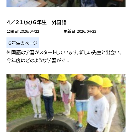
４／２１（火）６年生 外国語
公開日
2026/04/22
更新日
2026/04/22
６年生のページ
外国語の学習がスタートしています。新しい先生と出会い、
今年度はどのような学習がで...