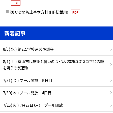
PDF
R8 いじめ防止基本方針（HP掲載用）
PDF
新着記事
8/5( 水 ) 第2回学校運営協議会
8/1( 土 ) 富山市民感謝と誓いのつどい、2026ユネスコ平和の鐘
を鳴らそう運動
7/31( 金 ) プール開放 ５日目
7/30( 木 ) プール開放 4日目
7/28( 火 ) 7月27日（月） プール開放