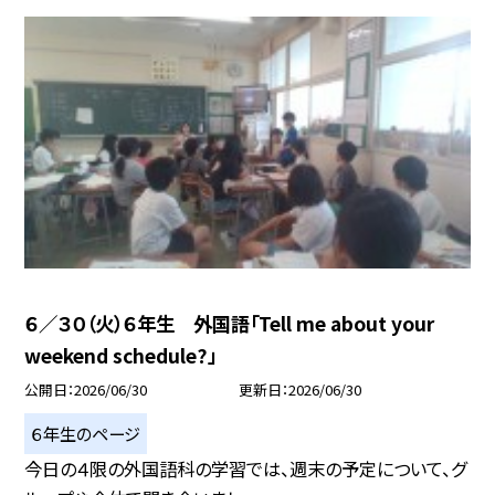
６／３０（火）６年生 外国語「Tell me about your
weekend schedule?」
公開日
2026/06/30
更新日
2026/06/30
６年生のページ
今日の４限の外国語科の学習では、週末の予定について、グ