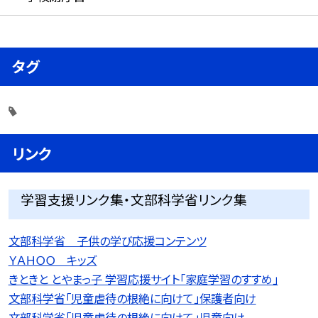
タグ
リンク
学習支援リンク集・文部科学省リンク集
文部科学省 子供の学び応援コンテンツ
ＹＡＨＯＯ キッズ
きときと とやまっ子 学習応援サイト「家庭学習のすすめ」
文部科学省「児童虐待の根絶に向けて」保護者向け
文部科学省「児童虐待の根絶に向けて」児童向け