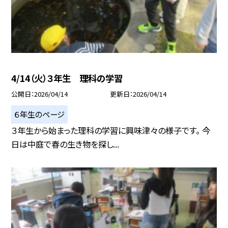
4/14（火）３年生 理科の学習
公開日
2026/04/14
更新日
2026/04/14
６年生のページ
３年生から始まった理科の学習に興味津々の様子です。 今
日は中庭で春の生き物を探し...