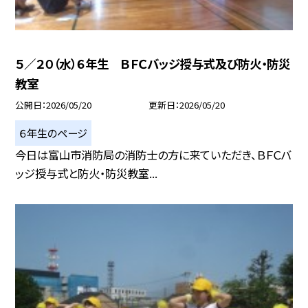
５／２０（水）６年生 ＢＦＣバッジ授与式及び防火・防災
教室
公開日
2026/05/20
更新日
2026/05/20
６年生のページ
今日は富山市消防局の消防士の方に来ていただき、ＢＦＣバ
ッジ授与式と防火・防災教室...