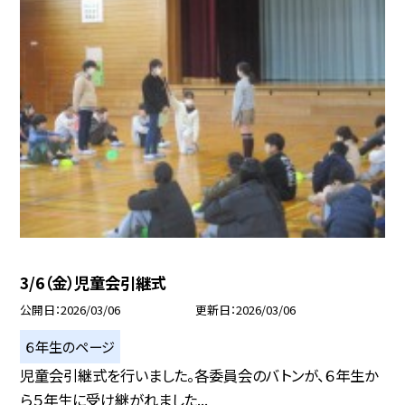
3/6（金）児童会引継式
公開日
2026/03/06
更新日
2026/03/06
６年生のページ
児童会引継式を行いました。各委員会のバトンが、６年生か
ら５年生に受け継がれました...