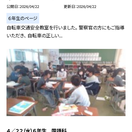
公開日
2026/04/22
更新日
2026/04/22
６年生のページ
自転車交通安全教室を行いました。 警察官の方にもご指導
いただき、 自転車の正しい...
４／２２（水）６年生 国語科