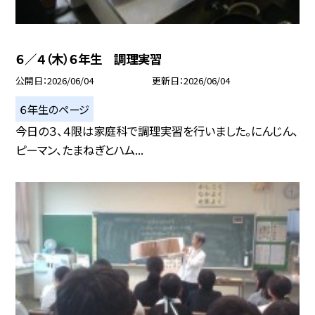
６／４（木）６年生 調理実習
公開日
2026/06/04
更新日
2026/06/04
６年生のページ
今日の３、４限は家庭科で調理実習を行いました。にんじん、
ピーマン、たまねぎとハム...