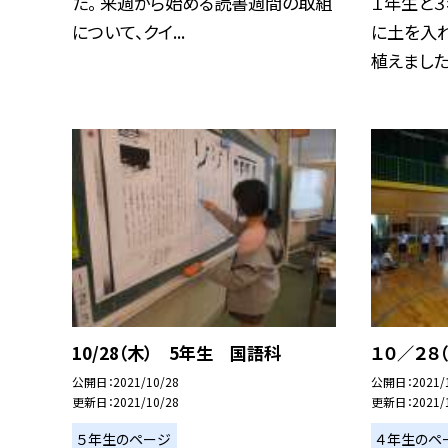
た。 来週から始める読書週間の取組
１年生と
について、クイ...
に土を入れ
植えました。
10/28（木） 5年生 国語科
１０／２８
公開日
2021/10/28
公開日
2021/
更新日
2021/10/28
更新日
2021/
５年生のページ
４年生のペ