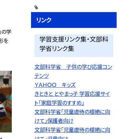
リンク
」の学
学習支援リンク集・文部科
形を
学省リンク集
文部科学省 子供の学び応援コン
テンツ
ＹＡＨＯＯ キッズ
きときと とやまっ子 学習応援サイ
ト「家庭学習のすすめ」
文部科学省「児童虐待の根絶に向
けて」保護者向け
文部科学省「児童虐待の根絶に向
けて」児童向け