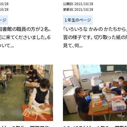
10/28
公開日
2021/10/28
10/28
更新日
2021/10/28
ージ
１年生のページ
図書館の職員の方が２名、
「いろいろな かみの かたちから
に来てくださいました。６
習の様子です。 切り取った紙の
て...
見て、何...