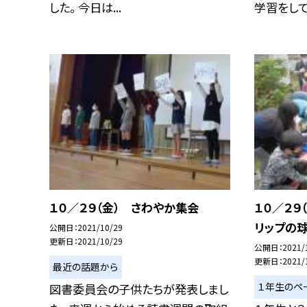
した。 今日は...
学習をしてい
１０／２９（金） さわやか集会
１０／２９
リップの
公開日
2021/10/29
更新日
2021/10/29
公開日
2021/
更新日
2021/
最近の話題から
１年生のペ
図書委員会の子供たちが発表しまし