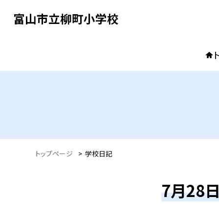
富山市立柳町小学校
トップページ
>
学校日記
7月28