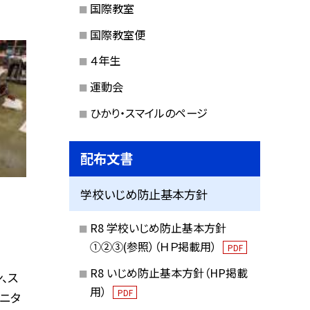
国際教室
国際教室便
４年生
運動会
ひかり・スマイルのページ
配布文書
学校いじめ防止基本方針
R8 学校いじめ防止基本方針
①②③(参照）（ＨＰ掲載用）
PDF
R8 いじめ防止基本方針（HP掲載
、ス
用）
PDF
モニタ