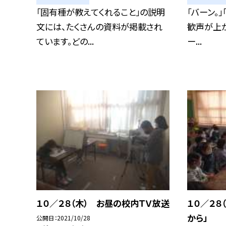
「固有種が教えてくれること」の説明
「バーン。」
文には、たくさんの資料が掲載され
歓声が上が
ています。どの...
ー...
１０／２８（木） お昼の校内ＴＶ放送
１０／２８
から」
公開日
2021/10/28