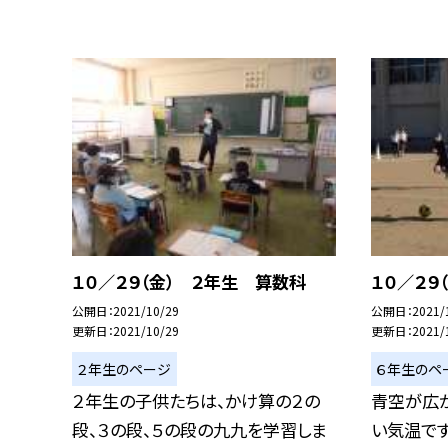
１０／２９（金） ２年生 算数科
１０／２９
公開日
2021/10/29
公開日
2021/
更新日
2021/10/29
更新日
2021/
２年生のページ
６年生のペ
２年生の子供たちは、かけ算の２の
青空が広
段、３の段、５の段の九九を学習しま
い気温です