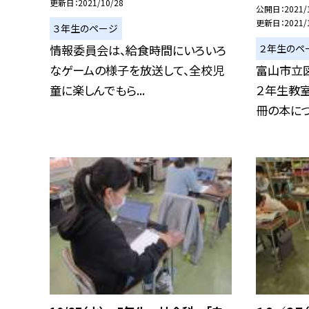
更新日
2021/10/28
公開日
2021/
更新日
2021/
３年生のページ
２年生のペ
情報委員会は、給食時間にいろいろ
なゲームの様子を放送して、全校児
富山市立
童に楽しんでもら...
２年生教室
冊の本につい