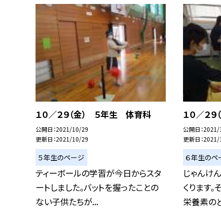
１０／２９（金） ５年生 体育科
１０／２９
公開日
2021/10/29
公開日
2021/
更新日
2021/10/29
更新日
2021/
５年生のページ
６年生のペ
ティーボールの学習が今日からスタ
じゃんけん
ートしました。バットを握ったことの
くります。
ない子供たちが...
栄養素のど.