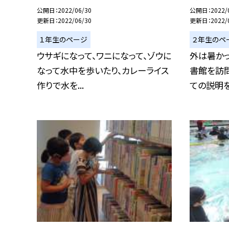
公開日
2022/06/30
公開日
2022/
更新日
2022/06/30
更新日
2022/
１年生のページ
２年生のペ
ウサギになって、ワニになって、ゾウに
外は暑か
なって水中を歩いたり、カレーライス
書館を訪問
作りで水を...
ての説明を受