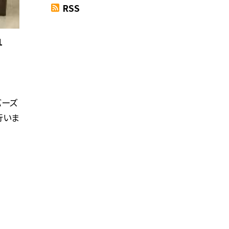
RSS
1
バーズ
行いま