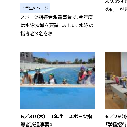
より、わず
３年生のページ
の向上が見ら
スポーツ指導者派遣事業で、今年度
は水泳指導を要請しました。 水泳の
指導者３名をお...
６／３０（木） １年生 スポーツ指
６／２９（
導者派遣事業２
「学級招待