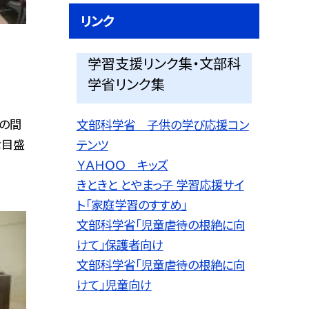
リンク
学習支援リンク集・文部科
学省リンク集
Ｌの間
文部科学省 子供の学び応援コン
な目盛
テンツ
ＹＡＨＯＯ キッズ
きときと とやまっ子 学習応援サイ
ト「家庭学習のすすめ」
文部科学省「児童虐待の根絶に向
けて」保護者向け
文部科学省「児童虐待の根絶に向
けて」児童向け