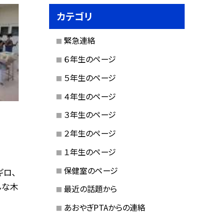
カテゴリ
緊急連絡
６年生のページ
５年生のページ
４年生のページ
３年生のページ
２年生のページ
１年生のページ
保健室のページ
ギロ、
んな木
最近の話題から
あおやぎPTAからの連絡