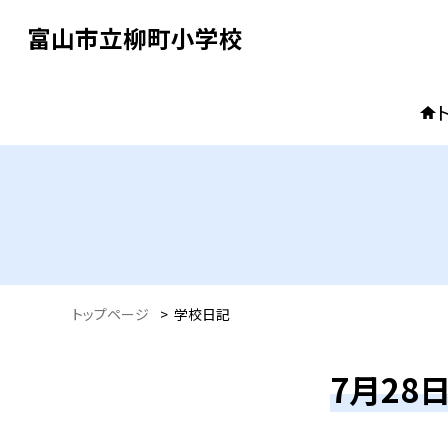
富山市立柳町小学校
トップページ
>
学校日記
7月28