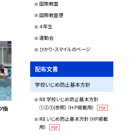
国際教室
国際教室便
４年生
運動会
ひかり・スマイルのページ
配布文書
学校いじめ防止基本方針
R8 学校いじめ防止基本方針
①②③(参照）（ＨＰ掲載用）
ツ指
PDF
R8 いじめ防止基本方針（HP掲載
用）
PDF