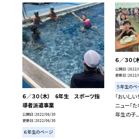
６／３０（
公開日
2022/
更新日
2022/
５年生のペ
６／３０（木） 6年生 スポーツ指
「おいしい
導者派遣事業
ニュー「た
年生の子..
公開日
2022/06/30
更新日
2022/06/30
６年生のページ