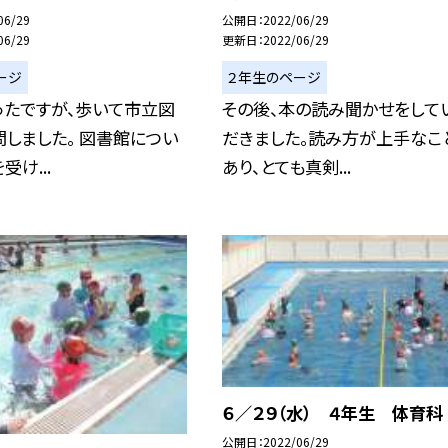
06/29
公開日
2022/06/29
06/29
更新日
2022/06/29
ージ
２年生のページ
ったですが、歩いて市立図
その後、本の読み聞かせをして
しました。 図書館につい
だきました。読み方が上手なこ
け...
あり、とても真剣...
６／２９（水） ４年生 体育科
公開日
2022/06/29