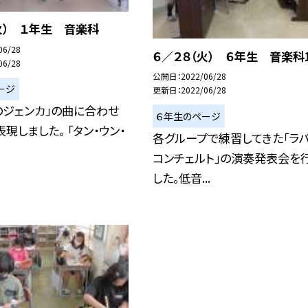
火） １年生 音楽科
06/28
６／２８（火） ６年生 音楽科
06/28
公開日
2022/06/28
ージ
更新日
2022/06/28
のジェンカ」の曲に合わせ
６年生のページ
表現しました。 「タン・ウン・
各グループで練習してきた「ラ
コンチェルト」の演奏発表会を
した。低音...