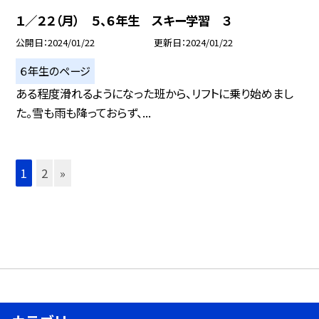
１／２２（月） ５、６年生 スキー学習 ３
公開日
2024/01/22
更新日
2024/01/22
６年生のページ
ある程度滑れるようになった班から、リフトに乗り始めまし
た。雪も雨も降っておらず、...
1
2
»