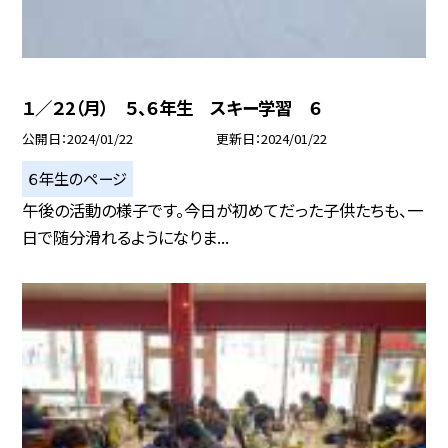
１／２2（月） ５、６年生 スキー学習 ６
公開日
2024/01/22
更新日
2024/01/22
６年生のページ
午後の活動の様子です。今日が初めてだった子供たちも、一
日で随分滑れるようになりま...