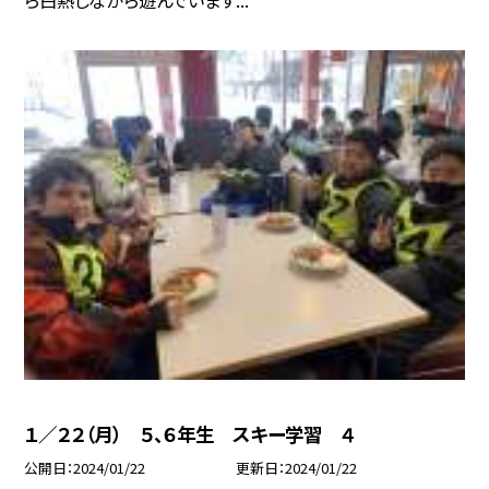
１／２２（月） ５、６年生 スキー学習 ４
公開日
2024/01/22
更新日
2024/01/22