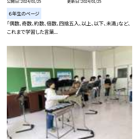
公開日
2024/01/25
更新日
2024/01/25
６年生のページ
「偶数、奇数、約数、倍数、四捨五入、以上、以下、未満」など、
これまで学習した言葉...