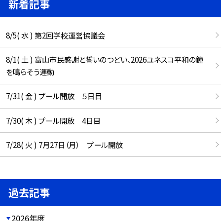
新着記事
8/5( 水 ) 第2回学校運営協議会
8/1( 土 ) 富山市民感謝と誓いのつどい、2026ユネスコ平和の鐘
を鳴らそう運動
7/31( 金 ) プール開放 ５日目
7/30( 木 ) プール開放 4日目
7/28( 火 ) 7月27日（月） プール開放
過去記事
2026年度