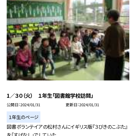
1／３０（火） １年生「図書館学校訪問」
公開日
2024/01/31
更新日
2024/01/31
１年生のページ
図書ボランテイアの松村さんにイギリス版『３びきのこぶた』
を「すばなし」でしていた...