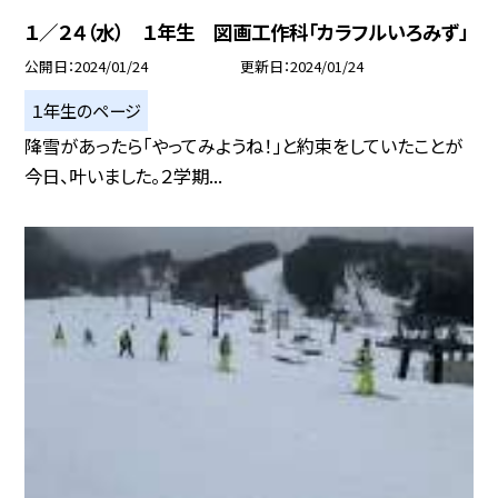
１／２４（水） １年生 図画工作科「カラフルいろみず」
公開日
2024/01/24
更新日
2024/01/24
１年生のページ
降雪があったら「やってみようね！」と約束をしていたことが
今日、叶いました。２学期...