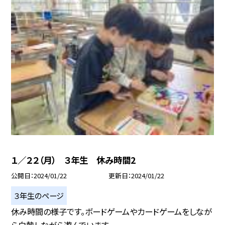
１／２２（月） ３年生 休み時間2
公開日
2024/01/22
更新日
2024/01/22
３年生のページ
休み時間の様子です。ボードゲームやカードゲームをしなが
ら白熱しながら遊んでいます...