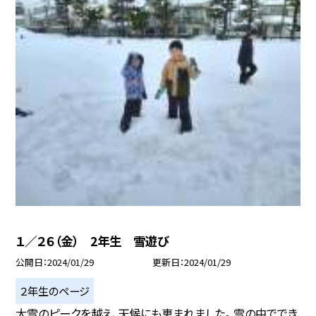
１／２６（金） 2年生 雪遊び
公開日
2024/01/29
更新日
2024/01/29
２年生のページ
大雪のピークを越え、天候にも恵まれました。 雪の中ででき