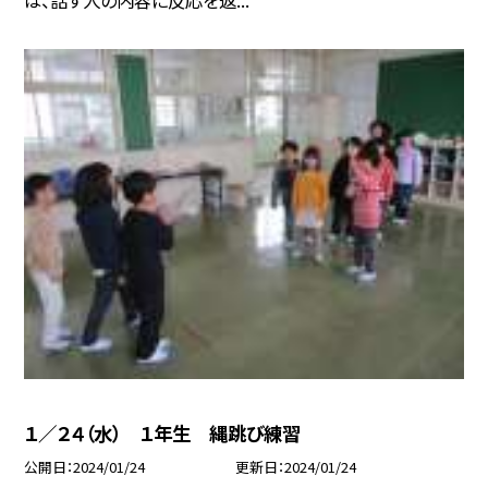
１／２４（水） １年生 縄跳び練習
公開日
2024/01/24
更新日
2024/01/24