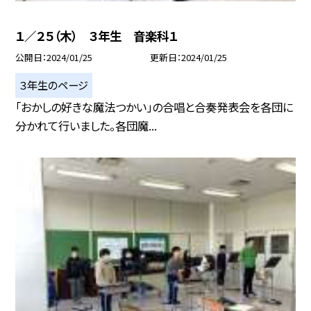
１／２５（木） ３年生 音楽科１
公開日
2024/01/25
更新日
2024/01/25
３年生のページ
「おかしの好きな魔法つかい」の合唱と合奏発表会を各団に
分かれて行いました。各団魔...