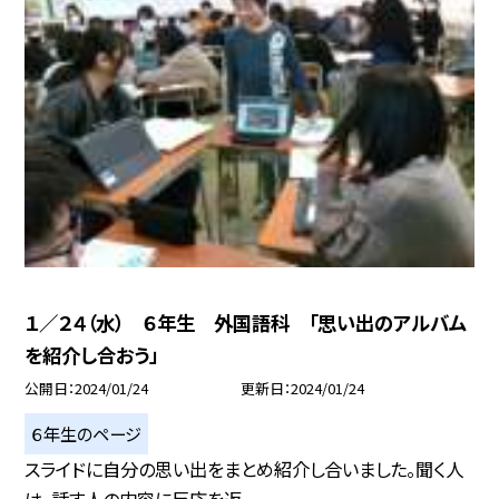
１／２４（水） ６年生 外国語科 「思い出のアルバム
を紹介し合おう」
公開日
2024/01/24
更新日
2024/01/24
６年生のページ
スライドに自分の思い出をまとめ紹介し合いました。聞く人
は、話す人の内容に反応を返...