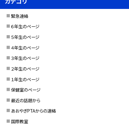
カテゴリ
緊急連絡
６年生のページ
５年生のページ
４年生のページ
３年生のページ
２年生のページ
１年生のページ
保健室のページ
最近の話題から
あおやぎPTAからの連絡
国際教室