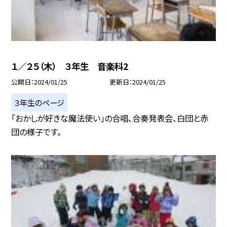
１／２５（木） ３年生 音楽科2
公開日
2024/01/25
更新日
2024/01/25
３年生のページ
「おかしが好きな魔法使い」の合唱、合奏発表会、白団と赤
団の様子です。