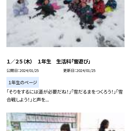
１／２５（木） １年生 生活科「雪遊び」
公開日
2024/01/25
更新日
2024/01/25
１年生のページ
「そりをするには道が必要だね！」「雪だるまをつくろう！」「雪
合戦しよう！」と声を...