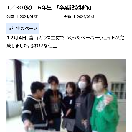
１／３０（火） ６年生 「卒業記念制作」
公開日
2024/01/31
更新日
2024/01/31
６年生のページ
１２月４日、富山ガラス工房でつくったペーパーウェイトが完
成しました。きれいな仕上...