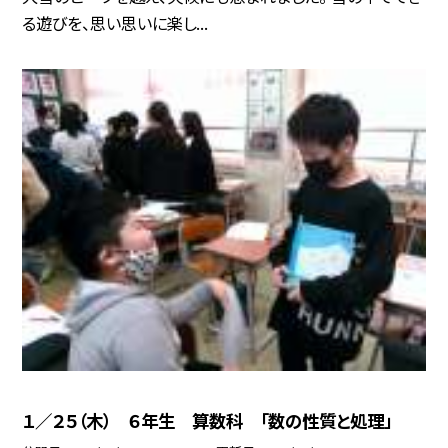
る遊びを、思い思いに楽し...
１／２５（木） ６年生 算数科 「数の性質と処理」