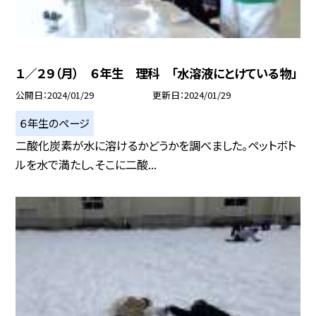
１／２９（月） ６年生 理科 「水溶液にとけている物」
公開日
2024/01/29
更新日
2024/01/29
６年生のページ
二酸化炭素が水に溶けるかどうかを調べました。ペットボト
ルを水で満たし、そこに二酸...