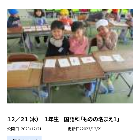
１２／２１（木） １年生 国語科「ものの名まえ１」
公開日
2023/12/21
更新日
2023/12/21