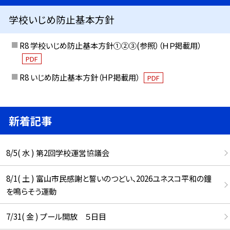
学校いじめ防止基本方針
R8 学校いじめ防止基本方針①②③(参照）（ＨＰ掲載用）
PDF
R8 いじめ防止基本方針（HP掲載用）
PDF
新着記事
8/5( 水 ) 第2回学校運営協議会
8/1( 土 ) 富山市民感謝と誓いのつどい、2026ユネスコ平和の鐘
を鳴らそう運動
7/31( 金 ) プール開放 ５日目