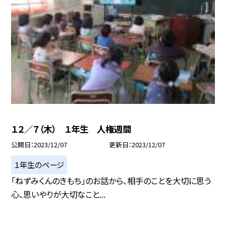
１２／７（木） １年生 人権週間
公開日
2023/12/07
更新日
2023/12/07
１年生のページ
「ねずみくんのきもち」のお話から、相手のことを大切に思う
心、思いやりが大切なこと...