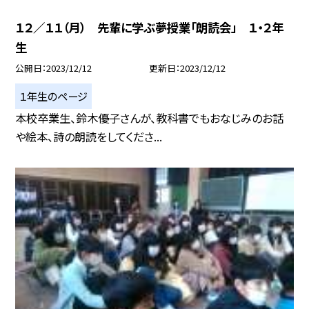
１２／１１（月） 先輩に学ぶ夢授業「朗読会」 １・２年
生
公開日
2023/12/12
更新日
2023/12/12
１年生のページ
本校卒業生、鈴木優子さんが、教科書でもおなじみのお話
や絵本、詩の朗読をしてくださ...