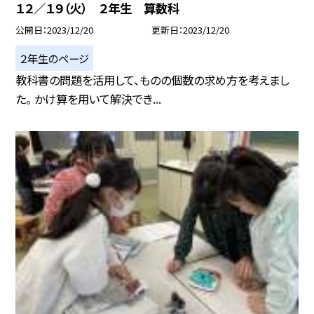
１２／１９（火） ２年生 算数科
公開日
2023/12/20
更新日
2023/12/20
２年生のページ
教科書の問題を活用して、ものの個数の求め方を考えまし
た。 かけ算を用いて解決でき...