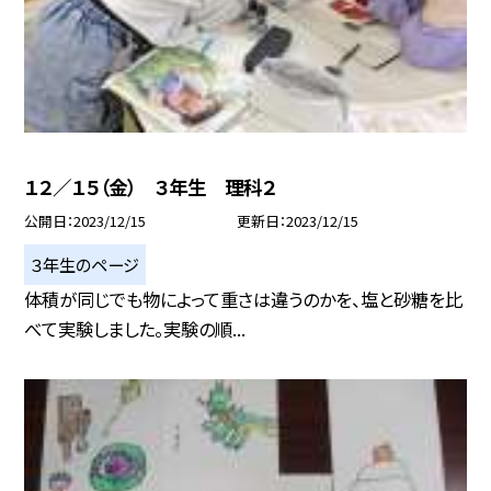
１２／１５（金） ３年生 理科２
公開日
2023/12/15
更新日
2023/12/15
３年生のページ
体積が同じでも物によって重さは違うのかを、塩と砂糖を比
べて実験しました。実験の順...