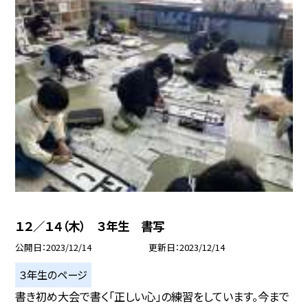
１２／１４（木） ３年生 書写
公開日
2023/12/14
更新日
2023/12/14
３年生のページ
書き初め大会で書く「正しい心」の練習をしています。今まで