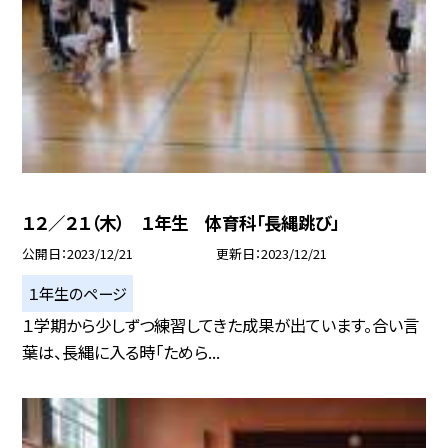
１２／２１（木） １年生 体育科「長縄跳び」
公開日
2023/12/21
更新日
2023/12/21
１年生のページ
１学期から少しずつ練習してきた成果が出ています。合い言
葉は、長縄に入る時「ためら...