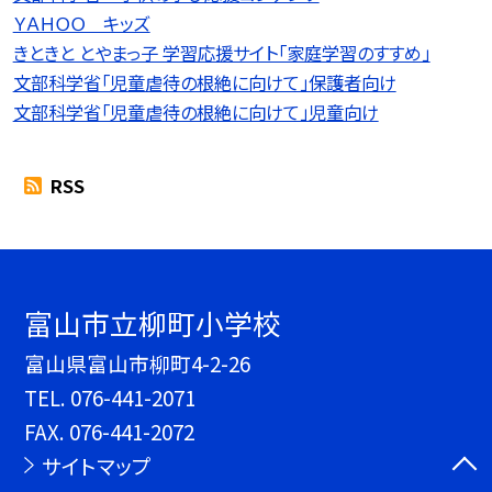
ＹＡＨＯＯ キッズ
きときと とやまっ子 学習応援サイト「家庭学習のすすめ」
文部科学省「児童虐待の根絶に向けて」保護者向け
文部科学省「児童虐待の根絶に向けて」児童向け
RSS
富山市立柳町小学校
富山県富山市柳町4-2-26
TEL.
076-441-2071
FAX. 076-441-2072
サイトマップ