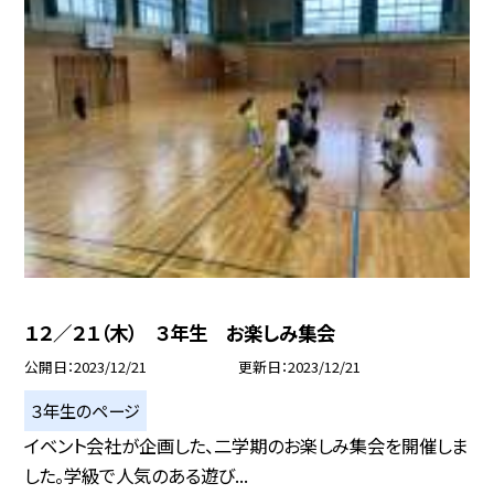
１２／２１（木） ３年生 お楽しみ集会
公開日
2023/12/21
更新日
2023/12/21
３年生のページ
イベント会社が企画した、二学期のお楽しみ集会を開催しま
した。学級で人気のある遊び...