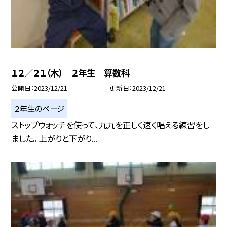
１２／２１（木） ２年生 算数科
公開日
2023/12/21
更新日
2023/12/21
２年生のページ
ストップウォッチを使って、九九を正しく速く唱える練習をし
ました。 上がりと下がり...