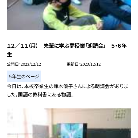
１２／１１（月） 先輩に学ぶ夢授業「朗読会」 ５・６年
生
公開日
2023/12/12
更新日
2023/12/12
５年生のページ
今日は、本校卒業生の鈴木優子さんによる朗読会がありま
した。国語の教科書にある物語...