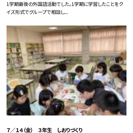
1学期最後の外国語活動でした。1学期に学習したことをク
イズ形式でグループで相談し...
７／１４（金） ３年生 しおりづくり