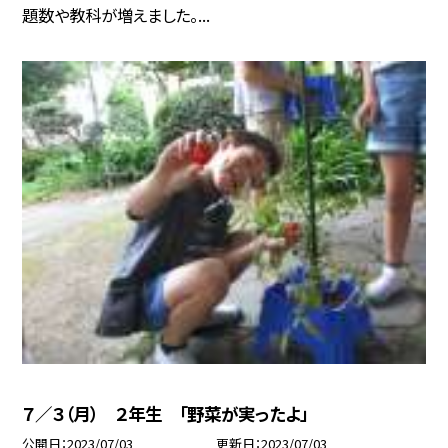
題数や教科が増えました。...
７／３（月） ２年生 「野菜が実ったよ」
公開日
2023/07/03
更新日
2023/07/03