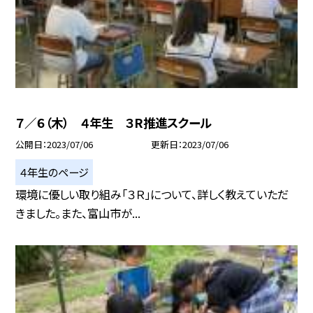
７／６（木） ４年生 ３R推進スクール
公開日
2023/07/06
更新日
2023/07/06
４年生のページ
環境に優しい取り組み「３Ｒ」について、詳しく教えていただ
きました。また、富山市が...