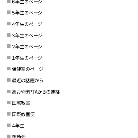
６年生のページ
５年生のページ
４年生のページ
３年生のページ
２年生のページ
１年生のページ
保健室のページ
最近の話題から
あおやぎPTAからの連絡
国際教室
国際教室便
４年生
運動会