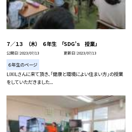
７／１３ （木） ６年生 「SDG’ｓ 授業」
公開日
2023/07/13
更新日
2023/07/13
６年生のページ
LIXILさんに来て頂き、「健康と環境によい住まい方」の授業
をしていただきました...