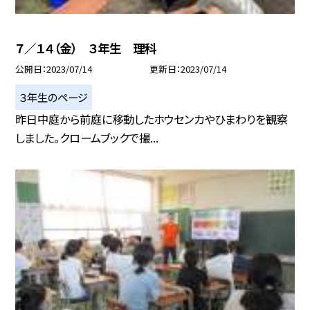
７／１４（金） ３年生 理科
公開日
2023/07/14
更新日
2023/07/14
３年生のページ
昨日中庭から前庭に移動したホウセンカやひまわりを観察
しました。クロームブックで撮...