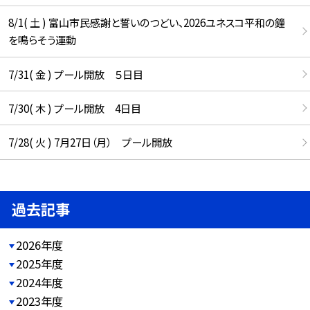
8/1( 土 ) 富山市民感謝と誓いのつどい、2026ユネスコ平和の鐘
を鳴らそう運動
7/31( 金 ) プール開放 ５日目
7/30( 木 ) プール開放 4日目
7/28( 火 ) 7月27日（月） プール開放
過去記事
2026年度
2025年度
2024年度
2023年度