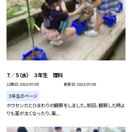
７／５（水） ３年生 理科
公開日
2023/07/05
更新日
2023/07/05
３年生のページ
ホウセンカとひまわりの観察をしました。前回、観察した時よ
りも茎が太くなったり、葉...