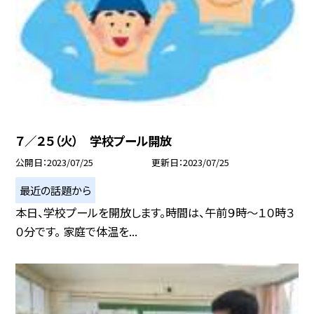
７／２５（火） 学校プール開放
公開日
2023/07/25
更新日
2023/07/25
最近の話題から
本日、学校プールを開放します。時間は、午前９時〜１０時３
０分です。 家庭で体温を...