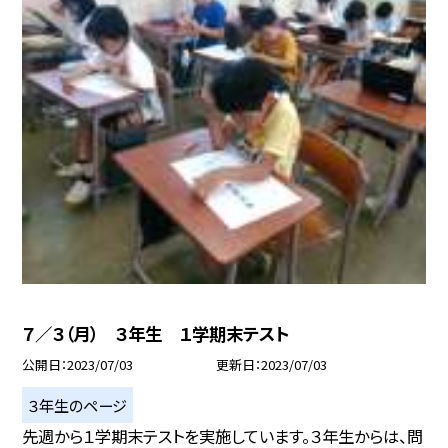
７／３（月） ３年生 １学期末テスト
公開日
2023/07/03
更新日
2023/07/03
３年生のページ
先週から１学期末テストを実施しています。３年生からは、問