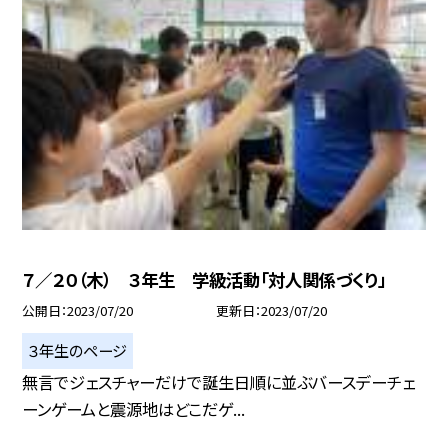
７／２０（木） ３年生 学級活動「対人関係づくり」
公開日
2023/07/20
更新日
2023/07/20
３年生のページ
無言でジェスチャーだけで誕生日順に並ぶバースデーチェ
ーンゲームと震源地はどこだゲ...