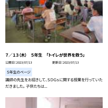
７／１３（木） ５年生 「トイレが世界を救う」
公開日
2023/07/13
更新日
2023/07/13
５年生のページ
講師の先生をお招きして、ＳＤＧｓに関する授業を行っていた
だきました。 子供たちは...