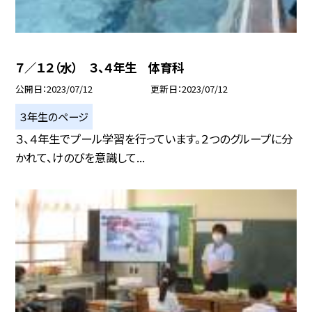
７／１２（水） ３、４年生 体育科
公開日
2023/07/12
更新日
2023/07/12
３年生のページ
３、４年生でプール学習を行っています。２つのグループに分
かれて、けのびを意識して...