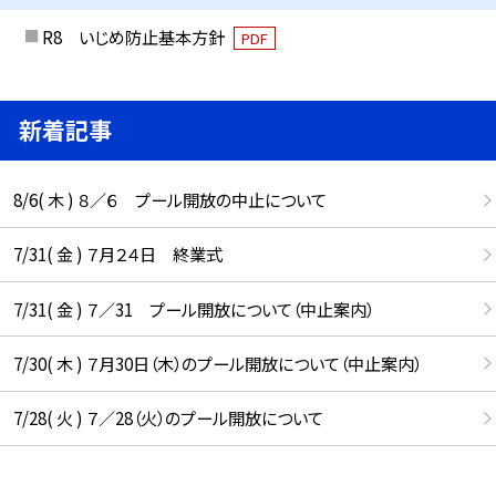
R8 いじめ防止基本方針
PDF
新着記事
8/6( 木 ) ８／６ プール開放の中止について
7/31( 金 ) ７月２４日 終業式
7/31( 金 ) ７／31 プール開放について（中止案内）
7/30( 木 ) ７月30日（木）のプール開放について（中止案内）
7/28( 火 ) ７／28（火）のプール開放について