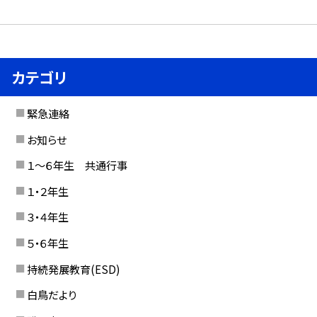
カテゴリ
緊急連絡
お知らせ
１〜６年生 共通行事
１・２年生
３・４年生
５・６年生
持続発展教育(ESD)
白鳥だより