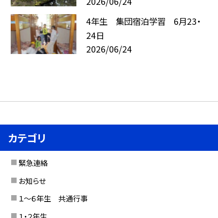
2026/06/24
4年生 集団宿泊学習 6月23・
24日
2026/06/24
カテゴリ
緊急連絡
お知らせ
１〜６年生 共通行事
１・２年生