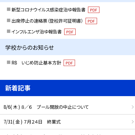
新型コロナウイルス感染症治ゆ報告書
PDF
出席停止の連絡票（登校許可証明書）
PDF
インフルエンザ治ゆ報告書
PDF
学校からのお知らせ
R8 いじめ防止基本方針
PDF
新着記事
8/6( 木 ) ８／６ プール開放の中止について
7/31( 金 ) ７月２４日 終業式