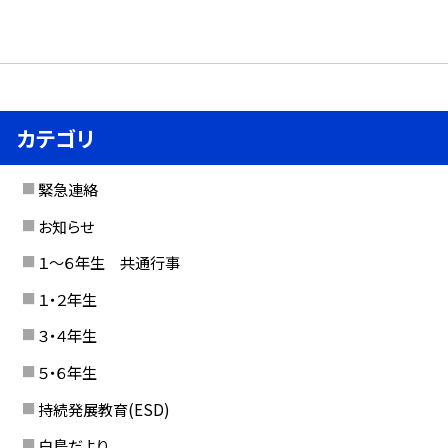
カテゴリ
緊急連絡
お知らせ
１〜６年生 共通行事
１・２年生
３・４年生
５・６年生
持続発展教育(ESD)
白鳥だより