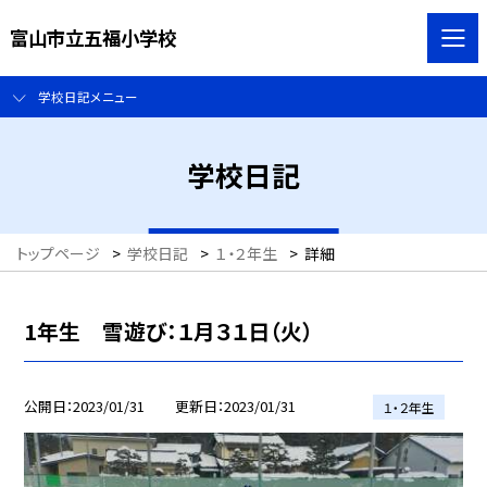
富山市立五福小学校
学校日記メニュー
学校日記
トップページ
>
学校日記
>
１・２年生
>
詳細
1年生 雪遊び：１月３１日（火）
公開日
2023/01/31
更新日
2023/01/31
１・２年生