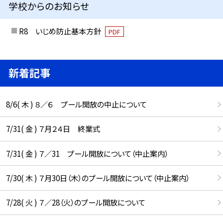
学校からのお知らせ
R8 いじめ防止基本方針
PDF
新着記事
8/6( 木 ) ８／６ プール開放の中止について
7/31( 金 ) ７月２４日 終業式
7/31( 金 ) ７／31 プール開放について（中止案内）
7/30( 木 ) ７月30日（木）のプール開放について（中止案内）
7/28( 火 ) ７／28（火）のプール開放について