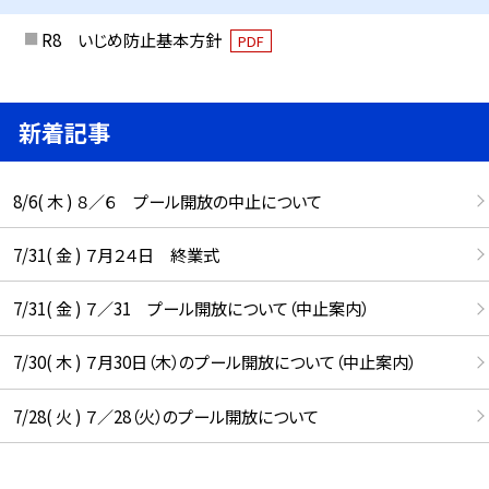
R8 いじめ防止基本方針
PDF
新着記事
8/6( 木 ) ８／６ プール開放の中止について
7/31( 金 ) ７月２４日 終業式
7/31( 金 ) ７／31 プール開放について（中止案内）
7/30( 木 ) ７月30日（木）のプール開放について（中止案内）
7/28( 火 ) ７／28（火）のプール開放について