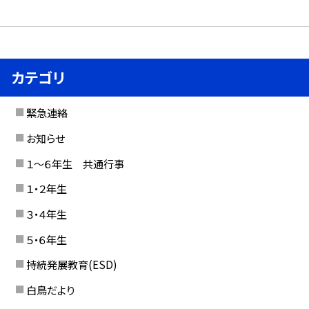
カテゴリ
緊急連絡
お知らせ
１〜６年生 共通行事
１・２年生
３・４年生
５・６年生
持続発展教育(ESD)
白鳥だより