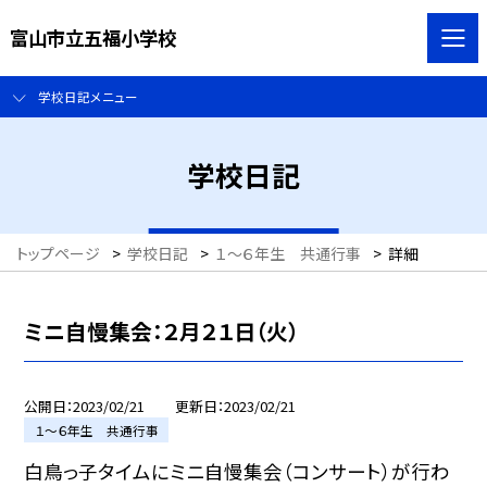
富山市立五福小学校
学校日記メニュー
学校日記
トップページ
>
学校日記
>
１〜６年生 共通行事
>
詳細
ミニ自慢集会：２月２１日（火）
公開日
2023/02/21
更新日
2023/02/21
１〜６年生 共通行事
白鳥っ子タイムにミニ自慢集会（コンサート）が行わ