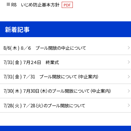
R8 いじめ防止基本方針
PDF
新着記事
8/6( 木 ) ８／６ プール開放の中止について
7/31( 金 ) ７月２４日 終業式
7/31( 金 ) ７／31 プール開放について（中止案内）
7/30( 木 ) ７月30日（木）のプール開放について（中止案内）
7/28( 火 ) ７／28（火）のプール開放について