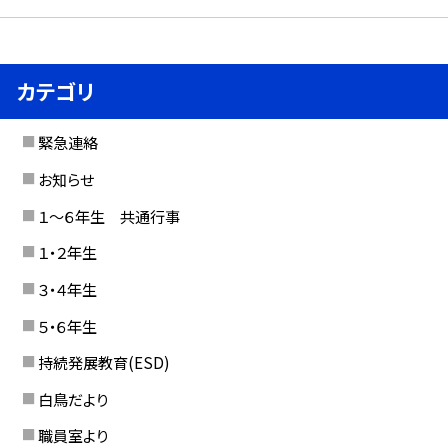
カテゴリ
緊急連絡
お知らせ
１〜６年生 共通行事
１・２年生
３・４年生
５・６年生
持続発展教育(ESD)
白鳥だより
職員室より