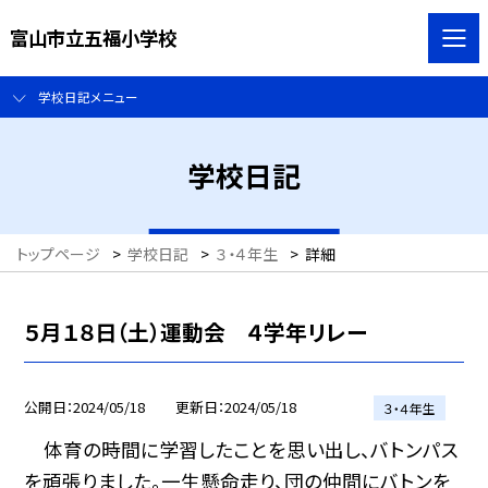
富山市立五福小学校
学校日記メニュー
学校日記
トップページ
>
学校日記
>
３・４年生
>
詳細
５月１８日（土）運動会 ４学年リレー
公開日
2024/05/18
更新日
2024/05/18
３・４年生
体育の時間に学習したことを思い出し、バトンパス
を頑張りました。一生懸命走り、団の仲間にバトンを