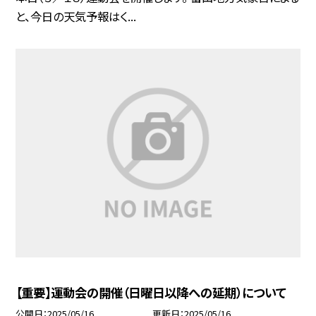
と、今日の天気予報はく...
【重要】運動会の開催（日曜日以降への延期）について
公開日
2025/05/16
更新日
2025/05/16