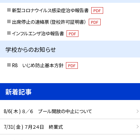
新型コロナウイルス感染症治ゆ報告書
PDF
出席停止の連絡票（登校許可証明書）
PDF
インフルエンザ治ゆ報告書
PDF
学校からのお知らせ
R8 いじめ防止基本方針
PDF
新着記事
8/6( 木 ) ８／６ プール開放の中止について
7/31( 金 ) ７月２４日 終業式