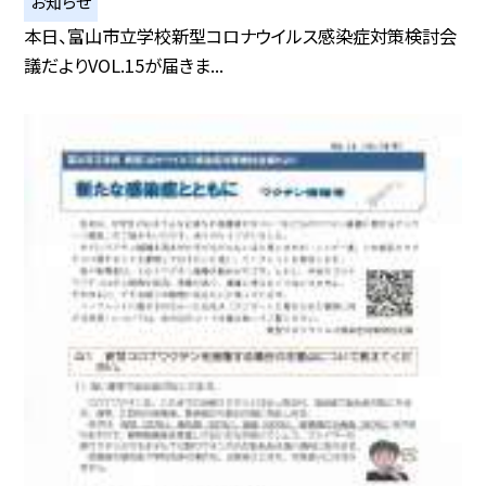
お知らせ
本日、富山市立学校新型コロナウイルス感染症対策検討会
議だよりVOL.15が届きま...