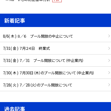
新着記事
8/6( 木 ) ８／６ プール開放の中止について
7/31( 金 ) ７月２４日 終業式
7/31( 金 ) ７／31 プール開放について（中止案内）
7/30( 木 ) ７月30日（木）のプール開放について（中止案内）
7/28( 火 ) ７／28（火）のプール開放について
過去記事