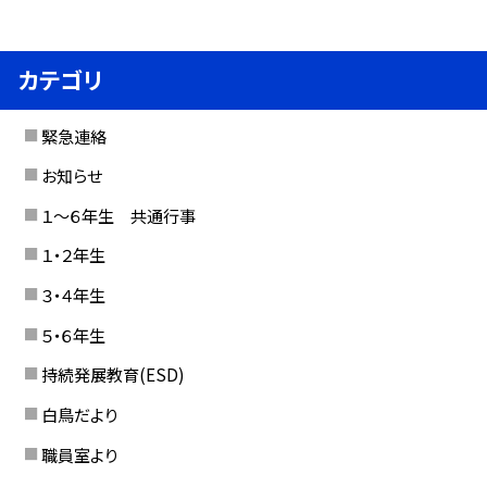
カテゴリ
緊急連絡
お知らせ
１〜６年生 共通行事
１・２年生
３・４年生
５・６年生
持続発展教育(ESD)
白鳥だより
職員室より