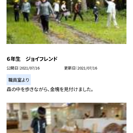
６年生 ジョイフレンド
公開日
2021/07/16
更新日
2021/07/16
職員室より
森の中を歩きながら、金塊を見付けました。