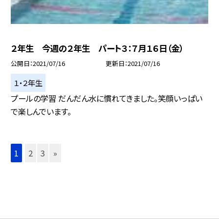
２年生 今週の２年生 パート３：７月１６日（金）
公開日
2021/07/16
更新日
2021/07/16
１・２年生
プールの学習 だんだん水に慣れてきました。笑顔いっぱい
で楽しんでいます。
1
2
3
»