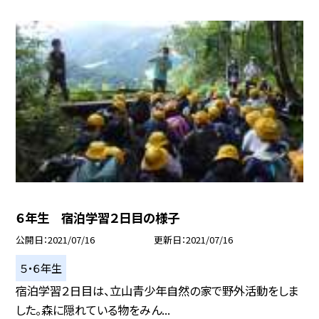
６年生 宿泊学習２日目の様子
公開日
2021/07/16
更新日
2021/07/16
５・６年生
宿泊学習２日目は、立山青少年自然の家で野外活動をしま
した。森に隠れている物をみん...