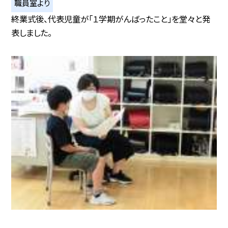
職員室より
終業式後、代表児童が「１学期がんばったこと」を堂々と発
表しました。