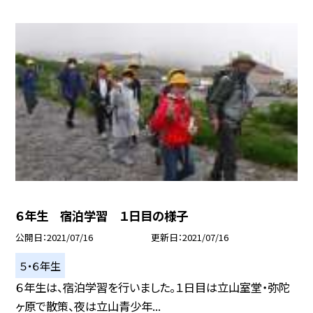
６年生 宿泊学習 １日目の様子
公開日
2021/07/16
更新日
2021/07/16
５・６年生
６年生は、宿泊学習を行いました。１日目は立山室堂・弥陀
ヶ原で散策、夜は立山青少年...