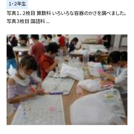
１・２年生
写真１、２枚目 算数科 いろいろな容器のかさを調べました。
写真３枚目 国語科 ...