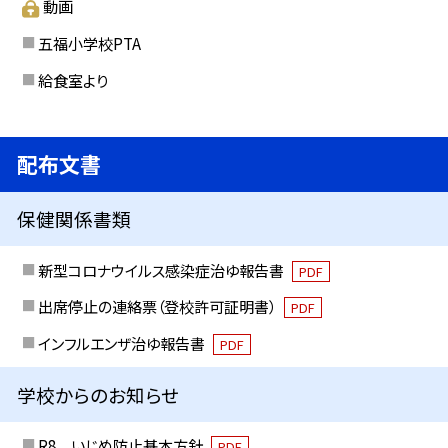
動画
五福小学校PTA
給食室より
配布文書
保健関係書類
新型コロナウイルス感染症治ゆ報告書
PDF
出席停止の連絡票（登校許可証明書）
PDF
インフルエンザ治ゆ報告書
PDF
学校からのお知らせ
R8 いじめ防止基本方針
PDF