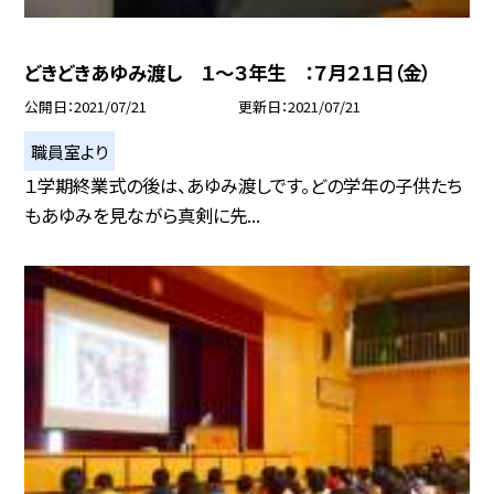
どきどきあゆみ渡し １〜３年生 ：７月２１日（金）
公開日
2021/07/21
更新日
2021/07/21
職員室より
１学期終業式の後は、あゆみ渡しです。どの学年の子供たち
もあゆみを見ながら真剣に先...