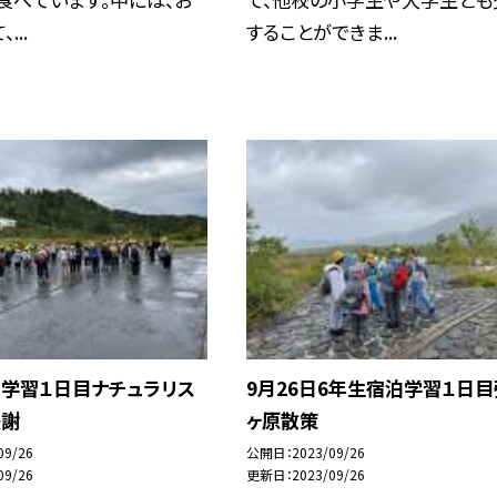
...
することができま...
泊学習１日目ナチュラリス
9月26日6年生宿泊学習１日
感謝
ヶ原散策
09/26
公開日
2023/09/26
09/26
更新日
2023/09/26