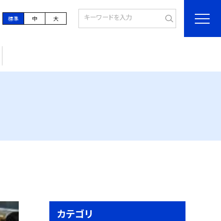
標準
中
大
カテゴリ