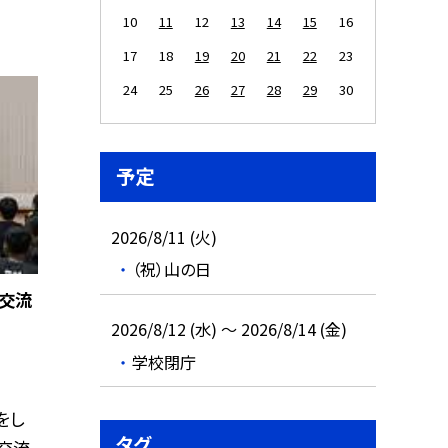
10
11
12
13
14
15
16
17
18
19
20
21
22
23
24
25
26
27
28
29
30
予定
2026/8/11 (火)
（祝）山の日
交流
2026/8/12 (水) ～ 2026/8/14 (金)
学校閉庁
をし
タグ
交流