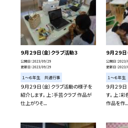
９月２９日（金）クラブ活動３
９月２９日
公開日
2023/09/29
公開日
2023/
更新日
2023/09/29
更新日
2023/
１〜６年生 共通行事
１〜６年生
９月２９日（金）クラブ活動の様子を
９月２９日
紹介します。 上：手芸クラブ 作品が
す。 上：
仕上がりそ...
作品を作..