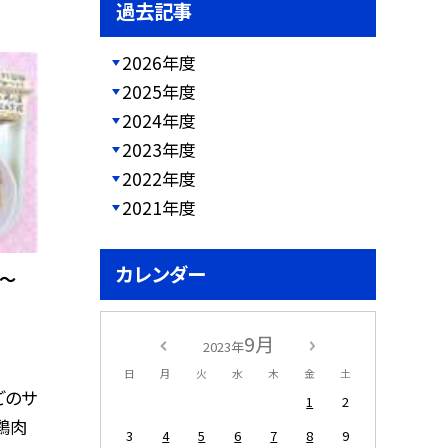
過去記事
2026年度
2025年度
2024年度
2023年度
2022年度
2021年度
カレンダー
）〜
9月
2023年
日
月
火
水
木
金
土
ごのサ
1
2
鶏肉
3
4
5
6
7
8
9