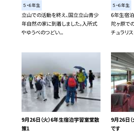
５・６年生
５・６年生
立山での活動を終え、国立立山青少
6年生宿
年自然の家に到着しました。入所式
陀ヶ原で
やゆうべのつどい...
チュラリスト
9月26日（火）6年生宿泊学習室堂散
9月26日
策1
です