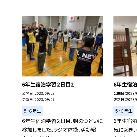
6年生宿泊学習２日目2
6年生宿泊
公開日
2023/09/27
公開日
2023/
更新日
2023/09/27
更新日
2023/
５・６年生
５・６年生
6年生宿泊学習２日目、朝のつどいに
6年生宿
参加しました。ラジオ体操、活動紹
気に起き、