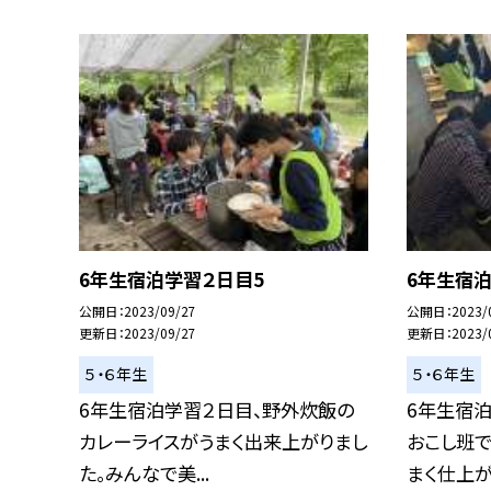
6年生宿泊学習２日目5
6年生宿泊
公開日
2023/09/27
公開日
2023/
更新日
2023/09/27
更新日
2023/
５・６年生
５・６年生
6年生宿泊学習２日目、野外炊飯の
6年生宿
カレーライスがうまく出来上がりまし
おこし班で
た。みんなで美...
まく仕上がり