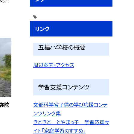
リンク
五福小学校の概要
周辺案内・アクセス
学習支援コンテンツ
目弥陀
文部科学省子供の学び応援コンテ
ンツリンク集
きときと とやまっ子 学習応援サ
イト「家庭学習のすすめ」