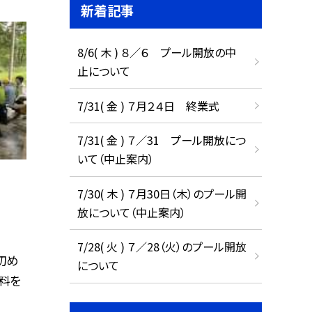
新着記事
8/6( 木 ) ８／６ プール開放の中
止について
7/31( 金 ) ７月２４日 終業式
7/31( 金 ) ７／31 プール開放につ
いて（中止案内）
7/30( 木 ) ７月30日（木）のプール開
放について（中止案内）
7/28( 火 ) ７／28（火）のプール開放
初め
について
料を