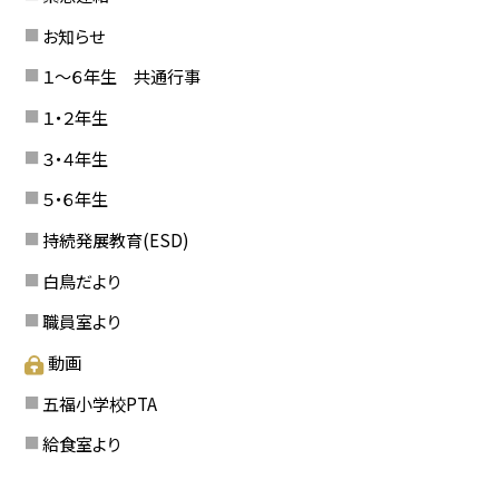
お知らせ
１〜６年生 共通行事
１・２年生
３・４年生
５・６年生
持続発展教育(ESD)
白鳥だより
職員室より
動画
五福小学校PTA
給食室より