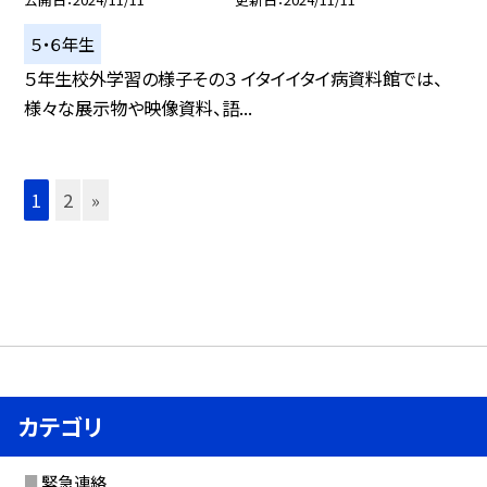
５・６年生
５年生校外学習の様子その３ イタイイタイ病資料館では、
様々な展示物や映像資料、語...
1
2
»
カテゴリ
緊急連絡