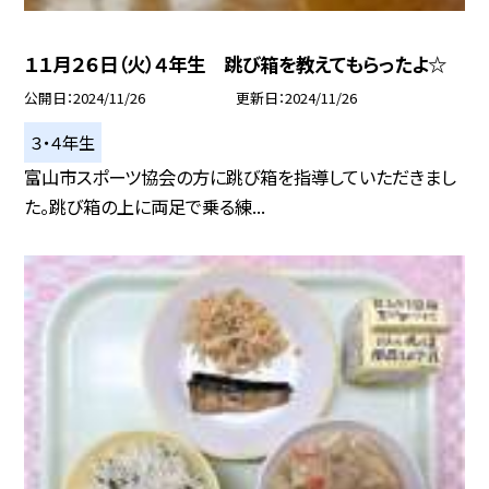
１１月２６日（火）４年生 跳び箱を教えてもらったよ☆
公開日
2024/11/26
更新日
2024/11/26
３・４年生
富山市スポーツ協会の方に跳び箱を指導していただきまし
た。跳び箱の上に両足で乗る練...