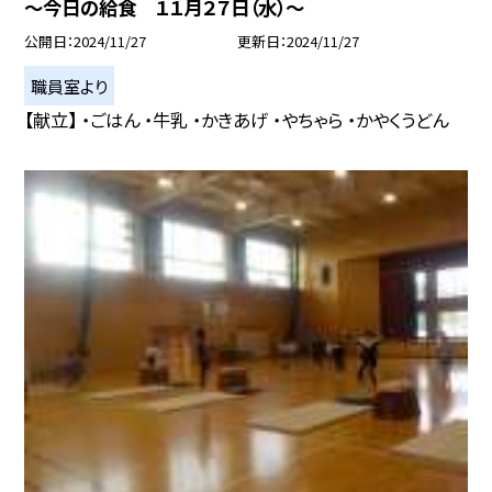
〜今日の給食 １１月２７日（水）〜
公開日
2024/11/27
更新日
2024/11/27
職員室より
【献立】 ・ごはん ・牛乳 ・かきあげ ・やちゃら ・かやくうどん