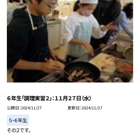
６年生「調理実習２」：１１月２７日（水）
公開日
2024/11/27
更新日
2024/11/27
５・６年生
その２です。