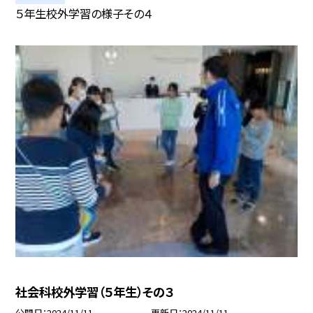
５年生校外学習の様子その４
社会科校外学習（５年生）その３
公開日
2024/11/11
更新日
2024/11/11