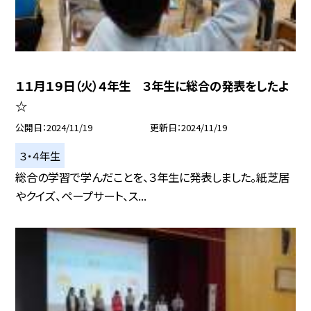
１１月１９日（火）４年生 ３年生に総合の発表をしたよ
☆
公開日
2024/11/19
更新日
2024/11/19
３・４年生
総合の学習で学んだことを、３年生に発表しました。紙芝居
やクイズ、ペープサート、ス...