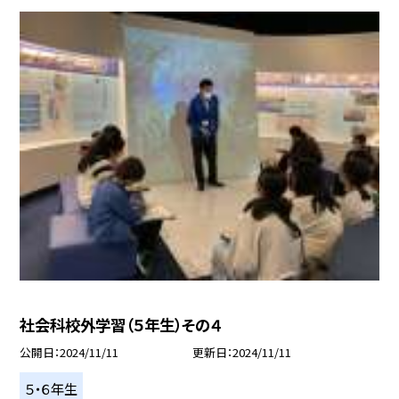
社会科校外学習（５年生）その４
公開日
2024/11/11
更新日
2024/11/11
５・６年生