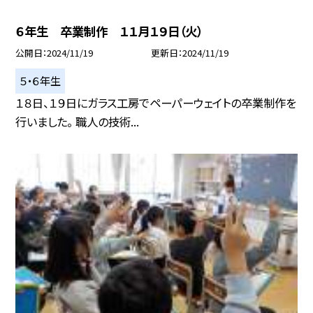
６年生 卒業制作 １１月１９日（火）
公開日
2024/11/19
更新日
2024/11/19
５・６年生
１８日、１９日にガラス工房でペーパーウェイトの卒業制作を
行いました。 職人の技術...