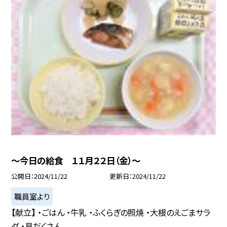
〜今日の給食 １１月２２日（金）〜
公開日
2024/11/22
更新日
2024/11/22
職員室より
【献立】 ・ごはん ・牛乳 ・ふくらぎの照焼 ・大根のえごまサラ
ダ ・具だくさん...