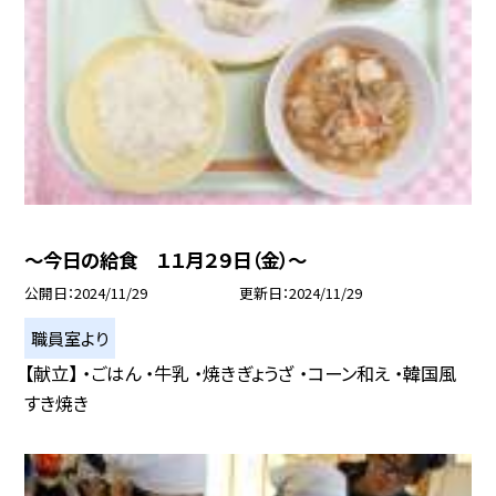
〜今日の給食 １１月２９日（金）〜
公開日
2024/11/29
更新日
2024/11/29
職員室より
【献立】 ・ごはん ・牛乳 ・焼きぎょうざ ・コーン和え ・韓国風
すき焼き