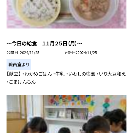
〜今日の給食 １１月２５日（月）〜
公開日
2024/11/25
更新日
2024/11/25
職員室より
【献立】 ・わかめごはん ・牛乳 ・いわしの梅煮 ・いり大豆和え
・ごまけんちん