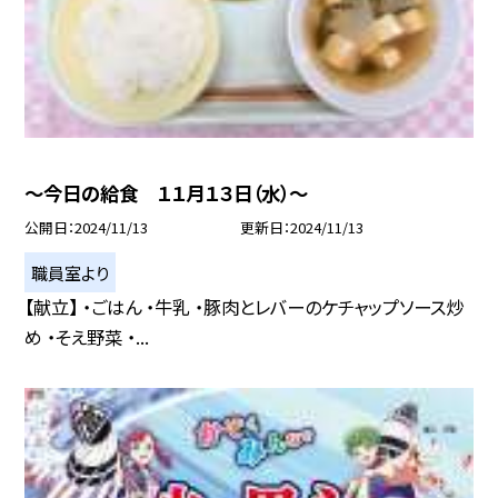
〜今日の給食 １１月１３日（水）〜
公開日
2024/11/13
更新日
2024/11/13
職員室より
【献立】 ・ごはん ・牛乳 ・豚肉とレバーのケチャップソース炒
め ・そえ野菜 ・...