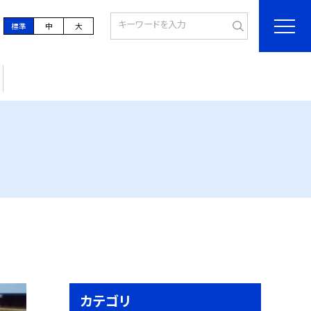
標準
中
大
カテゴリ