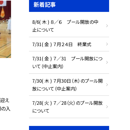
新着記事
8/6( 木 ) ８／６ プール開放の中
止について
7/31( 金 ) ７月２４日 終業式
7/31( 金 ) ７／31 プール開放につ
いて（中止案内）
7/30( 木 ) ７月30日（木）のプール開
放について（中止案内）
迎え
7/28( 火 ) ７／28（火）のプール開放
開の入
について