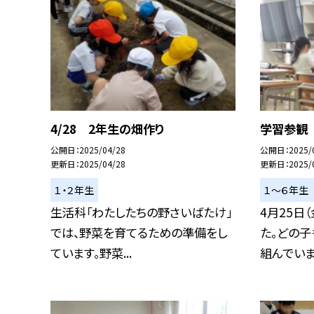
4/28 2年生の畑作り
学習参観
公開日
2025/04/28
公開日
2025/
更新日
2025/04/28
更新日
2025/
１・２年生
１〜６年生
生活科「わたしたちの野さいばたけ」
4月25日
では、野菜を育てるための準備をし
た。どの
ています。野菜...
組んでいまし