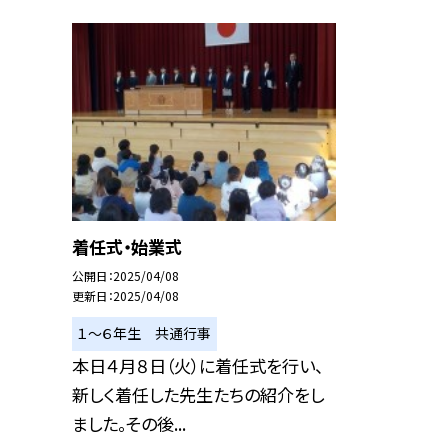
着任式・始業式
公開日
2025/04/08
更新日
2025/04/08
１〜６年生 共通行事
本日４月８日（火）に着任式を行い、
新しく着任した先生たちの紹介をし
ました。その後...