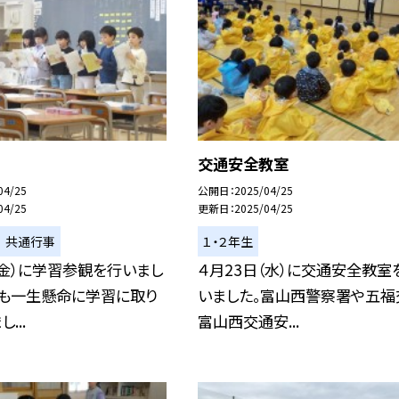
交通安全教室
04/25
公開日
2025/04/25
04/25
更新日
2025/04/25
 共通行事
１・２年生
（金）に学習参観を行いまし
４月23日（水）に交通安全教室
子も一生懸命に学習に取り
いました。富山西警察署や五福
...
富山西交通安...