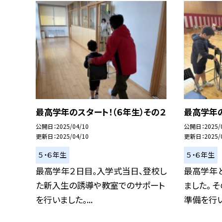
最高学年のスタート！（６年生）その２
最高学年の
公開日
2025/04/10
公開日
2025/
更新日
2025/04/10
更新日
2025/
５・６年生
５・６年生
最高学年２日目。入学式当日、登校し
最高学年
た新入生の誘導や教室でのサポート
ました。 
を行いました。...
準備を行いま