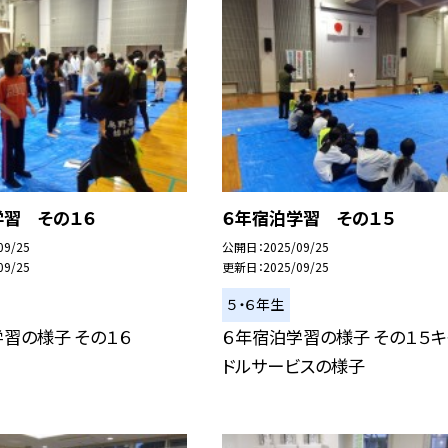
学習 その１６
６年宿泊学習 その１５
09/25
公開日
2025/09/25
09/25
更新日
2025/09/25
５・６年生
習の様子 その１６
６年宿泊学習の様子 その１５キ
ドルサービスの様子