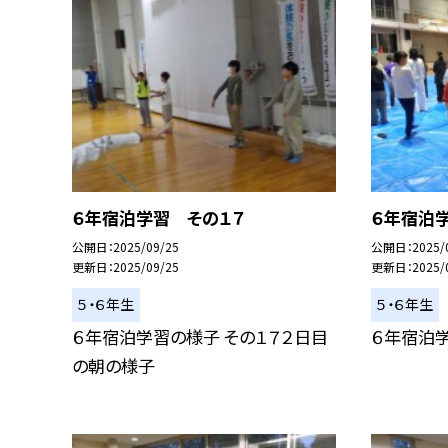
６年宿泊学習 その１７
６年宿泊
公開日
2025/09/25
公開日
2025/
更新日
2025/09/25
更新日
2025/
５・６年生
５・６年生
６年宿泊学習の様子 その１７２日目
６年宿泊学
の朝の様子