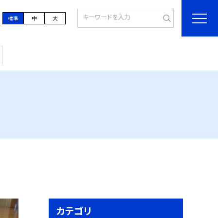
標準
中
大
カテゴリ