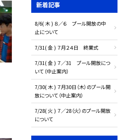
新着記事
8/6( 木 ) ８／６ プール開放の中
止について
7/31( 金 ) ７月２４日 終業式
7/31( 金 ) ７／31 プール開放につ
いて（中止案内）
7/30( 木 ) ７月30日（木）のプール開
放について（中止案内）
7/28( 火 ) ７／28（火）のプール開放
について