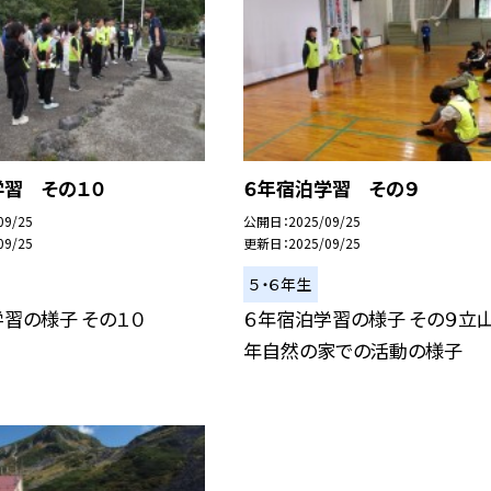
学習 その１０
６年宿泊学習 その９
09/25
公開日
2025/09/25
09/25
更新日
2025/09/25
５・６年生
習の様子 その１０
６年宿泊学習の様子 その９立
年自然の家での活動の様子