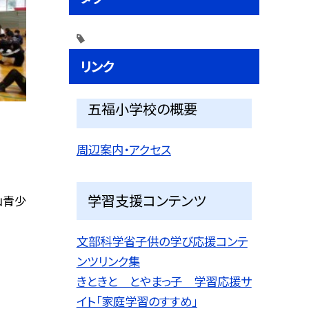
リンク
五福小学校の概要
周辺案内・アクセス
学習支援コンテンツ
山青少
文部科学省子供の学び応援コンテ
ンツリンク集
きときと とやまっ子 学習応援サ
イト「家庭学習のすすめ」