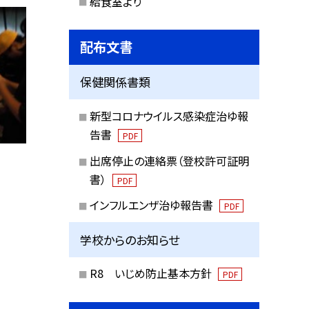
給食室より
配布文書
保健関係書類
新型コロナウイルス感染症治ゆ報
告書
PDF
出席停止の連絡票（登校許可証明
書）
PDF
インフルエンザ治ゆ報告書
PDF
学校からのお知らせ
R8 いじめ防止基本方針
PDF