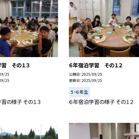
学習 その１３
６年宿泊学習 その１２
09/25
公開日
2025/09/25
09/25
更新日
2025/09/25
５・６年生
習の様子 その１３
６年宿泊学習の様子 その１２