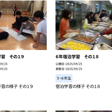
学習 その１９
６年宿泊学習 その１８
09/25
公開日
2025/09/25
09/25
更新日
2025/09/25
５・６年生
習の様子 その１９
宿泊学習の様子 その１８