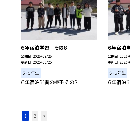
６年宿泊学習 その８
６年宿泊
公開日
2025/09/25
公開日
2025/
更新日
2025/09/25
更新日
2025/
５・６年生
５・６年生
６年宿泊学習の様子 その８
６年宿泊学
1
2
»