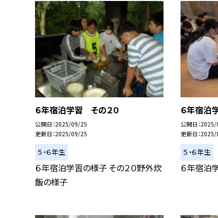
６年宿泊学習 その２０
６年宿泊
公開日
2025/09/25
公開日
2025/
更新日
2025/09/25
更新日
2025/
５・６年生
５・６年生
６年宿泊学習の様子 その２０野外炊
６年宿泊学
飯の様子