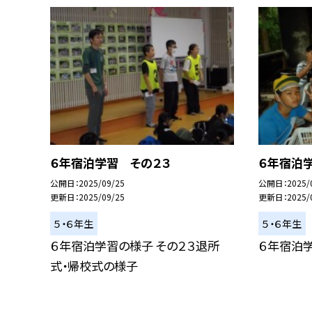
６年宿泊学習 その２３
６年宿泊
公開日
2025/09/25
公開日
2025/
更新日
2025/09/25
更新日
2025/
５・６年生
５・６年生
６年宿泊学習の様子 その２３退所
６年宿泊学
式・帰校式の様子