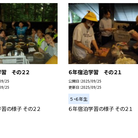
学習 その２２
６年宿泊学習 その２１
09/25
公開日
2025/09/25
09/25
更新日
2025/09/25
５・６年生
習の様子 その２２
６年宿泊学習の様子 その２１