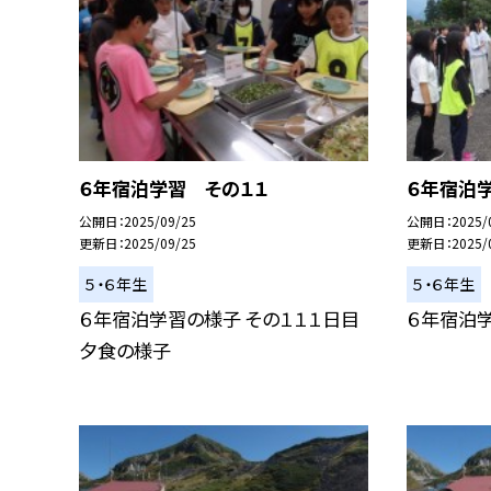
６年宿泊学習 その１１
６年宿泊
公開日
2025/09/25
公開日
2025/
更新日
2025/09/25
更新日
2025/
５・６年生
５・６年生
６年宿泊学習の様子 その１１１日目
６年宿泊学
夕食の様子