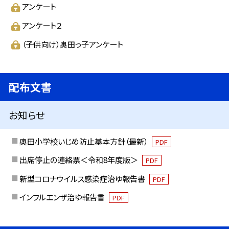
アンケート
アンケート２
（子供向け）奥田っ子アンケート
配布文書
お知らせ
奥田小学校いじめ防止基本方針（最新）
PDF
出席停止の連絡票＜令和8年度版＞
PDF
新型コロナウイルス感染症治ゆ報告書
PDF
インフルエンザ治ゆ報告書
PDF