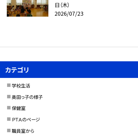
日（木）
2026/07/23
カテゴリ
学校生活
奥田っ子の様子
保健室
ＰＴＡのページ
職員室から