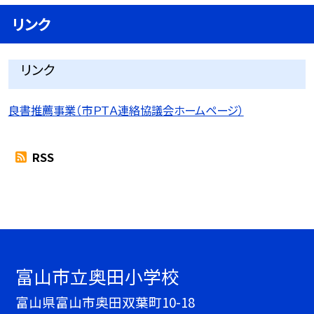
リンク
リンク
良書推薦事業（市ＰＴＡ連絡協議会ホームページ）
RSS
富山市立奥田小学校
富山県富山市奥田双葉町10-18