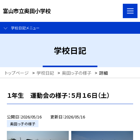
富山市立奥田小学校
学校日記メニュー
学校日記
トップページ
>
学校日記
>
奥田っ子の様子
>
詳細
１年生 運動会の様子：５月１６日（土）
公開日
2026/05/16
更新日
2026/05/16
奥田っ子の様子