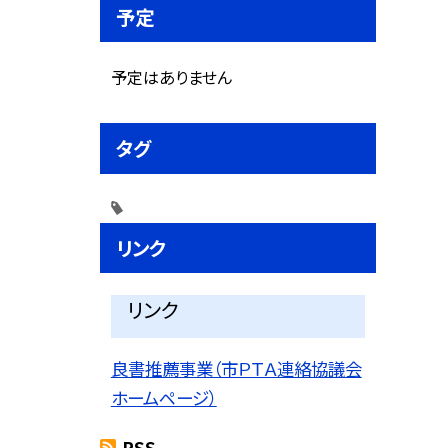
予定
予定はありません
タグ
リンク
リンク
良書推薦事業（市ＰＴＡ連絡協議会
ホームページ）
RSS