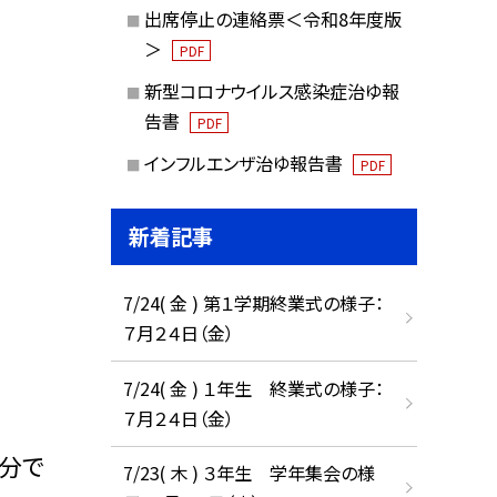
出席停止の連絡票＜令和8年度版
＞
PDF
新型コロナウイルス感染症治ゆ報
告書
PDF
インフルエンザ治ゆ報告書
PDF
新着記事
7/24( 金 ) 第１学期終業式の様子：
７月２４日（金）
7/24( 金 ) １年生 終業式の様子：
７月２４日（金）
分で
7/23( 木 ) ３年生 学年集会の様