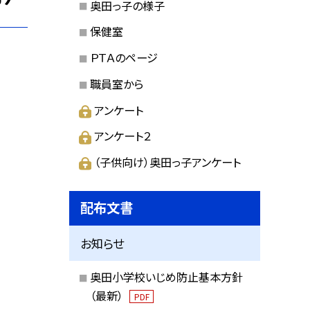
奥田っ子の様子
保健室
ＰＴＡのページ
職員室から
アンケート
アンケート２
（子供向け）奥田っ子アンケート
配布文書
お知らせ
奥田小学校いじめ防止基本方針
（最新）
PDF