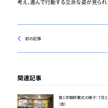
考え、進んで行動する立派な姿が見られ
前の記事
関連記事
第１学期終業式の様子：７月２
（金）