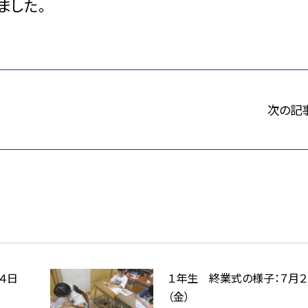
ました。
次の記
４日
１年生 終業式の様子：７月２
（金）