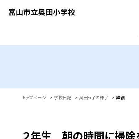
富山市立奥田小学校
トップページ
>
学校日記
>
奥田っ子の様子
>
詳細
２年生 朝の時間に掃除を