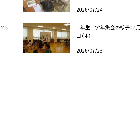
2026/07/24
２３
１年生 学年集会の様子：７月
日（木）
2026/07/23