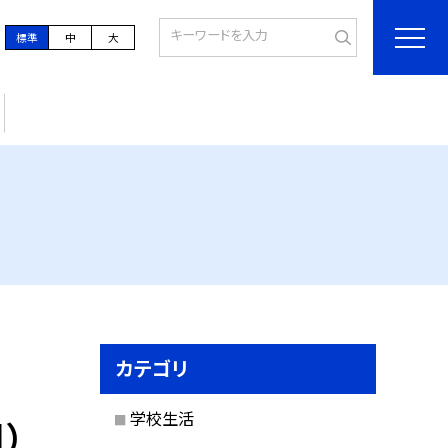
標準
中
大
カテゴリ
学校生活
）