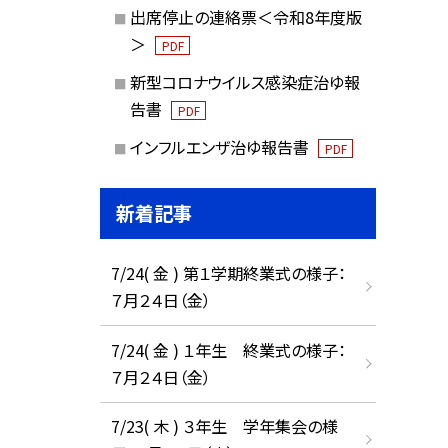
出席停止の連絡票＜令和8年度版
＞
PDF
新型コロナウイルス感染症治ゆ報
告書
PDF
インフルエンザ治ゆ報告書
PDF
新着記事
7/24( 金 ) 第１学期終業式の様子：
７月２４日（金）
7/24( 金 ) １年生 終業式の様子：
７月２４日（金）
7/23( 木 ) ３年生 学年集会の様