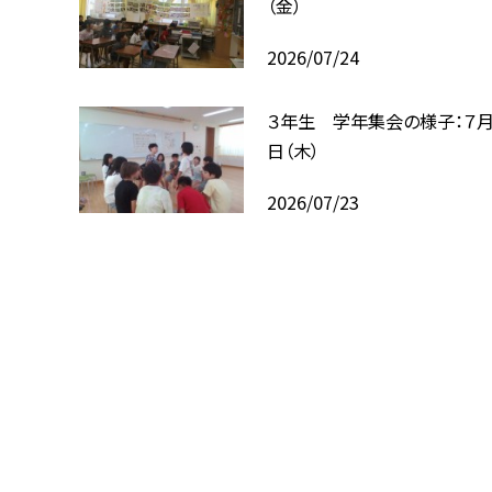
（金）
2026/07/24
３年生 学年集会の様子：７月
日（木）
2026/07/23