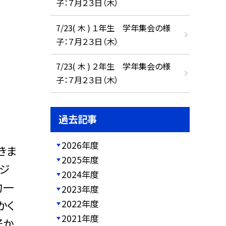
子：７月２３日（木）
7/23( 木 ) １年生 学年集会の様
子：７月２３日（木）
7/23( 木 ) ２年生 学年集会の様
子：７月２３日（木）
過去記事
2026年度
きま
2025年度
ジ
2024年度
力一
2023年度
かく
2022年度
2021年度
好か