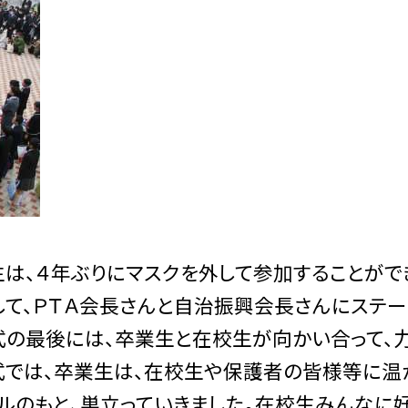
生は、４年ぶりにマスクを外して参加することがで
して、ＰＴＡ会長さんと自治振興会長さんにステー
式の最後には、卒業生と在校生が向かい合って、
式では、卒業生は、在校生や保護者の皆様等に温
ルのもと、巣立っていきました。在校生みんなに