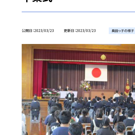
公開日
2023/03/23
更新日
2023/03/23
奥田っ子の様子