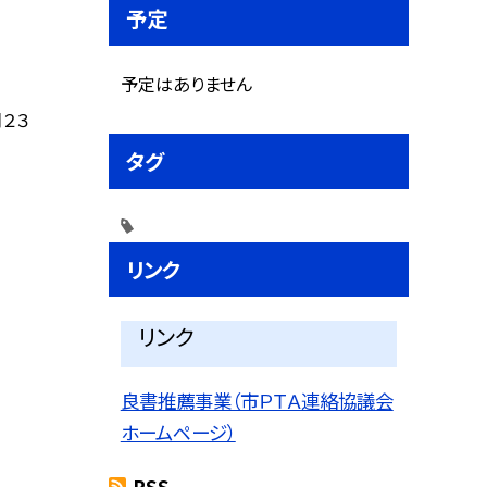
予定
予定はありません
２３
タグ
リンク
リンク
良書推薦事業（市ＰＴＡ連絡協議会
ホームページ）
RSS