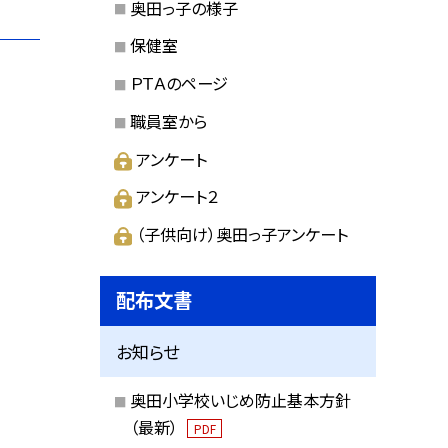
奥田っ子の様子
保健室
ＰＴＡのページ
職員室から
アンケート
アンケート２
（子供向け）奥田っ子アンケート
配布文書
お知らせ
奥田小学校いじめ防止基本方針
（最新）
PDF