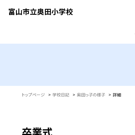
富山市立奥田小学校
トップページ
>
学校日記
>
奥田っ子の様子
>
詳細
卒業式