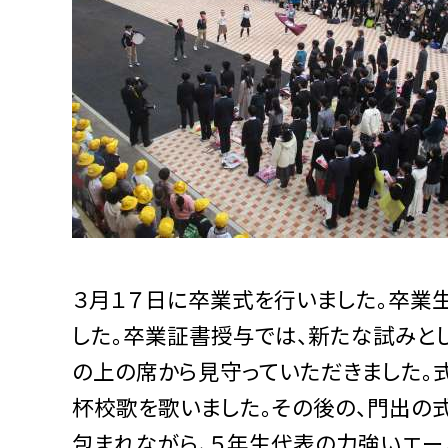
３月１７日に卒業式を行いました。卒業
した。卒業証書授与では、新たな試みと
の上の席から見守っていただきました。
杯校歌を歌いました。その後の、門出の
包まれながら、５年生代表の力強いエー