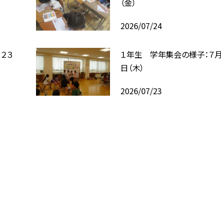
（金）
2026/07/24
２３
１年生 学年集会の様子：７月
日（木）
2026/07/23