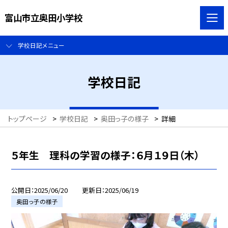
富山市立奥田小学校
学校日記メニュー
学校日記
トップページ
>
学校日記
>
奥田っ子の様子
>
詳細
５年生 理科の学習の様子：６月１９日（木）
公開日
2025/06/20
更新日
2025/06/19
奥田っ子の様子