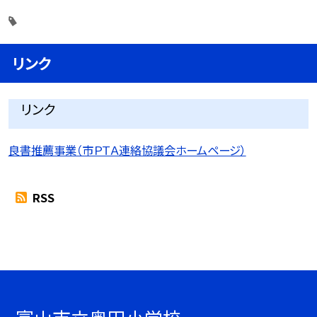
リンク
リンク
良書推薦事業（市ＰＴＡ連絡協議会ホームページ）
RSS