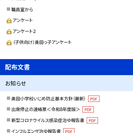
職員室から
アンケート
アンケート２
（子供向け）奥田っ子アンケート
配布文書
お知らせ
奥田小学校いじめ防止基本方針（最新）
PDF
出席停止の連絡票＜令和8年度版＞
PDF
新型コロナウイルス感染症治ゆ報告書
PDF
インフルエンザ治ゆ報告書
PDF