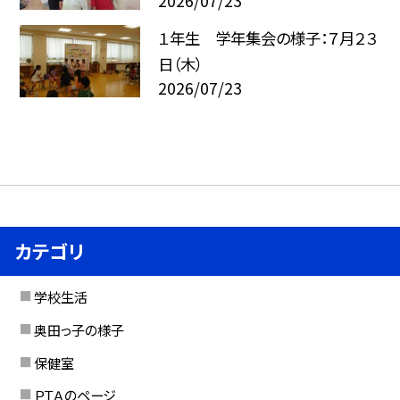
2026/07/23
１年生 学年集会の様子：７月２３
日（木）
2026/07/23
カテゴリ
学校生活
奥田っ子の様子
保健室
ＰＴＡのページ