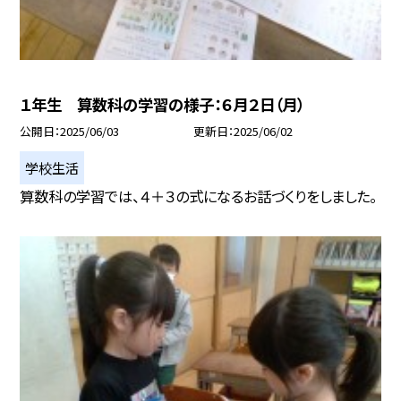
１年生 算数科の学習の様子：６月２日（月）
公開日
2025/06/03
更新日
2025/06/02
学校生活
算数科の学習では、４＋３の式になるお話づくりをしました。