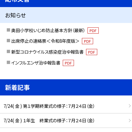
お知らせ
奥田小学校いじめ防止基本方針（最新）
PDF
出席停止の連絡票＜令和8年度版＞
PDF
新型コロナウイルス感染症治ゆ報告書
PDF
インフルエンザ治ゆ報告書
PDF
新着記事
7/24( 金 ) 第１学期終業式の様子：７月２４日（金）
7/24( 金 ) １年生 終業式の様子：７月２４日（金）