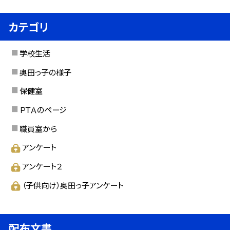
カテゴリ
学校生活
奥田っ子の様子
保健室
ＰＴＡのページ
職員室から
アンケート
アンケート２
（子供向け）奥田っ子アンケート
配布文書