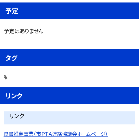
予定
予定はありません
タグ
リンク
リンク
良書推薦事業（市ＰＴＡ連絡協議会ホームページ）