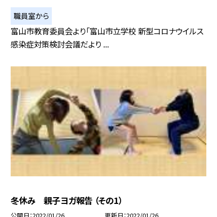
職員室から
富山市教育委員会より「富山市立学校 新型コロナウイルス
感染症対策検討会議だより ...
冬休み 親子ヨガ報告 （その1）
公開日
2022/01/26
更新日
2022/01/26