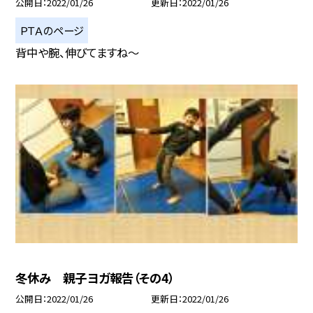
公開日
2022/01/26
更新日
2022/01/26
ＰＴＡのページ
背中や腕、伸びてますね〜
冬休み 親子ヨガ報告（その4）
公開日
2022/01/26
更新日
2022/01/26