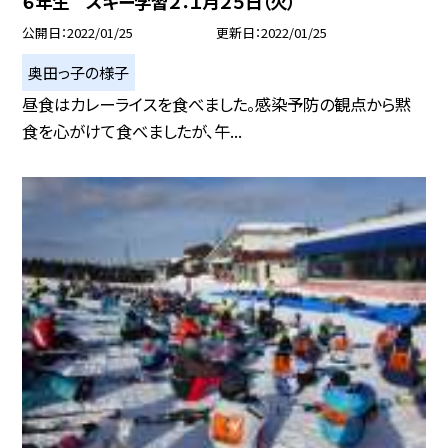
６年生 スキー学習２：１月２５日（火）
公開日
2022/01/25
更新日
2022/01/25
奥田っ子の様子
昼食はカレーライスを食べました。感染予防の観点から黙
食を心がけて食べましたが、午...