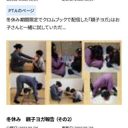
ＰＴＡのページ
冬休み期間限定でクロムブックで配信した『親子ヨガ』はお
子さんと一緒に試していただ...
冬休み 親子ヨガ報告 （その2）
公開日
2022/01/26
更新日
2022/01/26