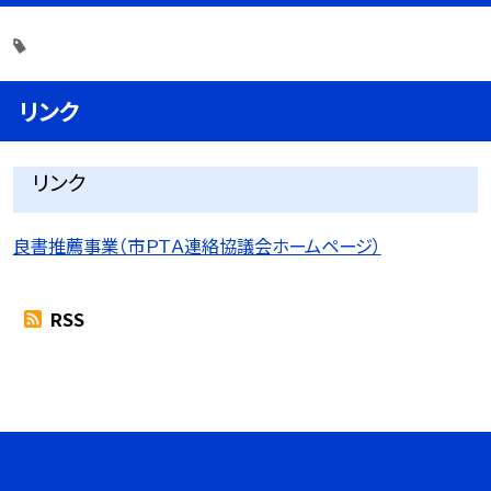
リンク
リンク
良書推薦事業（市ＰＴＡ連絡協議会ホームページ）
RSS