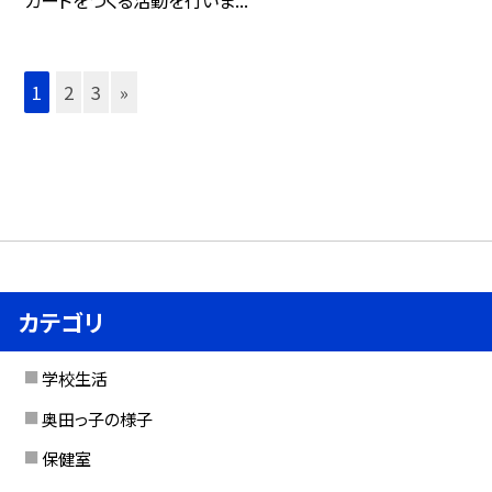
1
2
3
»
カテゴリ
学校生活
奥田っ子の様子
保健室