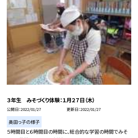
３年生 みそづくり体験：１月２７日（木）
公開日
2022/01/27
更新日
2022/01/27
奥田っ子の様子
５時間目と６時間目の時間に、総合的な学習の時間でみそ