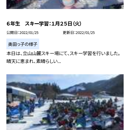
６年生 スキー学習：１月２５日（火）
公開日
2022/01/25
更新日
2022/01/25
奥田っ子の様子
本日は、立山山麓スキー場にて、スキー学習を行いました。
晴天に恵まれ、素晴らしい...