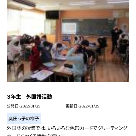
３年生 外国語活動
公開日
2022/01/25
更新日
2022/01/25
奥田っ子の様子
外国語の授業では、いろいろな色形カードでグリーティング
カードをつくる活動を行いま...