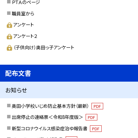
ＰＴＡのページ
職員室から
アンケート
アンケート２
（子供向け）奥田っ子アンケート
配布文書
お知らせ
奥田小学校いじめ防止基本方針（最新）
PDF
出席停止の連絡票＜令和8年度版＞
PDF
新型コロナウイルス感染症治ゆ報告書
PDF