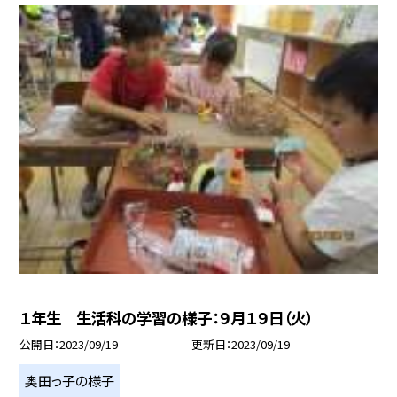
１年生 生活科の学習の様子：９月１９日（火）
公開日
2023/09/19
更新日
2023/09/19
奥田っ子の様子