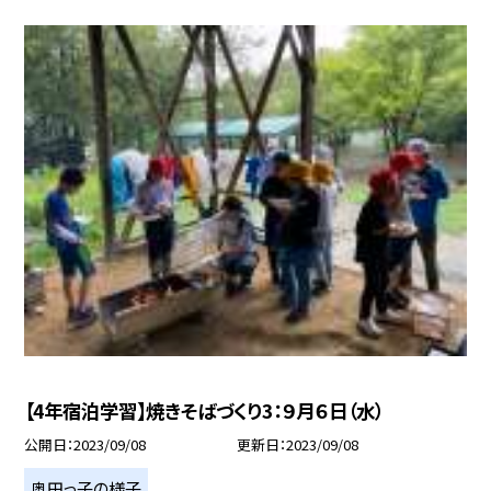
【4年宿泊学習】焼きそばづくり3：９月６日（水）
公開日
2023/09/08
更新日
2023/09/08
奥田っ子の様子