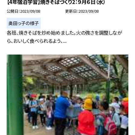
【4年宿泊学習】焼きそばづくり2：９月６日（水）
公開日
2023/09/08
更新日
2023/09/08
奥田っ子の様子
各班、焼きそばを炒め始めました。火の強さを調整しなが
ら、おいしく食べられるよう、...