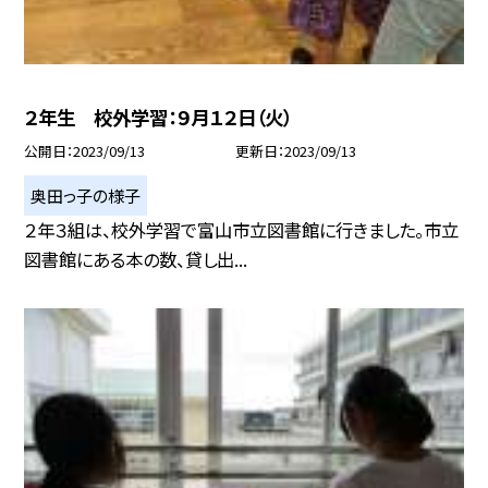
２年生 校外学習：９月１２日（火）
公開日
2023/09/13
更新日
2023/09/13
奥田っ子の様子
２年３組は、校外学習で富山市立図書館に行きました。市立
図書館にある本の数、貸し出...