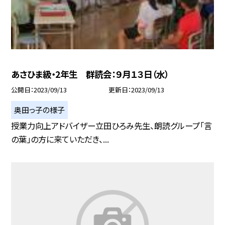
あさひま級・2年生 群読会：９月１３日（水）
公開日
2023/09/13
更新日
2023/09/13
奥田っ子の様子
授業力向上アドバイザー立田ひろみ先生、朗読グループ「言
の葉」の方に来ていただき、...