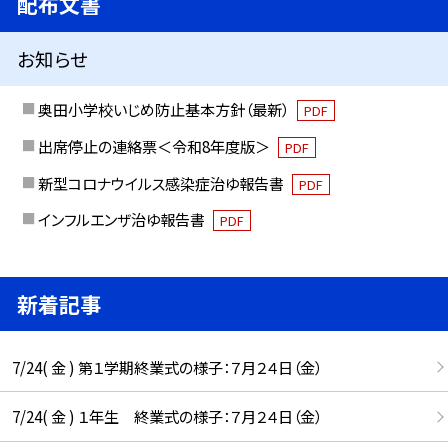
配布文書
お知らせ
奥田小学校いじめ防止基本方針（最新）
PDF
出席停止の連絡票＜令和8年度版＞
PDF
新型コロナウイルス感染症治ゆ報告書
PDF
インフルエンザ治ゆ報告書
PDF
新着記事
7/24( 金 ) 第１学期終業式の様子：７月２４日（金）
7/24( 金 ) １年生 終業式の様子：７月２４日（金）