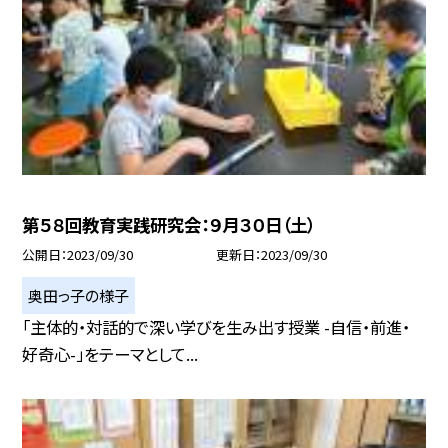
第５８回教育実践研究会：９月３０日（土）
公開日
2023/09/30
更新日
2023/09/30
奥田っ子の様子
「主体的・対話的で深い学びを生み出す授業 -自信・前進・
好奇心-」をテーマとして...