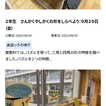
２年生 さんかくやしかくの形をしらべよう：９月２９日
（金）
公開日
2023/09/29
更新日
2023/09/29
奥田っ子の様子
算数科では、パズルを使って、三角と四角の形の特徴を調べ
ました。パズルを２つの仲間...