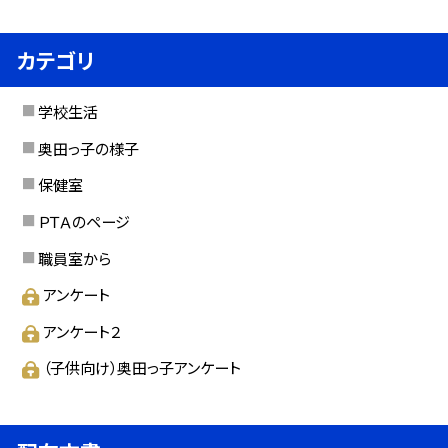
カテゴリ
学校生活
奥田っ子の様子
保健室
ＰＴＡのページ
職員室から
アンケート
アンケート２
（子供向け）奥田っ子アンケート