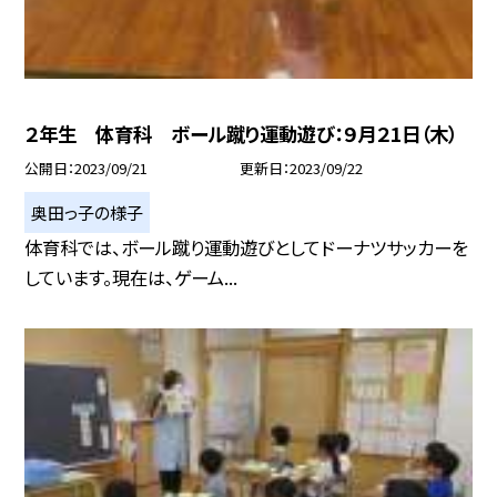
２年生 体育科 ボール蹴り運動遊び：９月２1日（木）
公開日
2023/09/21
更新日
2023/09/22
奥田っ子の様子
体育科では、ボール蹴り運動遊びとしてドーナツサッカーを
しています。現在は、ゲーム...