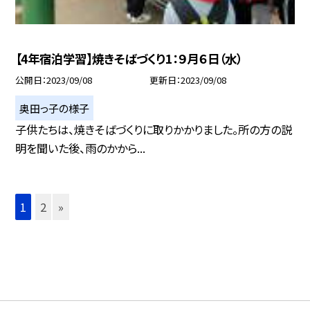
【4年宿泊学習】焼きそばづくり1：９月６日（水）
公開日
2023/09/08
更新日
2023/09/08
奥田っ子の様子
子供たちは、焼きそばづくりに取りかかりました。所の方の説
明を聞いた後、雨のかから...
1
2
»