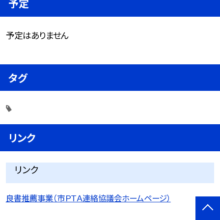
予定
予定はありません
タグ
リンク
リンク
良書推薦事業（市ＰＴＡ連絡協議会ホームページ）