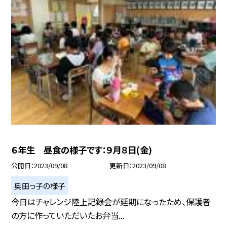
６年生 昼食の様子です：９月８日(金)
公開日
2023/09/08
更新日
2023/09/08
奥田っ子の様子
今日はチャレンジ陸上記録会が延期になったため、保護者
の方に作っていただいたお弁当...