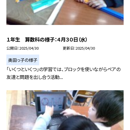
１年生 算数科の様子：４月３０日（水）
公開日
2025/04/30
更新日
2025/04/30
奥田っ子の様子
「いくつといくつ」の学習では、ブロックを使いながらペアの
友達と問題を出し合う活動...