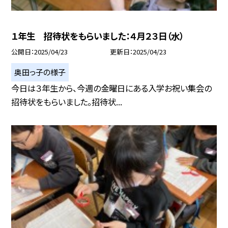
１年生 招待状をもらいました：４月２３日（水）
公開日
2025/04/23
更新日
2025/04/23
奥田っ子の様子
今日は３年生から、今週の金曜日にある入学お祝い集会の
招待状をもらいました。招待状...