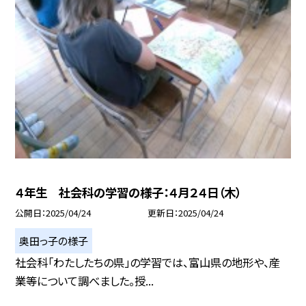
４年生 社会科の学習の様子：４月２４日（木）
公開日
2025/04/24
更新日
2025/04/24
奥田っ子の様子
社会科「わたしたちの県」の学習では、富山県の地形や、産
業等について調べました。授...