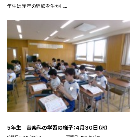
年生は昨年の経験を生かし...
５年生 音楽科の学習の様子：４月３０日（水）
公開日
2025/04/30
更新日
2025/04/30