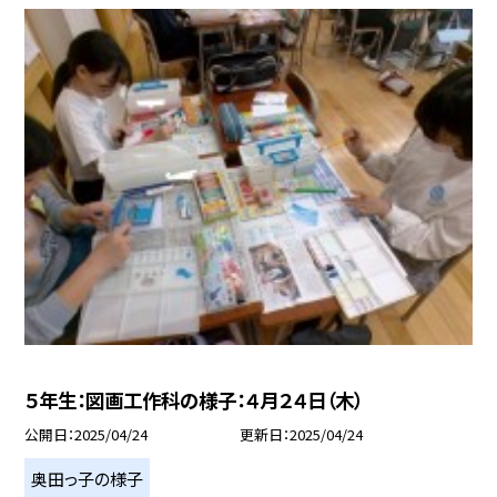
５年生：図画工作科の様子：４月２４日（木）
公開日
2025/04/24
更新日
2025/04/24
奥田っ子の様子