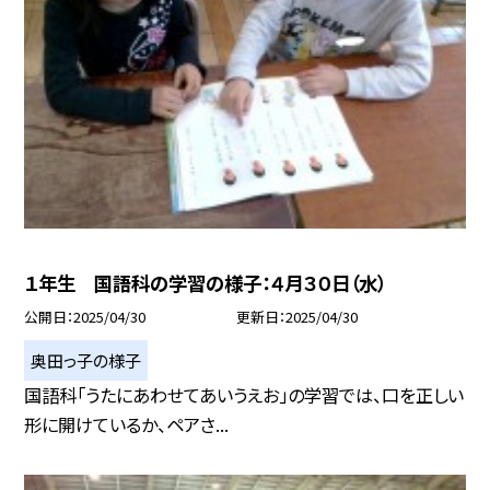
１年生 国語科の学習の様子：４月３０日（水）
公開日
2025/04/30
更新日
2025/04/30
奥田っ子の様子
国語科「うたにあわせてあいうえお」の学習では、口を正しい
形に開けているか、ペアさ...