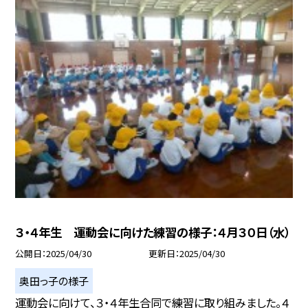
３・４年生 運動会に向けた練習の様子：４月３０日（水）
公開日
2025/04/30
更新日
2025/04/30
奥田っ子の様子
運動会に向けて、３・４年生合同で練習に取り組みました。４