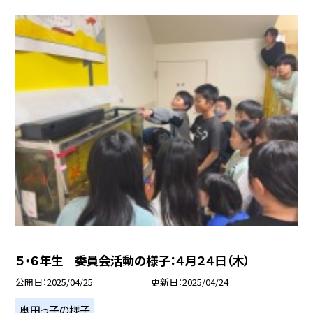
５・６年生 委員会活動の様子：４月２４日（木）
公開日
2025/04/25
更新日
2025/04/24
奥田っ子の様子