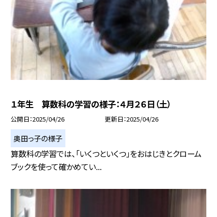
１年生 算数科の学習の様子：４月２６日（土）
公開日
2025/04/26
更新日
2025/04/26
奥田っ子の様子
算数科の学習では、「いくつといくつ」をおはじきとクローム
ブックを使って確かめてい...