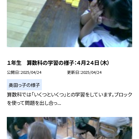
１年生 算数科の学習の様子：４月２４日（木）
公開日
2025/04/24
更新日
2025/04/24
奥田っ子の様子
算数科では「いくつといくつ」との学習をしています。ブロック
を使って問題を出し合っ...