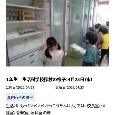
１年生 生活科学校探検の様子：4月23日（水）
公開日
2025/04/23
更新日
2025/04/23
奥田っ子の様子
生活科「もっとわくわくがっこうたんけん」では、校長室、保
健室、音楽室、理科室の様...