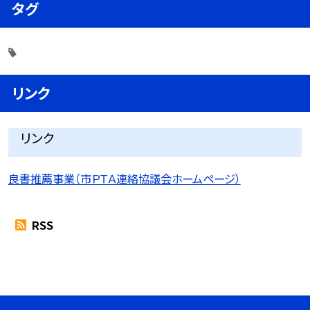
タグ
リンク
リンク
良書推薦事業（市ＰＴＡ連絡協議会ホームページ）
RSS