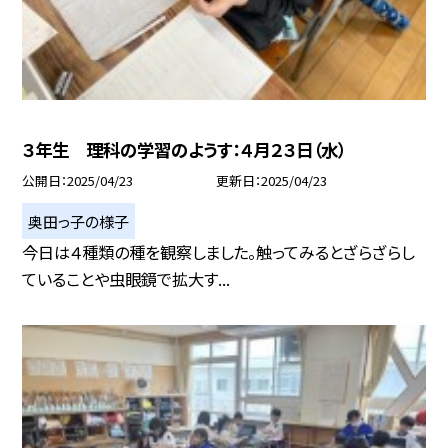
３年生 理科の学習のようす：４月２３日（水）
公開日
2025/04/23
更新日
2025/04/23
奥田っ子の様子
今日は４種類の種を観察しました。触ってみるとざらざらし
ていることや虫眼鏡で拡大す...