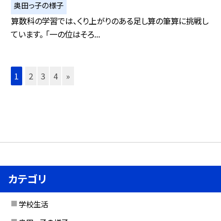
奥田っ子の様子
算数科の学習では、くり上がりのある足し算の筆算に挑戦し
ています。 「一の位はそろ...
1
2
3
4
»
カテゴリ
学校生活