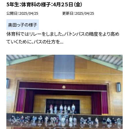
5年生：体育科の様子：4月２５日（金）
公開日
2025/04/25
更新日
2025/04/25
奥田っ子の様子
体育科ではリレーをしました。バトンパスの精度をより高め
ていくために、パスの仕方を...