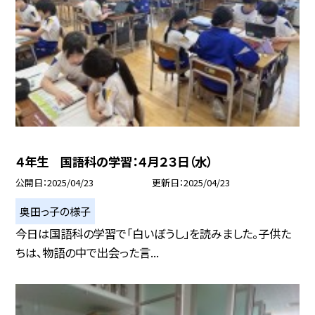
４年生 国語科の学習：４月２３日（水）
公開日
2025/04/23
更新日
2025/04/23
奥田っ子の様子
今日は国語科の学習で「白いぼうし」を読みました。子供た
ちは、物語の中で出会った言...