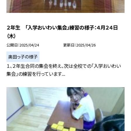
２年生 「入学おいわい集会」練習の様子：４月２４日
（木）
公開日
2025/04/24
更新日
2025/04/26
奥田っ子の様子
１、２年生合同の集会を終え、次は全校での「入学おいわい
集会」の練習を行っています...