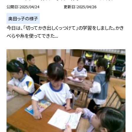
公開日
2025/04/24
更新日
2025/04/26
奥田っ子の様子
今日は、「切ってかき出しくっつけて」の学習をしました。かき
べらや糸を使ってできた...