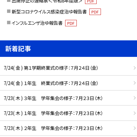
出席停止の連絡票＜令和8年度版＞
PDF
新型コロナウイルス感染症治ゆ報告書
PDF
インフルエンザ治ゆ報告書
PDF
新着記事
7/24( 金 ) 第１学期終業式の様子：７月２４日（金）
7/24( 金 ) １年生 終業式の様子：７月２４日（金）
7/23( 木 ) ３年生 学年集会の様子：７月２３日（木）
7/23( 木 ) １年生 学年集会の様子：７月２３日（木）
7/23( 木 ) ２年生 学年集会の様子：７月２３日（木）