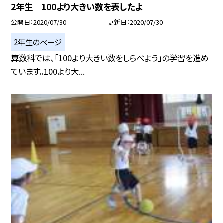
2年生 100より大きい数を表したよ
公開日
2020/07/30
更新日
2020/07/30
2年生のページ
算数科では、「100より大きい数をしらべよう」の学習を進め
ています。100より大...