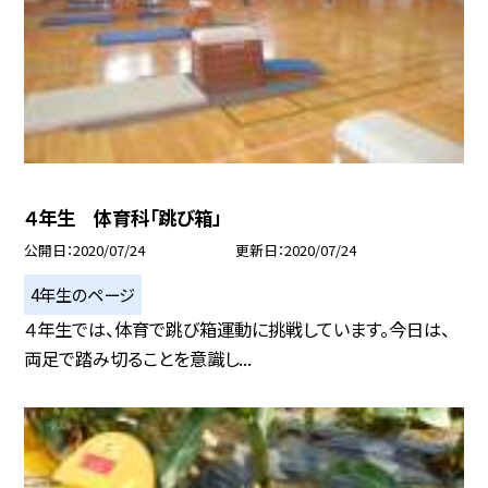
４年生 体育科「跳び箱」
公開日
2020/07/24
更新日
2020/07/24
4年生のページ
４年生では、体育で跳び箱運動に挑戦しています。今日は、
両足で踏み切ることを意識し...