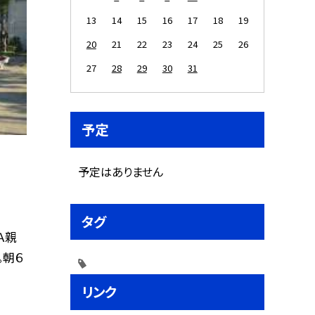
13
14
15
16
17
18
19
20
21
22
23
24
25
26
27
28
29
30
31
予定
予定はありません
タグ
Ａ親
。朝６
リンク