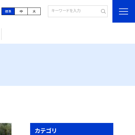
標準
中
大
カテゴリ