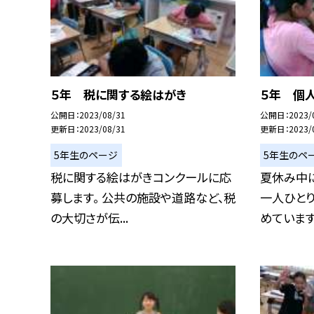
５年 税に関する絵はがき
５年 個
公開日
2023/08/31
公開日
2023/
更新日
2023/08/31
更新日
2023/
5年生のページ
5年生のペ
税に関する絵はがきコンクールに応
夏休み中
募します。 公共の施設や道路など、税
一人ひと
の大切さが伝...
めています。