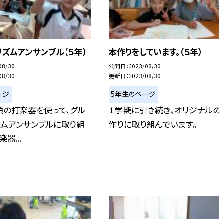
ズムアンサンブル（５年）
本作りをしています。（５年）
08/30
公開日
2023/08/30
08/30
更新日
2023/08/30
ージ
5年生のページ
類の打楽器を使って、グル
１学期に引き続き、オリジナル
ズムアンサンブルに取り組
作りに取り組んでいます。
器...