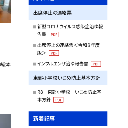
出席停止の連絡票
新型コロナウイルス感染症治ゆ報
告書
PDF
出席停止の連絡票＜令和８年度
版＞
PDF
インフルエンザ治ゆ報告書
の絵本
PDF
東部小学校いじめ防止基本方針
R8 東部小学校 いじめ防止基
本方針
PDF
新着記事