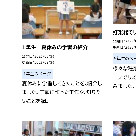
打楽器でリ
公開日
2023/
１年生 夏休みの学習の紹介
更新日
2023/
公開日
2023/08/30
5年生のペ
更新日
2023/08/30
様々な種
1年生のページ
ープでリ
夏休みに学習してきたことを、紹介し
みました。 楽
ました。 丁寧に作った工作や、知りた
いことを調...