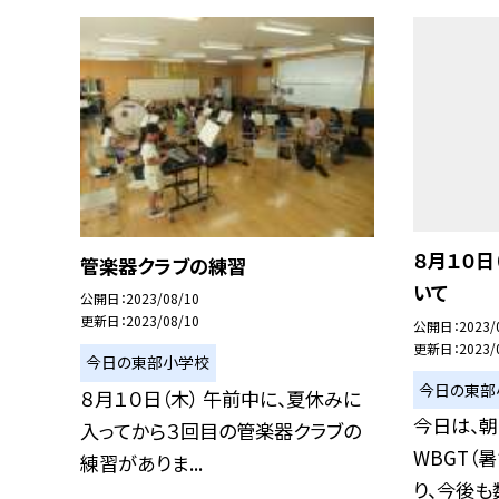
８月１０日
管楽器クラブの練習
いて
公開日
2023/08/10
更新日
2023/08/10
公開日
2023/
更新日
2023/
今日の東部小学校
今日の東部
８月１０日（木） 午前中に、夏休みに
今日は、朝
入ってから３回目の管楽器クラブの
WBGT（
練習がありま...
り、今後も数