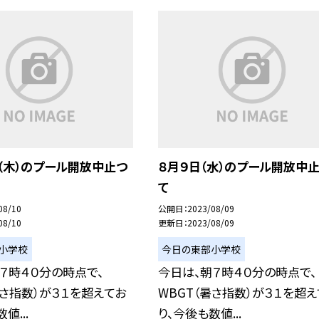
（木）のプール開放中止つ
８月９日（水）のプール開放中
て
08/10
公開日
2023/08/09
08/10
更新日
2023/08/09
小学校
今日の東部小学校
７時４０分の時点で、
今日は、朝７時４０分の時点で、
暑さ指数）が３１を超えてお
WBGT（暑さ指数）が３１を超え
値...
り、今後も数値...