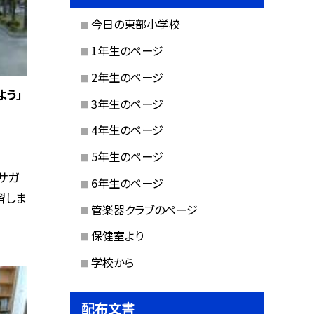
今日の東部小学校
1年生のページ
2年生のページ
よう」
3年生のページ
4年生のページ
5年生のページ
サガ
6年生のページ
習しま
管楽器クラブのページ
保健室より
学校から
配布文書