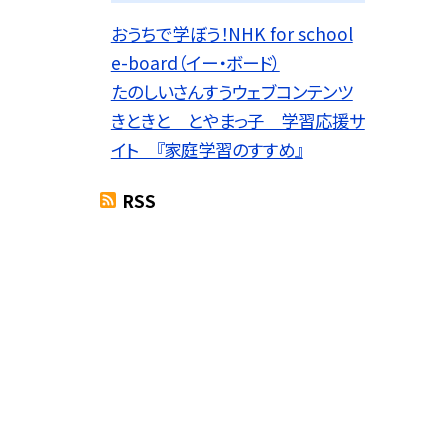
おうちで学ぼう！NHK for school
e-board（イー・ボード）
たのしいさんすうウェブコンテンツ
きときと とやまっ子 学習応援サ
イト 『家庭学習のすすめ』
RSS