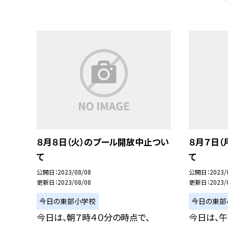
８月８日（火）のプール開放中止つい
８月７日（
て
て
公開日
2023/08/08
公開日
2023/
更新日
2023/08/08
更新日
2023/
今日の東部小学校
今日の東部
今日は、朝７時４０分の時点で、
今日は、