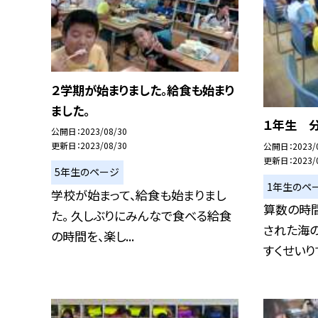
２学期が始まりました。給食も始まり
ました。
１年生 
公開日
2023/08/30
更新日
2023/08/30
公開日
2023/
更新日
2023/
5年生のページ
1年生のペ
学校が始まって、給食も始まりまし
算数の時
た。 久しぶりにみんなで食べる給食
された海
の時間を、楽し...
すくせいりす