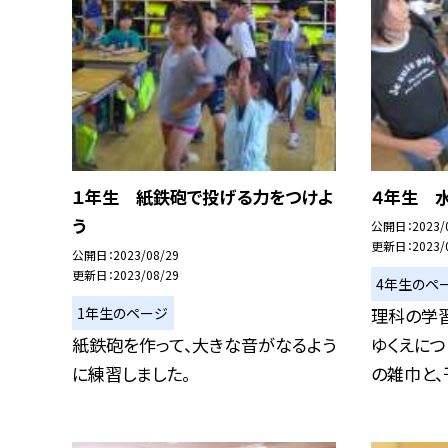
１年生 紙鉄砲で投げる力をつけよ
４年生 
う
公開日
2023/
更新日
2023/
公開日
2023/08/29
更新日
2023/08/29
4年生のペ
1年生のページ
理科の学
紙鉄砲を作って、大きな音がなるよう
ゆくえにつ
に練習しました。
の雑巾と、干