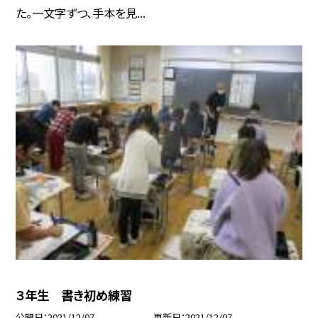
た。一文字ずつ、手本を見...
３年生 書き初め練習
公開日
2021/12/07
更新日
2021/12/07