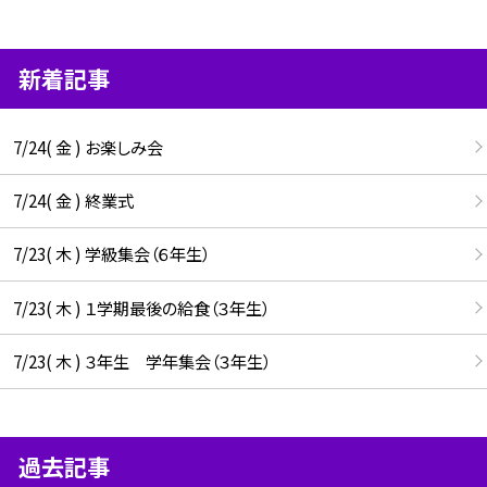
新着記事
7/24( 金 ) お楽しみ会
7/24( 金 ) 終業式
7/23( 木 ) 学級集会（６年生）
7/23( 木 ) １学期最後の給食（３年生）
7/23( 木 ) ３年生 学年集会（３年生）
過去記事