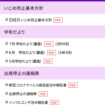
いじめ防止基本方針
【2B】25 いじめ防止基本方針
PDF
学年だより
７月 学校だより（裏面）
(389 KB)
PDF
６月 学校だより（裏面）
(346 KB)
PDF
５月学校だより（裏面）
PDF
出席停止の連絡票
新型コロナウイルス感染症治ゆ報告書
PDF
出席停止の連絡票
PDF
インフルエンザ治ゆ報告書
PDF