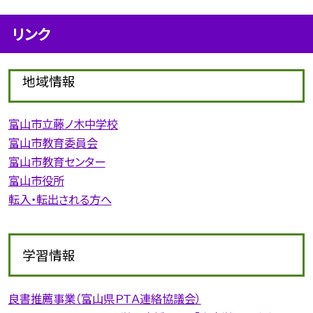
リンク
地域情報
富山市立藤ノ木中学校
富山市教育委員会
富山市教育センター
富山市役所
転入・転出される方へ
学習情報
良書推薦事業（富山県ＰＴＡ連絡協議会）