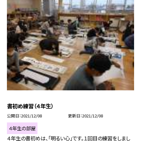
書初め練習（４年生）
公開日
2021/12/08
更新日
2021/12/08
４年生の部屋
４年生の書初めは、「明るい心」です。１回目の練習をしまし