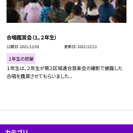
合唱鑑賞会（１，２年生）
公開日
2021/12/01
更新日
2021/12/11
１年生の部屋
１年生は、２年生が第２区域連合音楽会の撮影で披露した
合唱を鑑賞させてもらいました...
カテゴリ