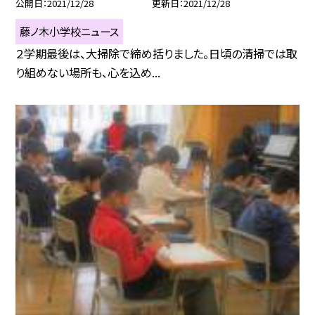
公開日
2021/12/28
更新日
2021/12/28
藤ノ木小学校ニュース
２学期最後は、大掃除で締め括りました。日頃の清掃では取
り組めない場所も、心を込め...