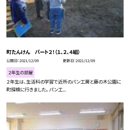
町たんけん パート２！（１、２、４組）
公開日
2021/12/09
更新日
2021/12/09
２年生の部屋
２年生は、生活科の学習で近所のパン工房と藤の木公園に
町探検に行きました。 パン工...