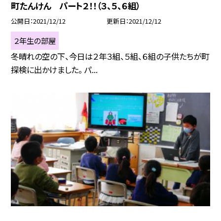
町たんけん パート２！！（３、５、６組）
公開日
2021/12/12
更新日
2021/12/12
２年生の部屋
冬晴れの空の下、今日は２年３組、５組、６組の子供たちが町
探検に出かけました。 パ...