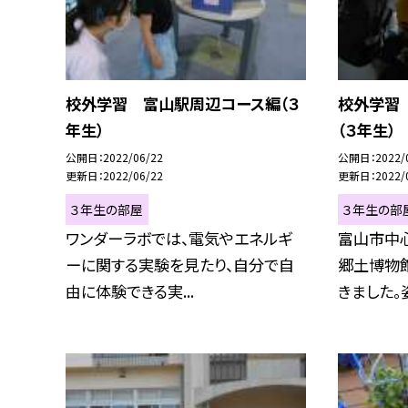
校外学習 富山駅周辺コース編（３
校外学習
年生）
（３年生）
公開日
2022/06/22
公開日
2022/
更新日
2022/06/22
更新日
2022/
３年生の部屋
３年生の部
ワンダーラボでは、電気やエネルギ
富山市中心
ーに関する実験を見たり、自分で自
郷土博物
由に体験できる実...
きました。姿