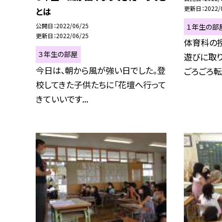
更新日
2022/
とは
公開日
2022/06/25
１年生の部
更新日
2022/06/25
体育科の授
３年生の部屋
遊びに取り
今日は、朝から風が強い日でした。登
ごろごろ転が
校してきた子供たちに「花壇へ行って
きていいです...