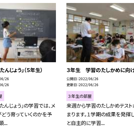
たんじょう」（５年生）
３年生 学習のたしかめに向
06/26
公開日
2022/06/26
06/26
更新日
2022/06/26
屋
３年生の部屋
たんじょう」の学習では、メ
来週から学習のたしかめテスト
がどう育っていくのかを予
まります。１学期の成果を発揮
...
と自主的に学習...