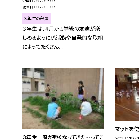
公開日
2022/06/27
更新日
2022/06/27
３年生の部屋
３年生は、４月から学級の友達が楽
しめるように係活動や自発的な取組
によってたくさん...
マットを使
３年生 風が強くなってきた…ってこ
公開日
2022/