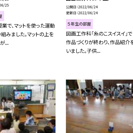
06/25
公開日
2022/06/24
更新日
2022/06/24
屋
５年生の部屋
業で、マットを使った運動
図画工作科「糸のこスイスイ」で
組みました。マットの上を
作品づくりが終わり、作品紹介
...
いました。子供...