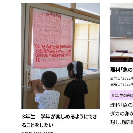
理科「魚の
公開日
2022/
更新日
2022/
５年生の部
理科「魚の
ダカの卵
３年生 学年が楽しめるようにでき
想し、解剖顕
ることをしたい