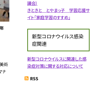
議会）
きときと とやまっ子 学習応援サ
イト「家庭学習のすすめ」
年
新型コロナウイルス感染
症関連
新型コロナウイルスに関連した感
美術
染症対策に関する対応について
マナ
RSS