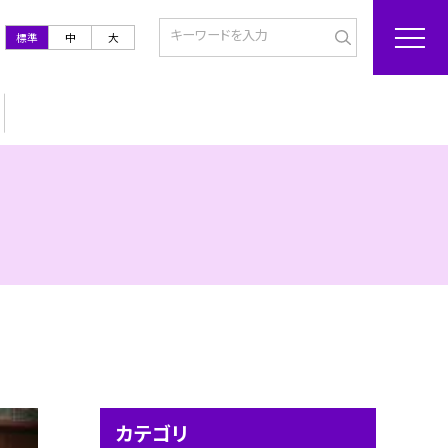
標準
中
大
カテゴリ