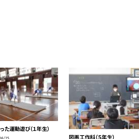
った運動遊び（１年生）
図画工作科（５年生）
06/25