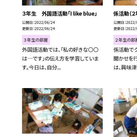
３年生 外国語活動「I like blue」
係活動（２
公開日
2022/06/24
公開日
2022/
更新日
2022/06/24
更新日
2022/
３年生の部屋
２年生の部
外国語活動では、「私の好きな〇〇
係活動で
は…です」の伝え方を学習していま
聞かせを行
す。今日は、自分...
は、興味津々