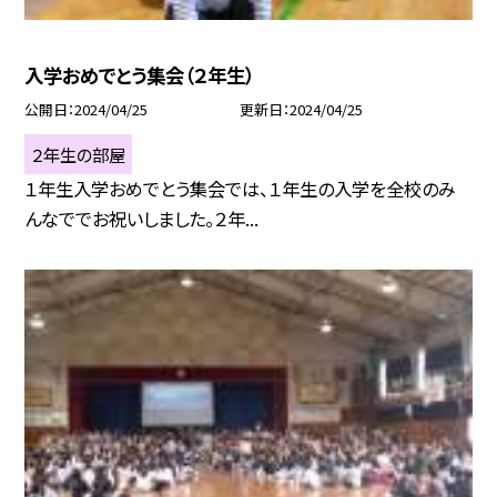
入学おめでとう集会（２年生）
公開日
2024/04/25
更新日
2024/04/25
２年生の部屋
１年生入学おめでとう集会では、１年生の入学を全校のみ
んなででお祝いしました。２年...