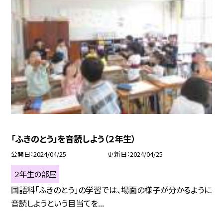
「ふきのとう」を音読しよう（２年生）
公開日
2024/04/25
更新日
2024/04/25
２年生の部屋
国語科「ふきのとう」の学習では、場面の様子が分かるように
音読しようという目当てを...