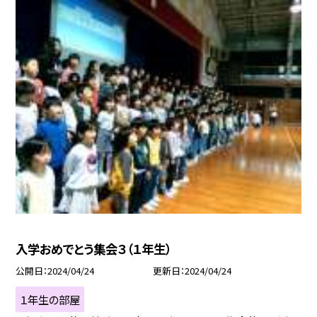
入学おめでとう集会３（１年生）
公開日
2024/04/24
更新日
2024/04/24
１年生の部屋