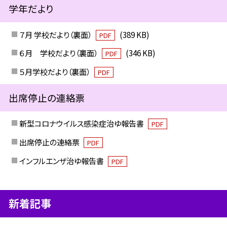
学年だより
７月 学校だより（裏面）
(389 KB)
PDF
６月 学校だより（裏面）
(346 KB)
PDF
５月学校だより（裏面）
PDF
出席停止の連絡票
新型コロナウイルス感染症治ゆ報告書
PDF
出席停止の連絡票
PDF
インフルエンザ治ゆ報告書
PDF
新着記事