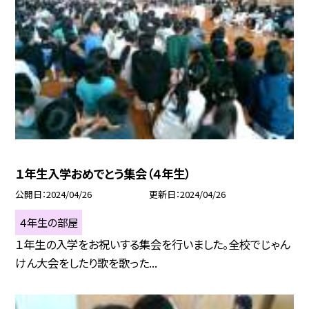
１年生入学おめでとう集会（４年生）
公開日
2024/04/26
更新日
2024/04/26
４年生の部屋
１年生の入学をお祝いする集会を行いました。全校でじゃん
けん大会をしたり歌を歌った...