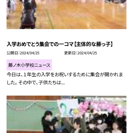
入学おめでとう集会での一コマ【主体的な藤っ子】
公開日
2024/04/25
更新日
2024/04/25
藤ノ木小学校ニュース
今日は、１年生の入学をお祝いするために集会が開かれま
した。 その中で、子供たちは...