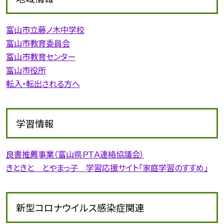
富山市立藤ノ木中学校
富山市教育委員会
富山市教育センター
富山市役所
転入・転出される方へ
学習情報
良書推薦事業（富山県ＰＴＡ連絡協議会）
きときと とやまっ子 学習応援サイト「家庭学習のすすめ」
新型コロナウイルス感染症関連