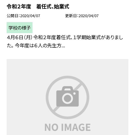
令和２年度 着任式、始業式
公開日
2020/04/07
更新日
2020/04/07
学校の様子
４月６日（月）令和２年度着任式、１学期始業式がありまし
た。 今年度は６人の先生方...