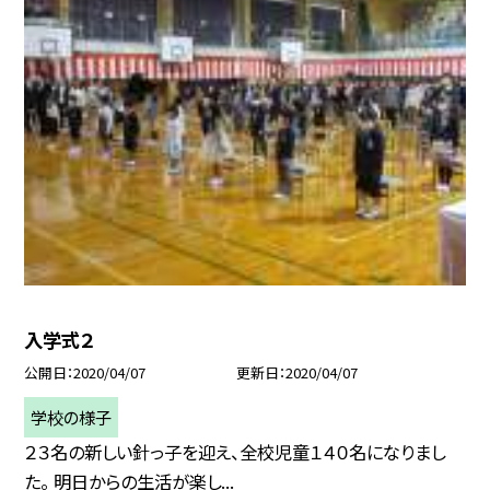
入学式２
公開日
2020/04/07
更新日
2020/04/07
学校の様子
２３名の新しい針っ子を迎え、全校児童１４０名になりまし
た。 明日からの生活が楽し...