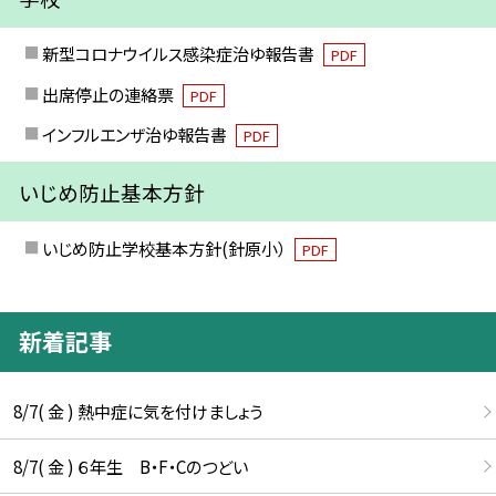
新型コロナウイルス感染症治ゆ報告書
PDF
出席停止の連絡票
PDF
インフルエンザ治ゆ報告書
PDF
いじめ防止基本方針
いじめ防止学校基本方針(針原小）
PDF
新着記事
8/7( 金 ) 熱中症に気を付けましょう
8/7( 金 ) ６年生 B・F・Cのつどい