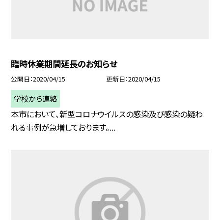
臨時休業期間延長のお知らせ
公開日
2020/04/15
更新日
2020/04/15
学校から連絡
本市において、新型コロナウイルスの感染及び感染の疑わ
れる事例が急増しております。...