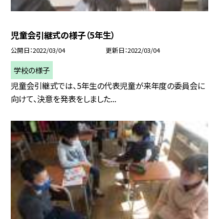
児童会引継式の様子（5年生）
公開日
2022/03/04
更新日
2022/03/04
学校の様子
児童会引継式では、5年生の代表児童が来年度の委員会に
向けて、決意を発表をしました...