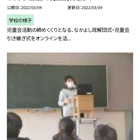
公開日
2022/03/04
更新日
2022/03/04
学校の様子
児童会活動の締めくくりとなる、なかよし班解団式・児童会
引き継ぎ式をオンラインを活...