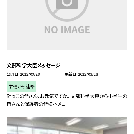
文部科学大臣メッセージ
公開日
2022/03/28
更新日
2022/03/28
学校から連絡
針っこの皆さん、お元気ですか。 文部科学大臣から小学生の
皆さんと保護者の皆様へメ...