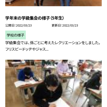
学年末の学級集会の様子（5年生）
公開日
2022/03/23
更新日
2022/03/23
学校の様子
学級集会では、係ごとに考えたレクリエーションをしました。
フリスビードッヂやジャス...