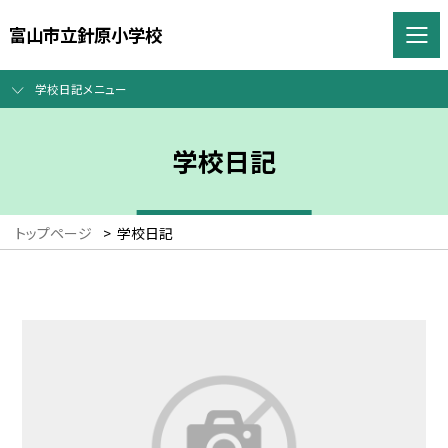
富山市立針原小学校
学校日記メニュー
学校日記
トップページ
>
学校日記