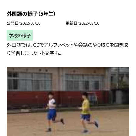
外国語の様子（5年生）
公開日
2022/03/16
更新日
2022/03/16
学校の様子
外国語では、CDでアルファベットや会話のやり取りを聞き取
り学習しました。小文字も...