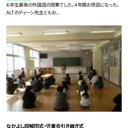
６年生最後の外国語の授業でした。４年間お世話になった、
ALTのディーン先生ともお...
なかよし班解団式・児童会引き継ぎ式