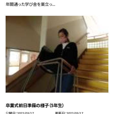
年間通った学び舎を巣立っ...
卒業式前日準備の様子（5年生）
公開日
2022/03/17
更新日
2022/03/17