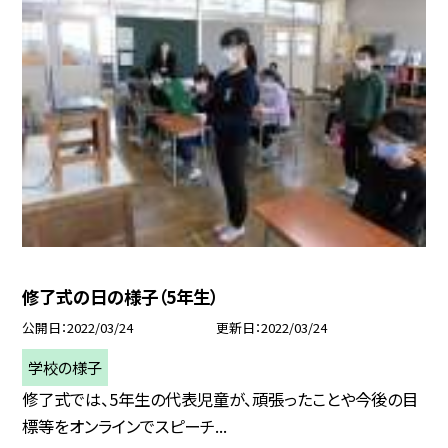
修了式の日の様子（5年生）
公開日
2022/03/24
更新日
2022/03/24
学校の様子
修了式では、5年生の代表児童が、頑張ったことや今後の目
標等をオンラインでスピーチ...