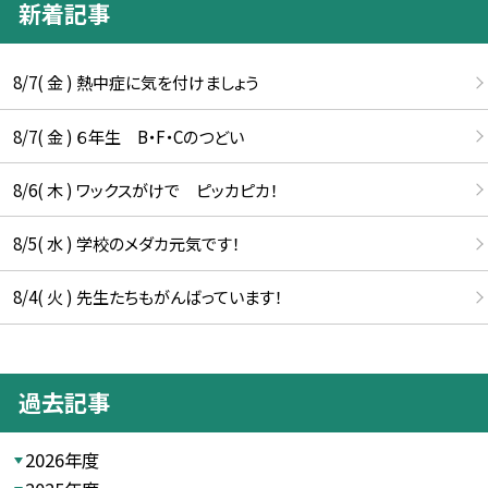
新着記事
8/7( 金 ) 熱中症に気を付けましょう
8/7( 金 ) ６年生 B・F・Cのつどい
8/6( 木 ) ワックスがけで ピッカピカ！
8/5( 水 ) 学校のメダカ元気です！
8/4( 火 ) 先生たちもがんばっています！
過去記事
2026年度