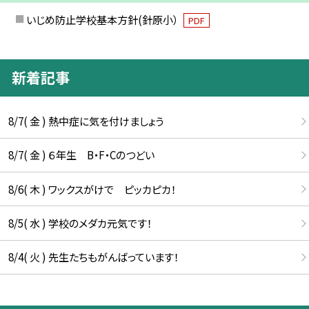
いじめ防止学校基本方針(針原小）
PDF
新着記事
8/7( 金 ) 熱中症に気を付けましょう
8/7( 金 ) ６年生 B・F・Cのつどい
8/6( 木 ) ワックスがけで ピッカピカ！
8/5( 水 ) 学校のメダカ元気です！
8/4( 火 ) 先生たちもがんばっています！