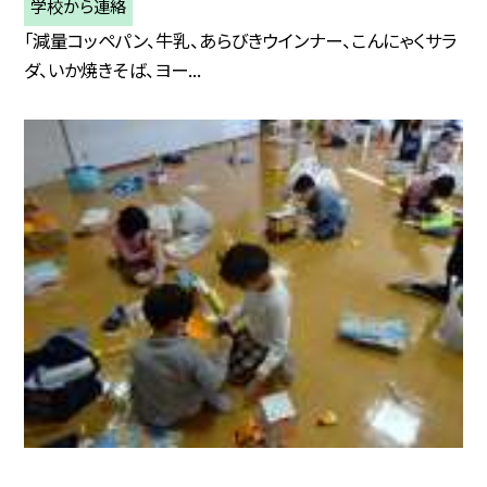
学校から連絡
「減量コッペパン、牛乳、あらびきウインナー、こんにゃくサラ
ダ、いか焼きそば、ヨー...