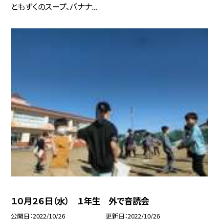
ともずくのスープ、バナナ...
１０月２６日（水） １年生 外で音読会
公開日
2022/10/26
更新日
2022/10/26