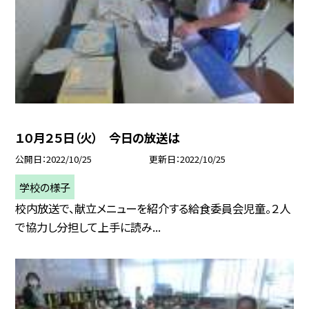
１０月２５日（火） 今日の放送は
公開日
2022/10/25
更新日
2022/10/25
学校の様子
校内放送で、献立メニューを紹介する給食委員会児童。２人
で協力し分担して上手に読み...