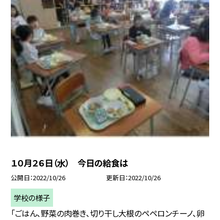
１０月２６日（水） 今日の給食は
公開日
2022/10/26
更新日
2022/10/26
学校の様子
「ごはん、野菜の肉巻き、切り干し大根のペペロンチーノ、卵