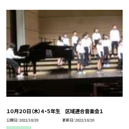
１０月２０日（木）４・５年生 区域連合音楽会１
公開日
2022/10/20
更新日
2022/10/20