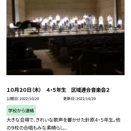
１０月２０日（木） ４・５年生 区域連合音楽会２
公開日
2022/10/20
更新日
2022/10/20
学校から連絡
大きな会場で、きれいな歌声を響かせた針原４・５年生。他
の９校の合唱もみな素晴らし...