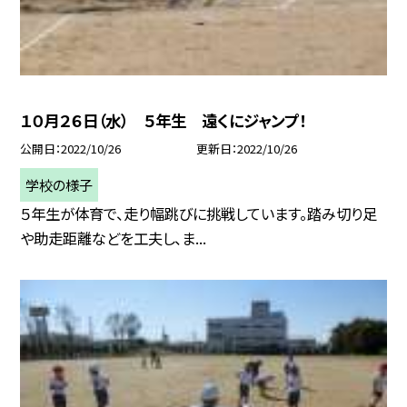
１０月２６日（水） ５年生 遠くにジャンプ！
公開日
2022/10/26
更新日
2022/10/26
学校の様子
５年生が体育で、走り幅跳びに挑戦しています。踏み切り足
や助走距離などを工夫し、ま...