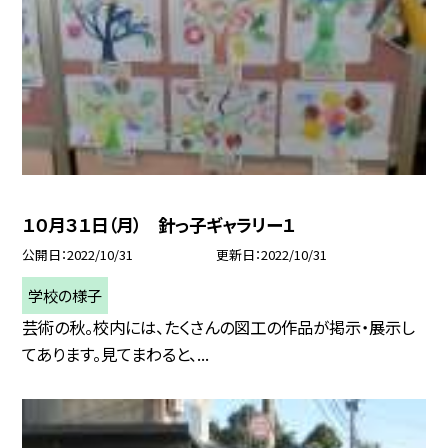
１０月３１日（月） 針っ子ギャラリー１
公開日
2022/10/31
更新日
2022/10/31
学校の様子
芸術の秋。校内には、たくさんの図工の作品が掲示・展示し
てあります。見てまわると、...