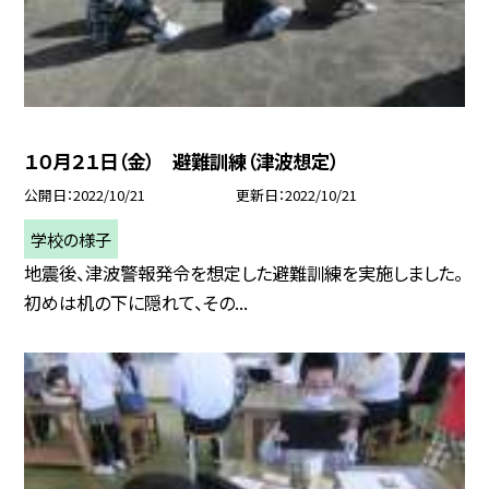
１０月２１日（金） 避難訓練（津波想定）
公開日
2022/10/21
更新日
2022/10/21
学校の様子
地震後、津波警報発令を想定した避難訓練を実施しました。
初めは机の下に隠れて、その...