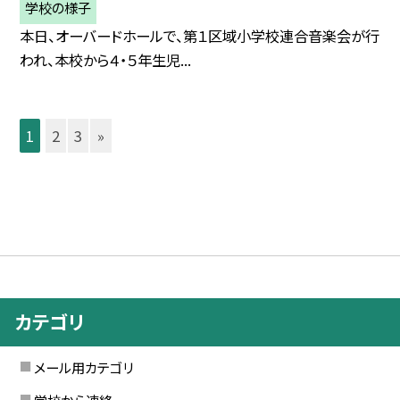
学校の様子
本日、オーバードホールで、第１区域小学校連合音楽会が行
われ、本校から４・５年生児...
1
2
3
»
カテゴリ
メール用カテゴリ