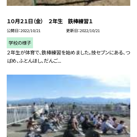
１０月２１日（金） ２年生 鉄棒練習１
公開日
2022/10/21
更新日
2022/10/21
学校の様子
２年生が体育で、鉄棒練習を始めました。技セブンにある、つ
ばめ、ふとんほし、だんご...