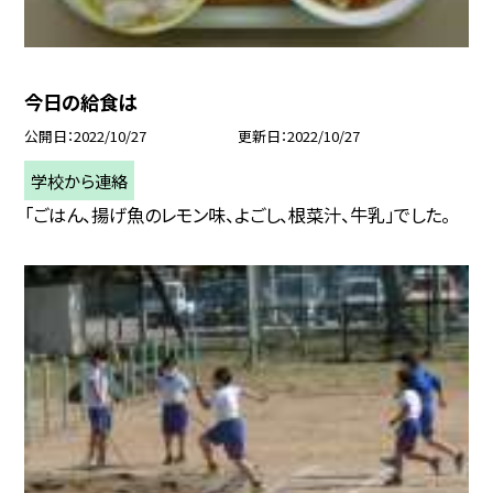
今日の給食は
公開日
2022/10/27
更新日
2022/10/27
学校から連絡
「ごはん、揚げ魚のレモン味、よごし、根菜汁、牛乳」でした。