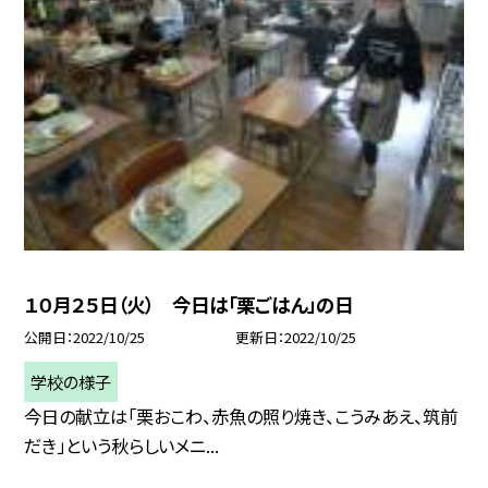
１０月２５日（火） 今日は「栗ごはん」の日
公開日
2022/10/25
更新日
2022/10/25
学校の様子
今日の献立は「栗おこわ、赤魚の照り焼き、こうみあえ、筑前
だき」という秋らしいメニ...