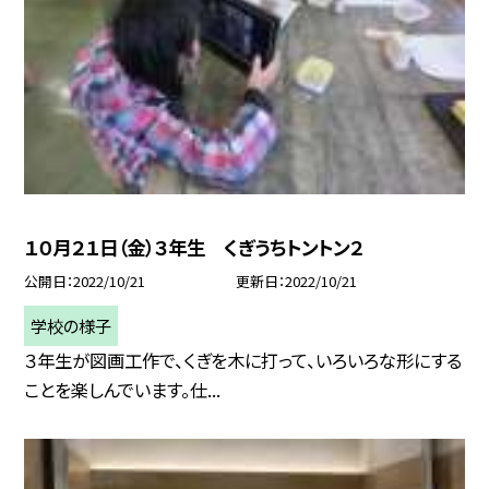
１０月２１日（金）３年生 くぎうちトントン２
公開日
2022/10/21
更新日
2022/10/21
学校の様子
３年生が図画工作で、くぎを木に打って、いろいろな形にする
ことを楽しんでいます。仕...