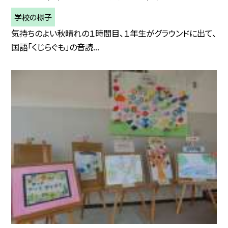
学校の様子
気持ちのよい秋晴れの１時間目、１年生がグラウンドに出て、
国語「くじらぐも」の音読...