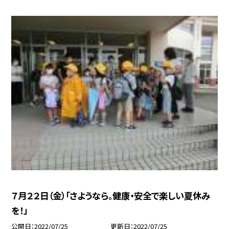
７月２２日（金）「さようなら。健康・安全で楽しい夏休み
を！」
公開日
2022/07/25
更新日
2022/07/25