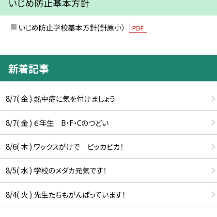
いじめ防止基本方針
いじめ防止学校基本方針(針原小）
PDF
新着記事
8/7( 金 ) 熱中症に気を付けましょう
8/7( 金 ) ６年生 B・F・Cのつどい
8/6( 木 ) ワックスがけで ピッカピカ！
8/5( 水 ) 学校のメダカ元気です！
8/4( 火 ) 先生たちもがんばっています！