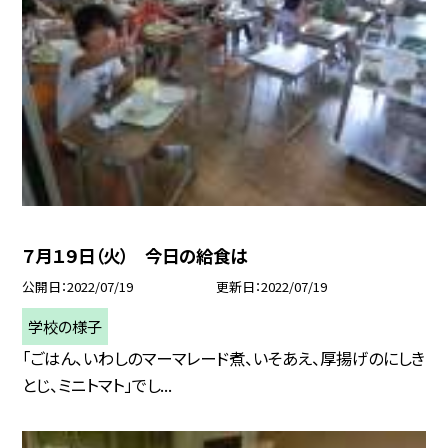
７月１９日（火） 今日の給食は
公開日
2022/07/19
更新日
2022/07/19
学校の様子
「ごはん、いわしのマーマレード煮、いそあえ、厚揚げのにしき
とじ、ミニトマト」でし...