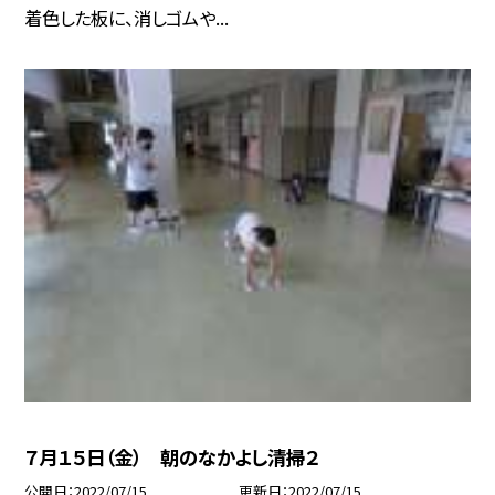
着色した板に、消しゴムや...
７月１５日（金） 朝のなかよし清掃２
公開日
2022/07/15
更新日
2022/07/15