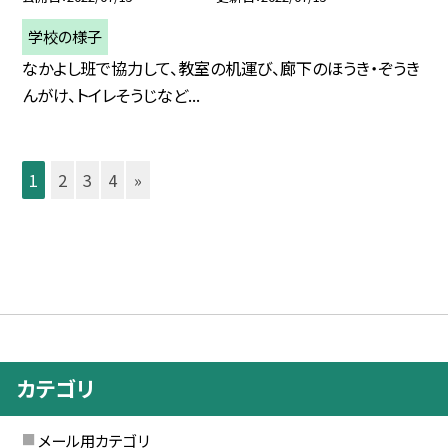
学校の様子
なかよし班で協力して、教室の机運び、廊下のほうき・ぞうき
んがけ、トイレそうじなど...
1
2
3
4
»
カテゴリ
メール用カテゴリ