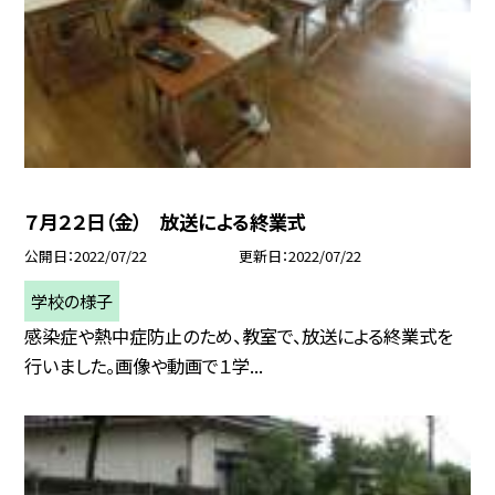
７月２２日（金） 放送による終業式
公開日
2022/07/22
更新日
2022/07/22
学校の様子
感染症や熱中症防止のため、教室で、放送による終業式を
行いました。画像や動画で１学...