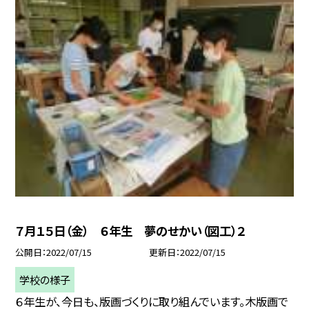
７月１５日（金） ６年生 夢のせかい（図工）２
公開日
2022/07/15
更新日
2022/07/15
学校の様子
６年生が、今日も、版画づくりに取り組んでいます。木版画で