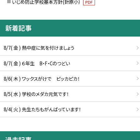
いじめ防止学校基本方針(針原小）
PDF
新着記事
8/7( 金 ) 熱中症に気を付けましょう
8/7( 金 ) ６年生 B・F・Cのつどい
8/6( 木 ) ワックスがけで ピッカピカ！
8/5( 水 ) 学校のメダカ元気です！
8/4( 火 ) 先生たちもがんばっています！
過去記事