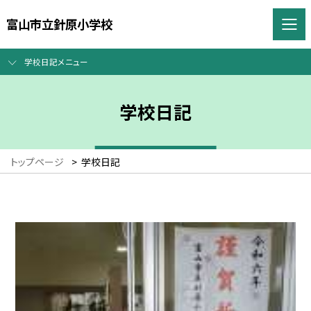
富山市立針原小学校
学校日記メニュー
学校日記
トップページ
>
学校日記