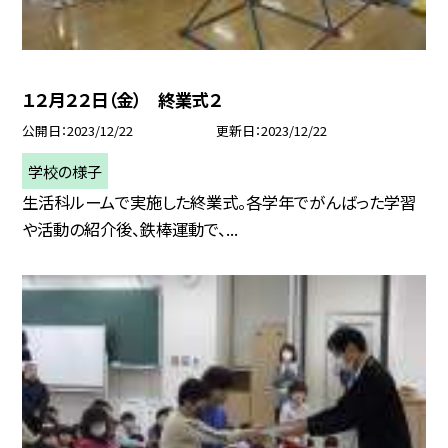
１２月２２日（金） 終業式２
公開日
2023/12/22
更新日
2023/12/22
学校の様子
生活科ルームで実施した終業式。各学年でがんばった学習
や活動の紹介後、鉄棒運動で、...