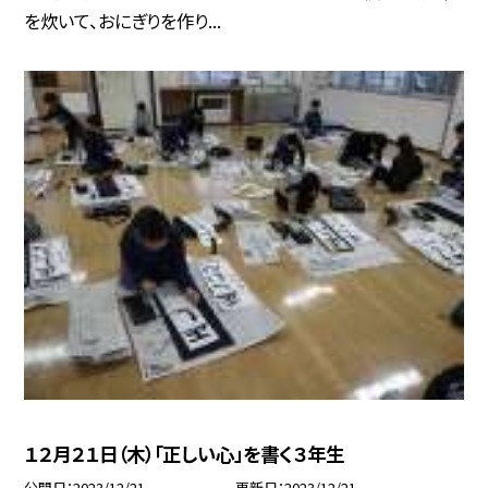
を炊いて、おにぎりを作り...
１２月２１日（木）「正しい心」を書く３年生
公開日
2023/12/21
更新日
2023/12/21