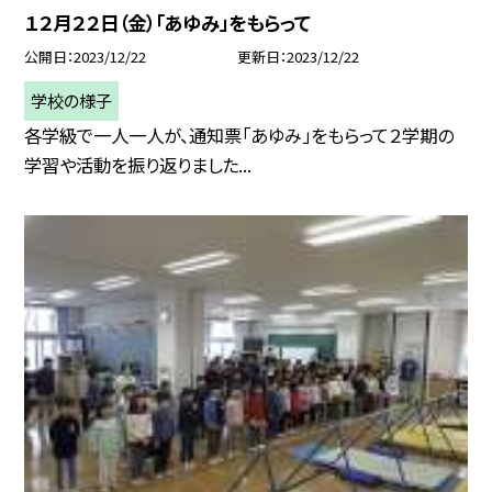
１２月２２日（金）「あゆみ」をもらって
公開日
2023/12/22
更新日
2023/12/22
学校の様子
各学級で一人一人が、通知票「あゆみ」をもらって２学期の
学習や活動を振り返りました...