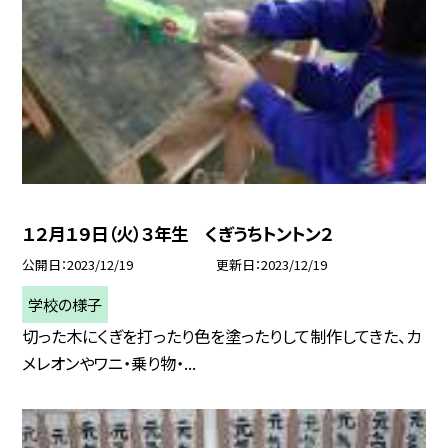
１２月１９日（火）３年生 くぎうちトントン２
公開日
2023/12/19
更新日
2023/12/19
学校の様子
切った木にくぎを打ったり色を塗ったりして制作してきた、カ
メレオンやワニ・乗り物・...