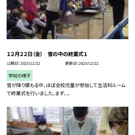
１２月２２日（金） 雪の中の終業式１
公開日
2023/12/22
更新日
2023/12/22
学校の様子
雪が降り積もる中、ほぼ全校児童が参加して生活科ルーム
で終業式を行いました。まず、...