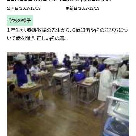
公開日
2023/12/19
更新日
2023/12/19
学校の様子
１年生が、養護教諭の先生から、６歳臼歯や歯の並び方につ
いて話を聞き、正しい歯の磨...