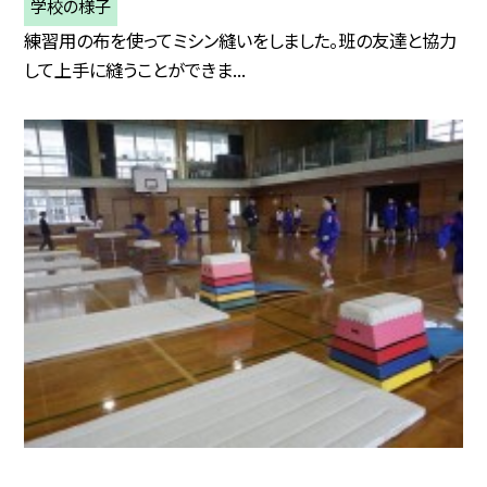
学校の様子
練習用の布を使ってミシン縫いをしました。班の友達と協力
して上手に縫うことができま...