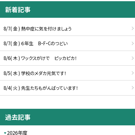
新着記事
8/7( 金 ) 熱中症に気を付けましょう
8/7( 金 ) ６年生 B・F・Cのつどい
8/6( 木 ) ワックスがけで ピッカピカ！
8/5( 水 ) 学校のメダカ元気です！
8/4( 火 ) 先生たちもがんばっています！
過去記事
2026年度