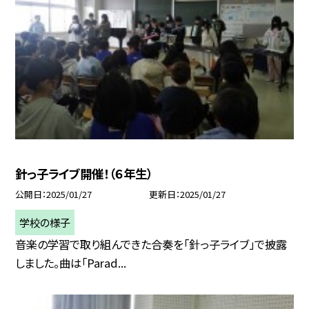
針っ子ライブ開催！（６年生）
公開日
2025/01/27
更新日
2025/01/27
学校の様子
音楽の学習で取り組んできた合奏を「針っ子ライブ」で披露
しました。曲は「Parad...