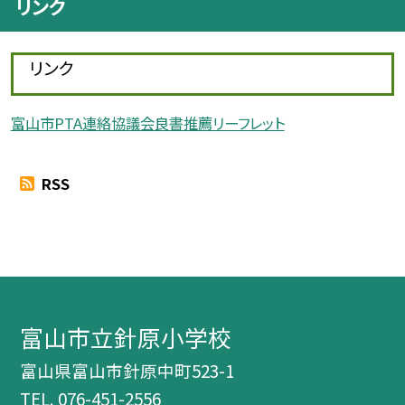
リンク
リンク
富山市PTA連絡協議会良書推薦リーフレット
RSS
富山市立針原小学校
富山県富山市針原中町523-1
TEL.
076-451-2556