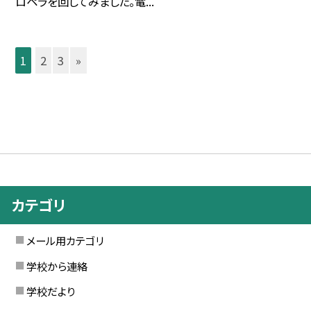
ロペラを回してみました。電...
1
2
3
»
カテゴリ
メール用カテゴリ
学校から連絡
学校だより