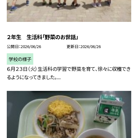
２年生 生活科「野菜のお世話」
公開日
2026/06/26
更新日
2026/06/26
学校の様子
６月２３日（火）生活科の学習で野菜を育て、徐々に収穫でき
るようになってきました。...