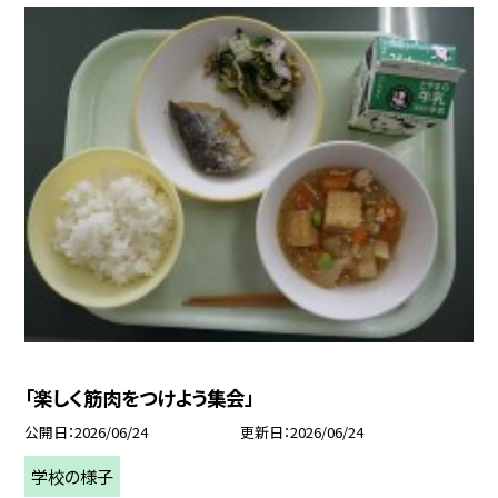
「楽しく筋肉をつけよう集会」
公開日
2026/06/24
更新日
2026/06/24
学校の様子