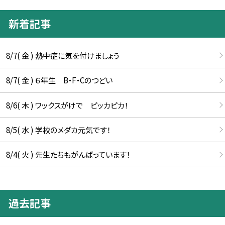
新着記事
8/7( 金 ) 熱中症に気を付けましょう
8/7( 金 ) ６年生 B・F・Cのつどい
8/6( 木 ) ワックスがけで ピッカピカ！
8/5( 水 ) 学校のメダカ元気です！
8/4( 火 ) 先生たちもがんばっています！
過去記事