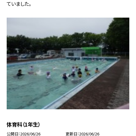
ていました。
体育科（1年生）
公開日
2026/06/26
更新日
2026/06/26