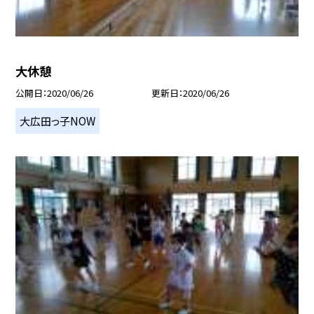
大休憩
公開日
2020/06/26
更新日
2020/06/26
大広田っ子NOW