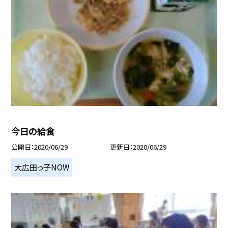
今日の給食
公開日
2020/06/29
更新日
2020/06/29
大広田っ子NOW