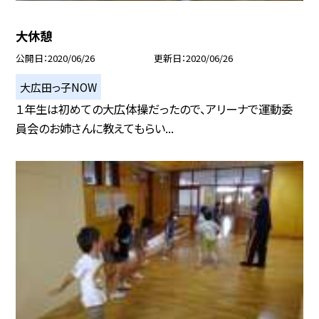
大休憩
公開日
2020/06/26
更新日
2020/06/26
大広田っ子NOW
１年生は初めての大広体操だったので、アリーナで運動委
員会のお姉さんに教えてもらい...