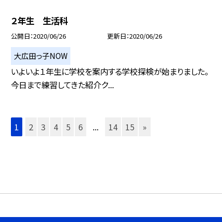
２年生 生活科
公開日
2020/06/26
更新日
2020/06/26
大広田っ子NOW
いよいよ１年生に学校を案内する学校探検が始まりました。
今日まで練習してきた紹介ク...
1
2
3
4
5
6
...
14
15
»