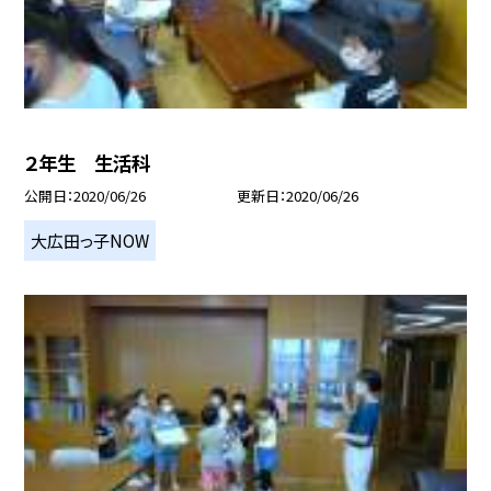
２年生 生活科
公開日
2020/06/26
更新日
2020/06/26
大広田っ子NOW