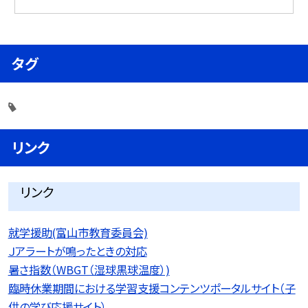
タグ
リンク
リンク
就学援助(富山市教育委員会)
Ｊアラートが鳴ったときの対応
暑さ指数（WBGT（湿球黒球温度）)
臨時休業期間における学習支援コンテンツポータルサイト（子
供の学び応援サイト）