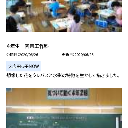
４年生 図画工作科
公開日
2020/06/26
更新日
2020/06/26
大広田っ子NOW
想像した花をクレパスと水彩の特徴を生かして描きました。