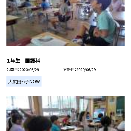
１年生 国語科
公開日
2020/06/29
更新日
2020/06/29
大広田っ子NOW