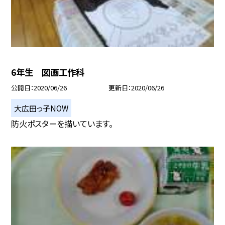
6年生 図画工作科
公開日
2020/06/26
更新日
2020/06/26
大広田っ子NOW
防火ポスターを描いています。