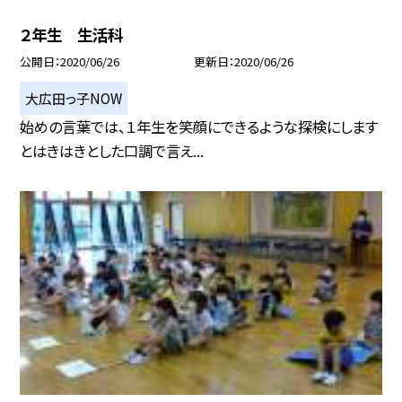
２年生 生活科
公開日
2020/06/26
更新日
2020/06/26
大広田っ子NOW
始めの言葉では、１年生を笑顔にできるような探検にします
とはきはきとした口調で言え...