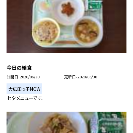
今日の給食
公開日
2020/06/30
更新日
2020/06/30
大広田っ子NOW
七夕メニューです。