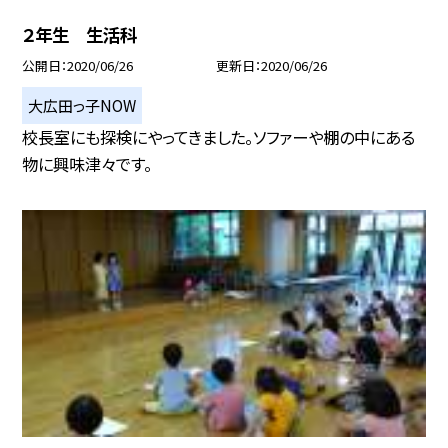
２年生 生活科
公開日
2020/06/26
更新日
2020/06/26
大広田っ子NOW
校長室にも探検にやってきました。ソファーや棚の中にある
物に興味津々です。