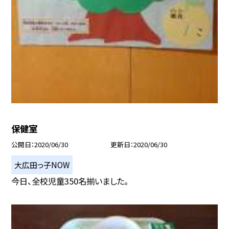
保健室
公開日
2020/06/30
更新日
2020/06/30
大広田っ子NOW
今日、全校児童350名揃いました。