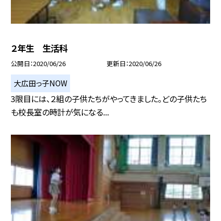
２年生 生活科
公開日
2020/06/26
更新日
2020/06/26
大広田っ子NOW
3限目には、２組の子供たちがやってきました。どの子供たち
も校長室の時計が気になる...