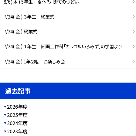
8/6( 木 ) 5年生 夏休み「BFCのつどい」
7/24( 金 ) ３年生 終業式
7/24( 金 ) 終業式
7/24( 金 ) １年生 図画工作科「カラフルいろみず」の学習より
7/24( 金 ) 1年２組 お楽しみ会
過去記事
2026年度
2025年度
2024年度
2023年度