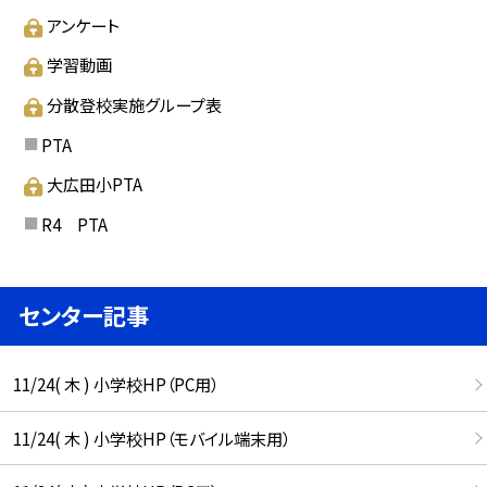
アンケート
学習動画
分散登校実施グループ表
PTA
大広田小PTA
R4 PTA
センター記事
11/24( 木 ) 小学校HP（PC用）
11/24( 木 ) 小学校HP（モバイル端末用）