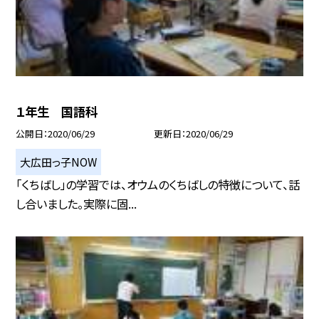
１年生 国語科
公開日
2020/06/29
更新日
2020/06/29
大広田っ子NOW
「くちばし」の学習では、オウムのくちばしの特徴について、話
し合いました。実際に固...