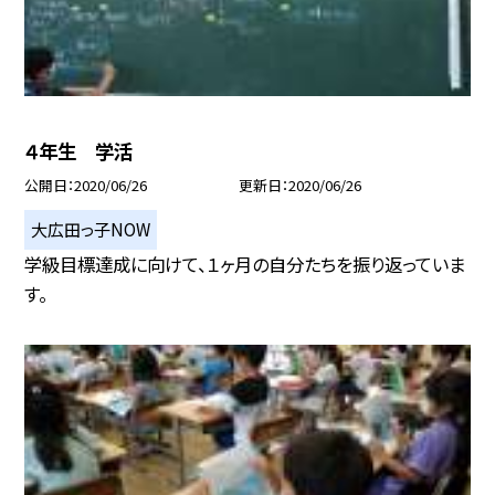
４年生 学活
公開日
2020/06/26
更新日
2020/06/26
大広田っ子NOW
学級目標達成に向けて、１ヶ月の自分たちを振り返っていま
す。