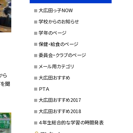
大広田っ子NOW
学校からのお知らせ
学年のページ
保健・給食のページ
委員会・クラブのページ
メール用カテゴリ
から
大広田おすすめ
どを聞
ＰＴＡ
大広田おすすめ2017
大広田おすすめ2018
４年生総合的な学習の時間発表