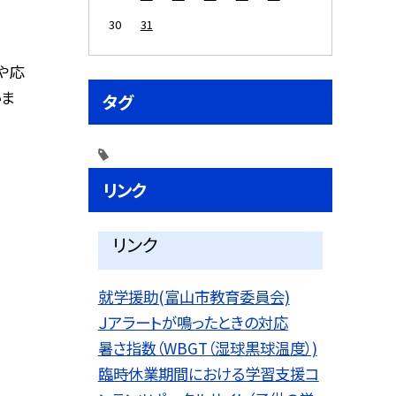
30
31
や応
いま
タグ
リンク
リンク
就学援助(富山市教育委員会)
Ｊアラートが鳴ったときの対応
暑さ指数（WBGT（湿球黒球温度）)
臨時休業期間における学習支援コ