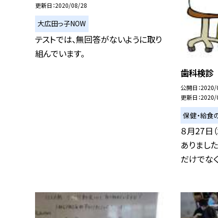
更新日
2020/08/28
大広田っ子NOW
テストでは、無回答がないように取り
組んでいます。
歯科検診
公開日
2020/
更新日
2020/
保健・給食
８月27日
ありました
だけでなく.