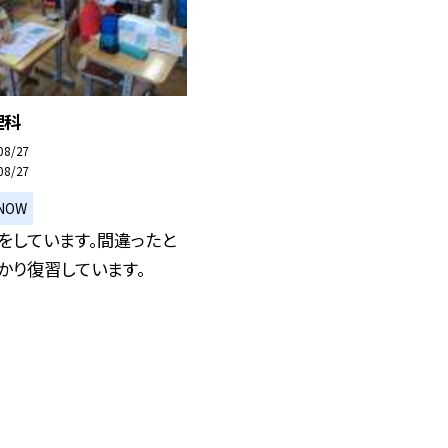
理科
08/27
08/27
NOW
をしています。間違ったと
かり復習しています。