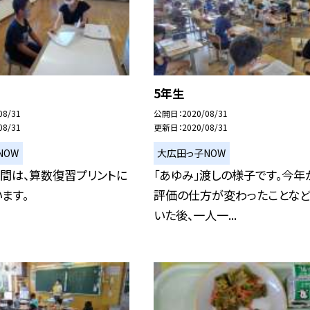
5年生
08/31
公開日
2020/08/31
08/31
更新日
2020/08/31
NOW
大広田っ子NOW
間は、算数復習プリントに
「あゆみ」渡しの様子です。今年
ます。
評価の仕方が変わったことな
いた後、一人一...