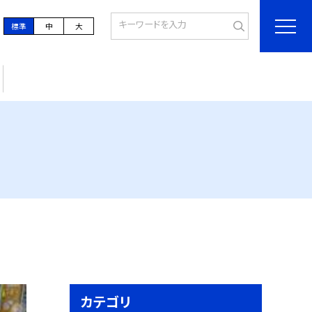
標準
中
大
カテゴリ