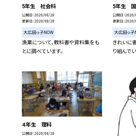
5年生 社会科
5年生 
公開日
2020/08/28
公開日
2020/
更新日
2020/08/28
更新日
2020/
大広田っ子NOW
大広田っ子
漁業について、教科書や資料集をも
きれいに
とに調べています。
り組んでい
４年生 理科
公開日
2020/08/28