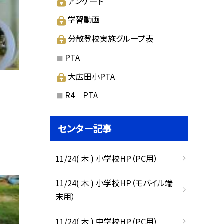
アンケート
学習動画
分散登校実施グループ表
PTA
大広田小PTA
R4 PTA
センター記事
11/24( 木 ) 小学校HP（PC用）
11/24( 木 ) 小学校HP（モバイル端
末用）
11/24( 木 ) 中学校HP（PC用）