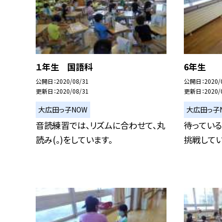
１年生 国語科
6年生
公開日
2020/08/31
公開日
2020/
更新日
2020/08/31
更新日
2020/
大広田っ子NOW
大広田っ子
音読練習では、リズムに合わせて、丸
待っている
読み(。)をしています。
挑戦してい