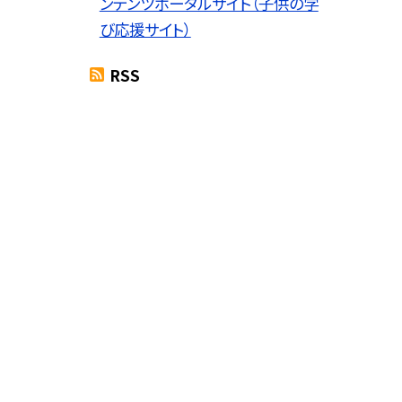
ンテンツポータルサイト（子供の学
び応援サイト）
RSS