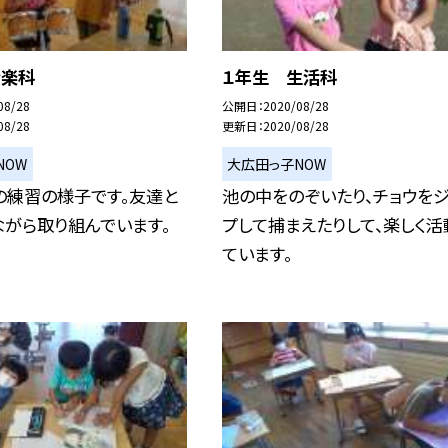
音楽科
１年生 生活科
08/28
公開日
2020/08/28
08/28
更新日
2020/08/28
NOW
大広田っ子NOW
の練習の様子です。友達と
池の中をのぞいたり、チョウをジ
ながら取り組んでいます。
プして捕まえたりして、楽しく活
ています。