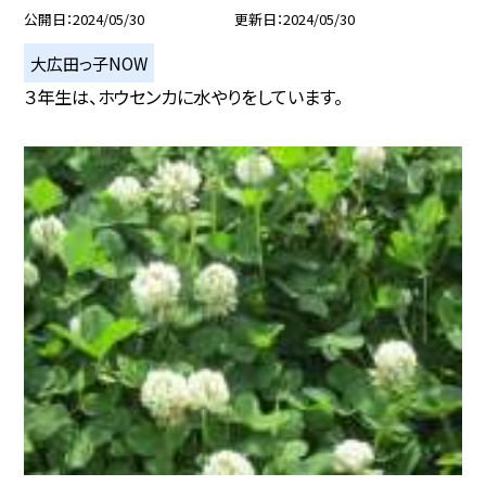
公開日
2024/05/30
更新日
2024/05/30
大広田っ子NOW
３年生は、ホウセンカに水やりをしています。