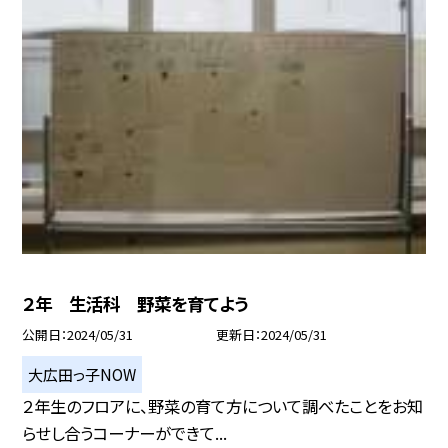
２年 生活科 野菜を育てよう
公開日
2024/05/31
更新日
2024/05/31
大広田っ子NOW
２年生のフロアに、野菜の育て方について調べたことをお知
らせし合うコーナーができて...