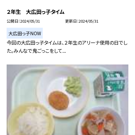
２年生 大広田っ子タイム
公開日
2024/05/31
更新日
2024/05/31
大広田っ子NOW
今回の大広田っ子タイムは、２年生のアリーナ使用の日でし
た。みんなで鬼ごっこをして...