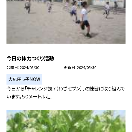
今日の体力つくり活動
公開日
2024/05/30
更新日
2024/05/30
大広田っ子NOW
今日から「チャレンジ技７（わざセブン）」の練習に取り組んで
います。５０メートル走...