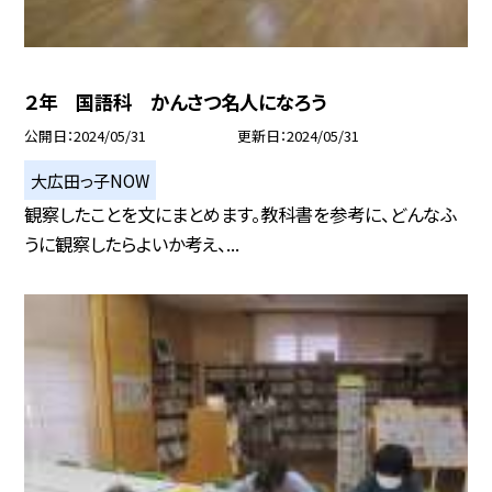
２年 国語科 かんさつ名人になろう
公開日
2024/05/31
更新日
2024/05/31
大広田っ子NOW
観察したことを文にまとめます。教科書を参考に、どんなふ
うに観察したらよいか考え、...