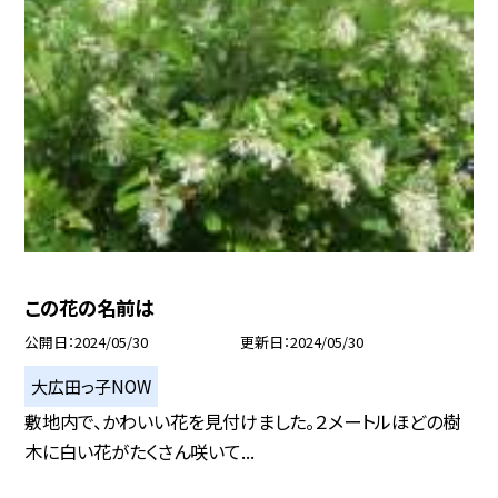
この花の名前は
公開日
2024/05/30
更新日
2024/05/30
大広田っ子NOW
敷地内で、かわいい花を見付けました。２メートルほどの樹
木に白い花がたくさん咲いて...