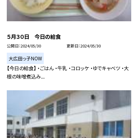
５月３０日 今日の給食
公開日
2024/05/30
更新日
2024/05/30
大広田っ子NOW
【今日の給食】 ・ごはん ・牛乳 ・コロッケ ・ゆでキャベツ ・大
根の味噌煮込み...