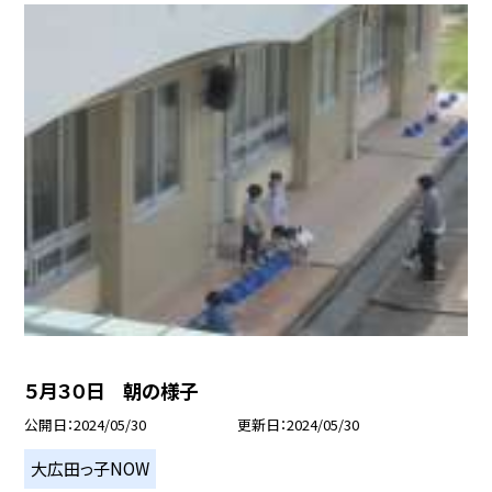
５月３０日 朝の様子
公開日
2024/05/30
更新日
2024/05/30
大広田っ子NOW