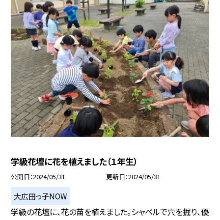
学級花壇に花を植えました（１年生）
公開日
2024/05/31
更新日
2024/05/31
大広田っ子NOW
学級の花壇に、花の苗を植えました。シャベルで穴を掘り、優