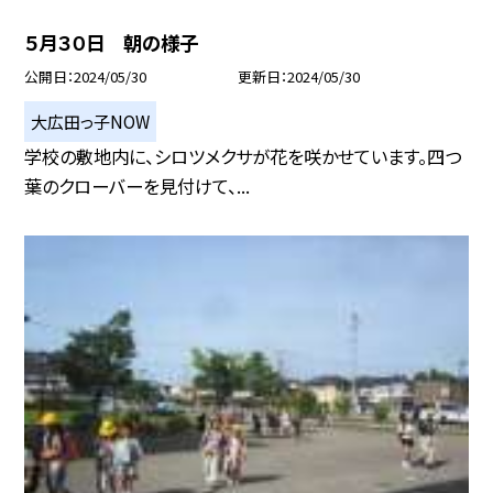
５月３０日 朝の様子
公開日
2024/05/30
更新日
2024/05/30
大広田っ子NOW
学校の敷地内に、シロツメクサが花を咲かせています。四つ
葉のクローバーを見付けて、...