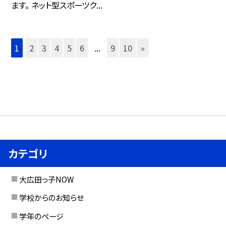
ます。 ネット型スポーツク...
1
2
3
4
5
6
...
9
10
»
カテゴリ
大広田っ子NOW
学校からのお知らせ
学年のページ