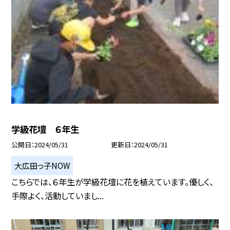
学級花壇 ６年生
公開日
2024/05/31
更新日
2024/05/31
大広田っ子NOW
こちらでは、６年生が学級花壇に花を植えています。優しく、
手際よく、活動していまし...