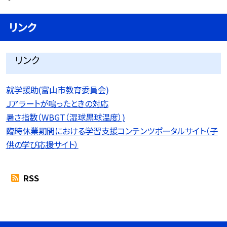
リンク
リンク
就学援助(富山市教育委員会)
Ｊアラートが鳴ったときの対応
暑さ指数（WBGT（湿球黒球温度）)
臨時休業期間における学習支援コンテンツポータルサイト（子
供の学び応援サイト）
RSS