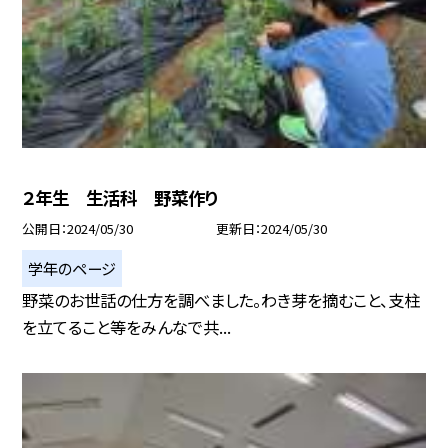
２年生 生活科 野菜作り
公開日
2024/05/30
更新日
2024/05/30
学年のページ
野菜のお世話の仕方を調べました。わき芽を摘むこと、支柱
を立てること等をみんなで共...