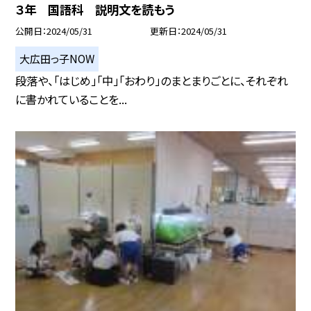
３年 国語科 説明文を読もう
公開日
2024/05/31
更新日
2024/05/31
大広田っ子NOW
段落や、「はじめ」「中」「おわり」のまとまりごとに、それぞれ
に書かれていることを...