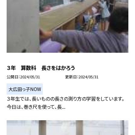
３年 算数科 長さをはかろう
公開日
2024/05/31
更新日
2024/05/31
大広田っ子NOW
３年生では、長いものの長さの測り方の学習をしています。
今日は、巻き尺を使って、長...