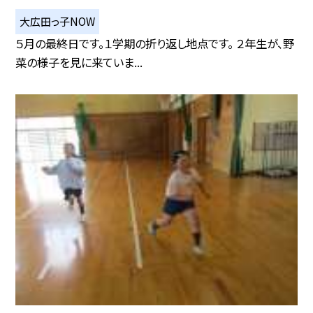
大広田っ子NOW
５月の最終日です。１学期の折り返し地点です。 ２年生が、野
菜の様子を見に来ていま...