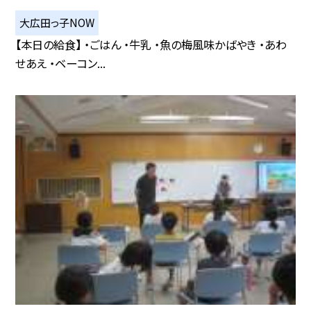
大広田っ子NOW
【本日の給食】 ・ごはん ・牛乳 ・魚の梅風味かばやき ・あわ
せあえ ・ベーコン...