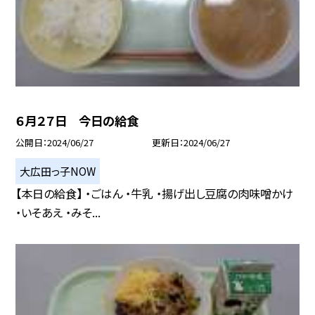
６月２７日 今日の給食
公開日
2024/06/27
更新日
2024/06/27
大広田っ子NOW
【本日の給食】 ・ごはん ・牛乳 ・揚げ出し豆腐の肉味噌かけ
・いそあえ ・みそ...