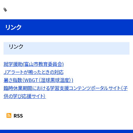
リンク
リンク
就学援助(富山市教育委員会)
Ｊアラートが鳴ったときの対応
暑さ指数（WBGT（湿球黒球温度）)
臨時休業期間における学習支援コンテンツポータルサイト（子
供の学び応援サイト）
RSS