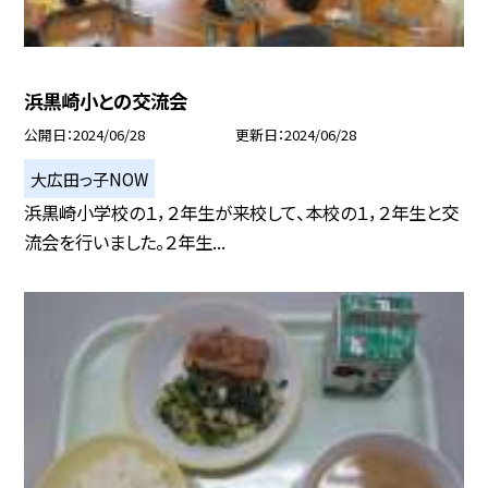
浜黒崎小との交流会
公開日
2024/06/28
更新日
2024/06/28
大広田っ子NOW
浜黒崎小学校の１，２年生が来校して、本校の１，２年生と交
流会を行いました。２年生...