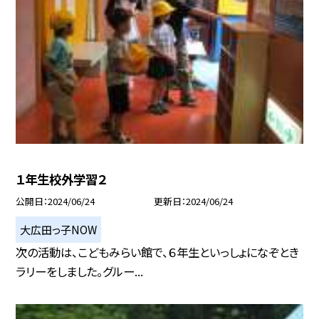
１年生校外学習２
公開日
2024/06/24
更新日
2024/06/24
大広田っ子NOW
次の活動は、こどもみらい館で、６年生といっしょになぞとき
ラリーをしました。グルー...