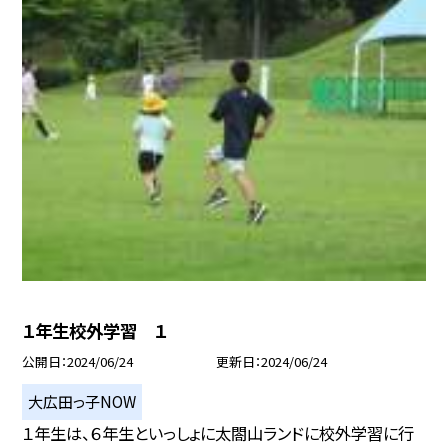
１年生校外学習 １
公開日
2024/06/24
更新日
2024/06/24
大広田っ子NOW
１年生は、６年生といっしょに太閤山ランドに校外学習に行