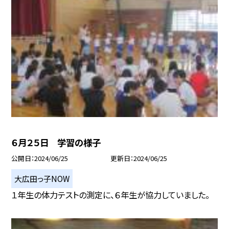
６月２５日 学習の様子
公開日
2024/06/25
更新日
2024/06/25
大広田っ子NOW
１年生の体力テストの測定に、６年生が協力していました。