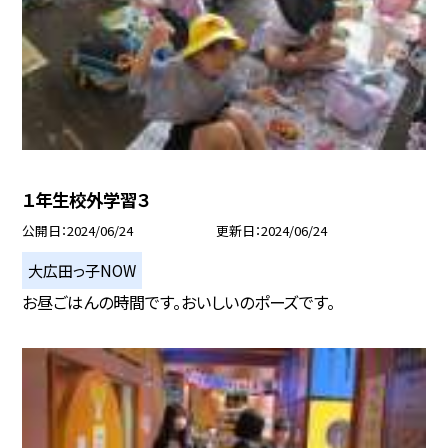
１年生校外学習３
公開日
2024/06/24
更新日
2024/06/24
大広田っ子NOW
お昼ごはんの時間です。おいしいのポーズです。