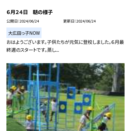
６月２４日 朝の様子
公開日
2024/06/24
更新日
2024/06/24
大広田っ子NOW
おはようございます。子供たちが元気に登校しました。６月最
終週のスタートです。蒸し...