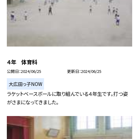
４年 体育科
公開日
2024/06/25
更新日
2024/06/25
大広田っ子NOW
ラケットベースボールに取り組んでいる４年生です。打つ姿
がさまになってきました。