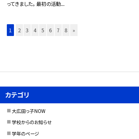
ってきました。 最初の活動...
1
2
3
4
5
6
7
8
»
カテゴリ
大広田っ子NOW
学校からのお知らせ
学年のページ