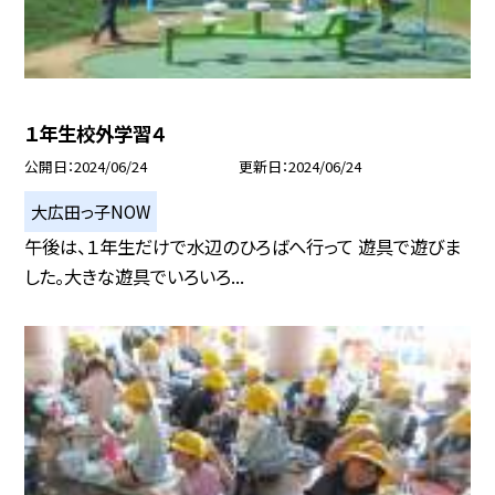
１年生校外学習４
公開日
2024/06/24
更新日
2024/06/24
大広田っ子NOW
午後は、１年生だけで水辺のひろばへ行って 遊具で遊びま
した。大きな遊具でいろいろ...