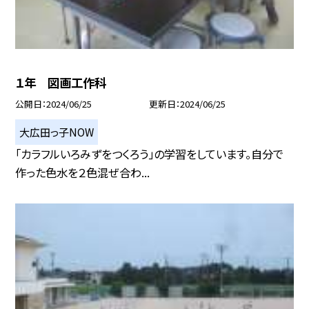
１年 図画工作科
公開日
2024/06/25
更新日
2024/06/25
大広田っ子NOW
「カラフルいろみずをつくろう」の学習をしています。自分で
作った色水を２色混ぜ合わ...