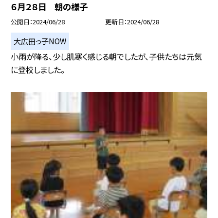
６月２８日 朝の様子
公開日
2024/06/28
更新日
2024/06/28
大広田っ子NOW
小雨が降る、少し肌寒く感じる朝でしたが、子供たちは元気
に登校しました。