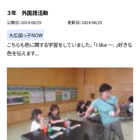
３年 外国語活動
公開日
2024/06/25
更新日
2024/06/25
大広田っ子NOW
こちらも色に関する学習をしていました。 「I like 〜．」好きな
色を伝えます...