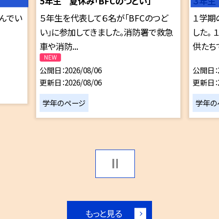
5年生 夏休み「BFCのつどい」
３年生
んでい
５年生を代表して６名が「BFCのつど
１学期
い」に参加してきました。消防署で救急
した。
車や消防...
供たちで
公開日
2026/08/06
公開日
更新日
2026/08/06
更新日
学年のページ
学年の
もっと見る