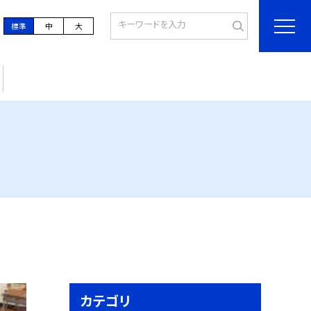
標準
中
大
カテゴリ