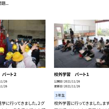
題...
 パート２
校外学習 パート１
11/26
公開日
2021/11/26
11/26
更新日
2021/11/26
３年生
学に行ってきました。２グ
校外学習に行ってきました。ま