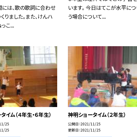
間には、歌の歌詞に合わせ
います。 今日はてこが水平につ
くりました。また、けんハ
う場合について...
こ...
タイム（４年生・６年生）
神明ショータイム（２年生）
11/25
公開日
2021/11/25
11/25
更新日
2021/11/25