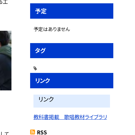
る工
予定
予定はありません
タグ
リンク
リンク
教科書掲載 歌唱教材ライブラリ
RSS
して