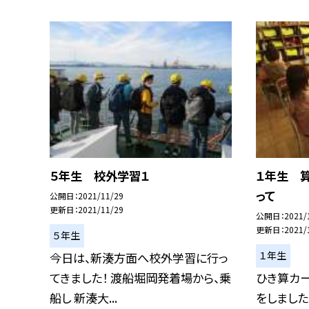
５年生 校外学習１
１年生 
って
公開日
2021/11/29
更新日
2021/11/29
公開日
2021/
更新日
2021/
５年生
１年生
今日は、新湊方面へ校外学習に行っ
てきました！ 渡船堀岡発着場から、乗
ひき算カー
船し 新湊大...
をしました