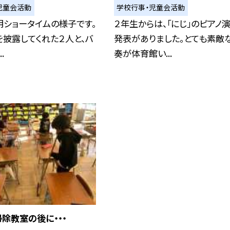
児童会活動
学校行事・児童会活動
明ショータイムの様子です。
２年生からは、「にじ」のピアノ
披露してくれた２人と、バ
発表がありました。とても素敵
.
奏が体育館い...
除教室の後に・・・