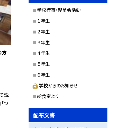
学校行事・児童会活動
１年生
２年生
３年生
り方
４年生
５年生
６年生
学校からのお知らせ
て説
給食室より
」「つ
配布文書