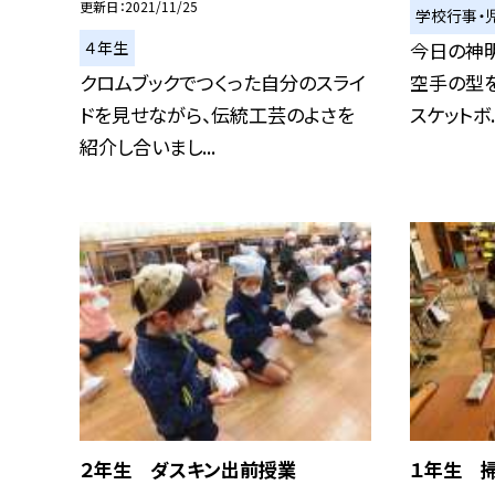
更新日
2021/11/25
学校行事・
４年生
今日の神
クロムブックでつくった自分のスライ
空手の型を
ドを見せながら、伝統工芸のよさを
スケットボ..
紹介し合いまし...
２年生 ダスキン出前授業
１年生 掃