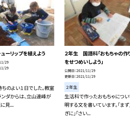
チューリップを植えよう
２年生 国語科「おもちゃの作
をせつめいしよう」
11/29
11/29
公開日
2021/11/29
更新日
2021/11/29
２年生
持ちのよい１日でした。教室
ランダからは、立山連峰が
生活科で作ったおもちゃについ
見...
明する文を書いています。「まず
ぎに」「さい...