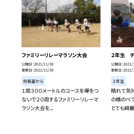
ファミリーリレーマラソン大会
２年生 
公開日
2021/11/30
公開日
2021/
更新日
2021/11/30
更新日
2021/
校長室から
２年生
１周３００メートルのコースを襷をつ
晴れて気
ないで２０周するファミリーリレーマ
の横のベ
ラソン大会を...
とても綺麗に