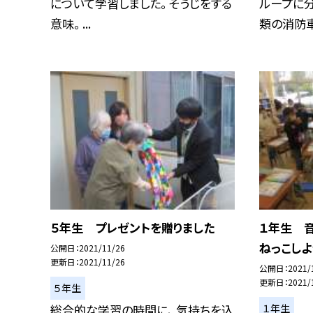
について学習しました。 そうじをする
ループに
意味。 ...
類の消防車
５年生 プレゼントを贈りました
１年生 
ねっこしよ
公開日
2021/11/26
更新日
2021/11/26
公開日
2021/
更新日
2021/
５年生
１年生
総合的な学習の時間に、 気持ちを込