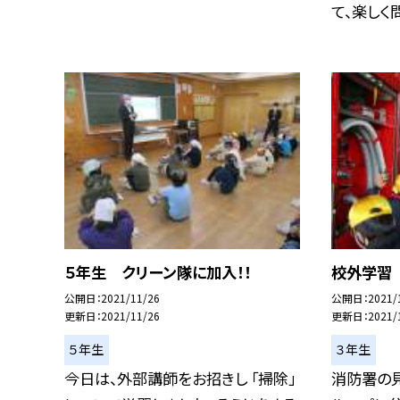
て、楽しく問
５年生 クリーン隊に加入！！
校外学習
公開日
2021/11/26
公開日
2021/
更新日
2021/11/26
更新日
2021/
５年生
３年生
今日は、外部講師をお招きし 「掃除」
消防署の見