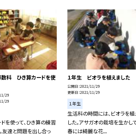
算数科 ひき算カードを使
１年生 ビオラを植えました
公開日
2021/11/29
更新日
2021/11/29
11/29
11/29
１年生
生活科の時間には、ビオラを植
ドを使って、ひき算の練習
した。アサガオの栽培を生かして
。友達と問題を出し合っ
春には綺麗な花...