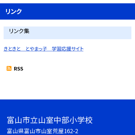
リンク
リンク集
きときと とやまっ子 学習応援サイト
RSS
富山市立山室中部小学校
富山県富山市山室荒屋162-2