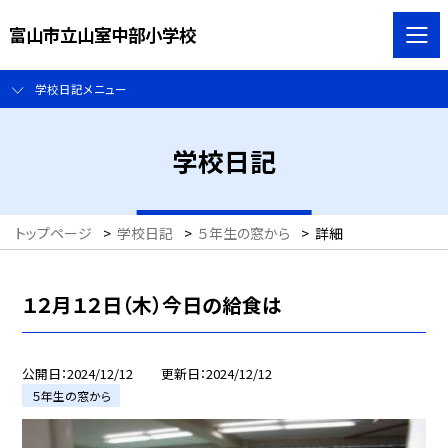
富山市立山室中部小学校
学校日記メニュー
学校日記
トップページ
>
学校日記
>
５年生の窓から
>
詳細
１２月１２日（木）今日の給食は
公開日
2024/12/12
更新日
2024/12/12
５年生の窓から