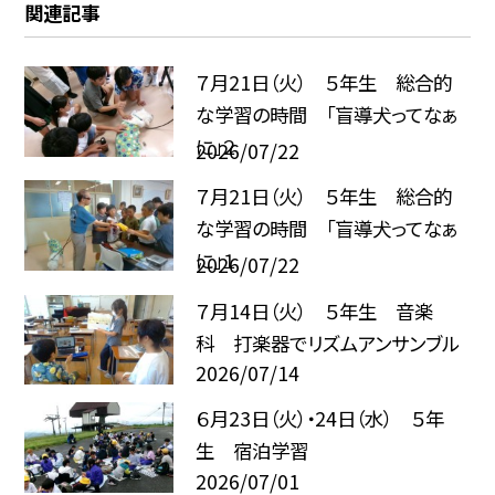
関連記事
７月21日（火） ５年生 総合的
な学習の時間 「盲導犬ってなぁ
に」２
2026/07/22
７月21日（火） ５年生 総合的
な学習の時間 「盲導犬ってなぁ
に」１
2026/07/22
７月14日（火） ５年生 音楽
科 打楽器でリズムアンサンブル
2026/07/14
６月23日（火）・24日（水） ５年
生 宿泊学習
2026/07/01