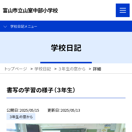
富山市立山室中部小学校
学校日記メニュー
学校日記
トップページ
>
学校日記
>
３年生の窓から
>
詳細
書写の学習の様子（３年生）
公開日
2025/05/15
更新日
2025/05/13
３年生の窓から